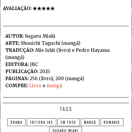
AVALIAÇÃO:
AUTOR:
Sugaru Miaki
ARTE:
Shouichi Taguchi (mangá)
TRADUÇÃO:
Mie Ishii (livro) e Pedro Hayama
(mangá)
EDITORA:
JBC
PUBLICAÇÃO:
2025
PÁGINAS:
256 (livro), 200 (mangá)
COMPRE:
Livro
e
mangá
TAGS
DRAMA
EDITORA JBC
EM FOCO
MANGÁ
ROMANCE
SUGARU MIAKI