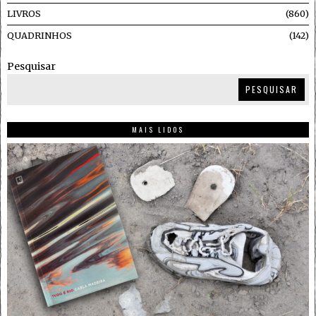
LIVROS
860
QUADRINHOS
142
Pesquisar
PESQUISAR
MAIS LIDOS