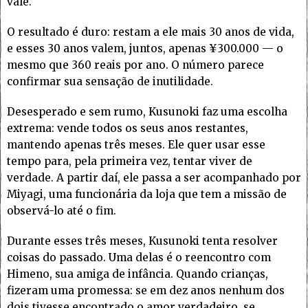
vale.
O resultado é duro: restam a ele mais 30 anos de vida,
e esses 30 anos valem, juntos, apenas ¥300.000 — o
mesmo que 360 reais por ano. O número parece
confirmar sua sensação de inutilidade.
Desesperado e sem rumo, Kusunoki faz uma escolha
extrema: vende todos os seus anos restantes,
mantendo apenas três meses. Ele quer usar esse
tempo para, pela primeira vez, tentar viver de
verdade. A partir daí, ele passa a ser acompanhado por
Miyagi, uma funcionária da loja que tem a missão de
observá-lo até o fim.
Durante esses três meses, Kusunoki tenta resolver
coisas do passado. Uma delas é o reencontro com
Himeno, sua amiga de infância. Quando crianças,
fizeram uma promessa: se em dez anos nenhum dos
dois tivesse encontrado o amor verdadeiro, se