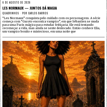
6 DE AGOSTO DE 2026
LES NORMAUX — JUNTOS DÁ MAGIA
QUADRINHOS
POR
CARLOS BARROS
“Les Normaux” conquista pelo cuidado com os personagens. A série
começa com “Garoto encontra vampiro”, em que Sébastien se muda
para uma Paris mágica para estudar feitiçaria. Ele está tentando
recomeçar a vida, mas ainda se sente deslocado. Então conhece Elia,
um vampiro bonito e misterioso, em uma noite que