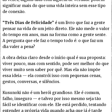
significar mais do que uma vida inteira sem esse tipo
de conexão.
“
Três Dias de Felicidade
” é um livro que faz a gente
pensar na vida de um jeito direto. Ele não mede o valor
do tempo em anos, mas na forma como a gente sente.
A pergunta que ele faz o tempo todo é: o que faz um
dia valer a pena?
A obra deixa claro desde o início qual é sua proposta:
viver pouco, mas com sentido, pode ser melhor do que
viver muito sem saber por quê. Mas ela não impõe
essa ideia — ela constrói isso com pequenas cenas,
gestos, conversas, e silêncios.
Kusunoki não é um herói grandioso. Ele é comum,
falho, inseguro — e talvez por isso mesmo seja tão
fácil se identificar com ele. Ele está perdido, tentando
entender a própria vida quando acha que já é tarde