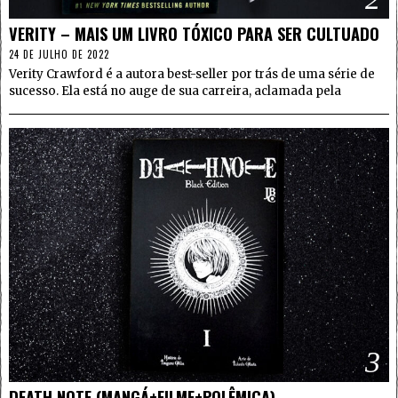
VERITY – MAIS UM LIVRO TÓXICO PARA SER CULTUADO
24 DE JULHO DE 2022
Verity Crawford é a autora best-seller por trás de uma série de
sucesso. Ela está no auge de sua carreira, aclamada pela
3
DEATH NOTE (MANGÁ+FILME+POLÊMICA)