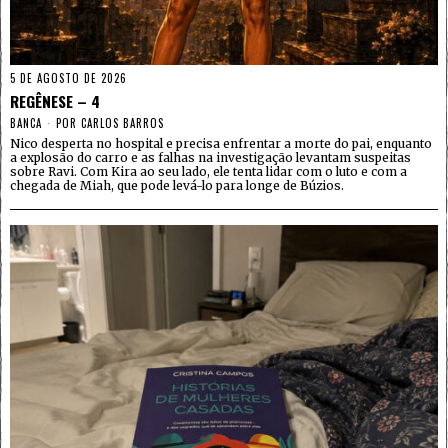
5 DE AGOSTO DE 2026
REGÊNESE – 4
BANCA
POR
CARLOS BARROS
Nico desperta no hospital e precisa enfrentar a morte do pai, enquanto
a explosão do carro e as falhas na investigação levantam suspeitas
sobre Ravi. Com Kira ao seu lado, ele tenta lidar com o luto e com a
chegada de Miah, que pode levá-lo para longe de Búzios.