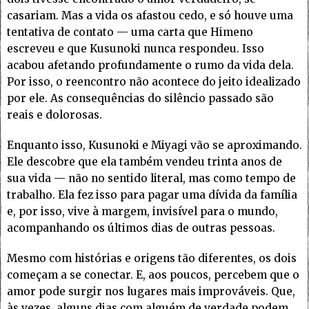
casariam. Mas a vida os afastou cedo, e só houve uma
tentativa de contato — uma carta que Himeno
escreveu e que Kusunoki nunca respondeu. Isso
acabou afetando profundamente o rumo da vida dela.
Por isso, o reencontro não acontece do jeito idealizado
por ele. As consequências do silêncio passado são
reais e dolorosas.
Enquanto isso, Kusunoki e Miyagi vão se aproximando.
Ele descobre que ela também vendeu trinta anos de
sua vida — não no sentido literal, mas como tempo de
trabalho. Ela fez isso para pagar uma dívida da família
e, por isso, vive à margem, invisível para o mundo,
acompanhando os últimos dias de outras pessoas.
Mesmo com histórias e origens tão diferentes, os dois
começam a se conectar. E, aos poucos, percebem que o
amor pode surgir nos lugares mais improváveis. Que,
às vezes, alguns dias com alguém de verdade podem