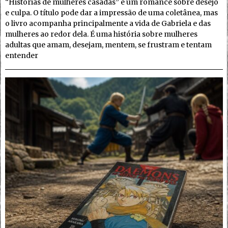
“Histórias de mulheres casadas” é um romance sobre desejo
e culpa. O título pode dar a impressão de uma coletânea, mas
o livro acompanha principalmente a vida de Gabriela e das
mulheres ao redor dela. É uma história sobre mulheres
adultas que amam, desejam, mentem, se frustram e tentam
entender