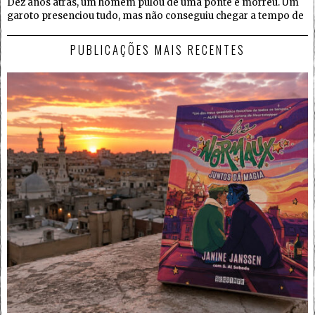
Dez anos atrás, um homem pulou de uma ponte e morreu. Um
garoto presenciou tudo, mas não conseguiu chegar a tempo de
PUBLICAÇÕES MAIS RECENTES