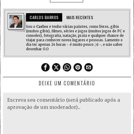
CARLOS BARROS
MAIS RECENTES
Sou o
Carlos
e tenho várias paixões, como livros, gibis
(muitos gibis), filmes, séries e jogos (muitos jogos de PC e
consoles), fotografia, natação, praia e qualquer chance de
viajar para conhecer novos lugares e pessoas. Lamento o
dia ter apenas 24 horas - é muito pouco ;>) -, e não saber
desenhar O.O
DEIXE UM COMENTÁRIO