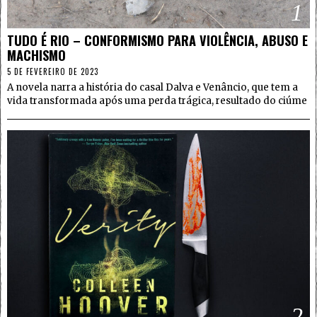
1
TUDO É RIO – CONFORMISMO PARA VIOLÊNCIA, ABUSO E
MACHISMO
5 DE FEVEREIRO DE 2023
A novela narra a história do casal Dalva e Venâncio, que tem a
vida transformada após uma perda trágica, resultado do ciúme
2