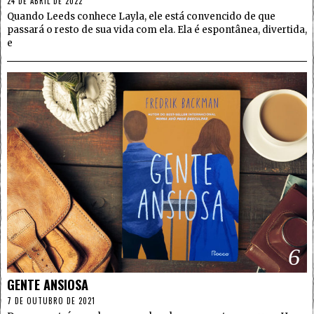
24 DE ABRIL DE 2022
Quando Leeds conhece Layla, ele está convencido de que
passará o resto de sua vida com ela. Ela é espontânea, divertida,
e
6
GENTE ANSIOSA
7 DE OUTUBRO DE 2021