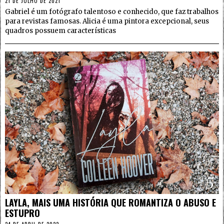
21 DE JULHO DE 2021
Gabriel é um fotógrafo talentoso e conhecido, que faz trabalhos
para revistas famosas. Alicia é uma pintora excepcional, seus
quadros possuem características
5
LAYLA, MAIS UMA HISTÓRIA QUE ROMANTIZA O ABUSO E
ESTUPRO