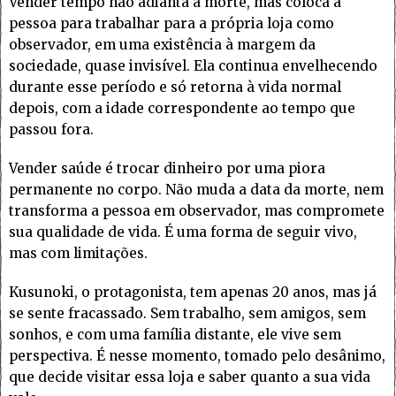
Vender tempo não adianta a morte, mas coloca a
pessoa para trabalhar para a própria loja como
observador, em uma existência à margem da
sociedade, quase invisível. Ela continua envelhecendo
durante esse período e só retorna à vida normal
depois, com a idade correspondente ao tempo que
passou fora.
Vender saúde é trocar dinheiro por uma piora
permanente no corpo. Não muda a data da morte, nem
transforma a pessoa em observador, mas compromete
sua qualidade de vida. É uma forma de seguir vivo,
mas com limitações.
Kusunoki, o protagonista, tem apenas 20 anos, mas já
se sente fracassado. Sem trabalho, sem amigos, sem
sonhos, e com uma família distante, ele vive sem
perspectiva. É nesse momento, tomado pelo desânimo,
que decide visitar essa loja e saber quanto a sua vida