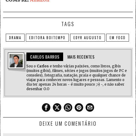
TAGS
DRAMA
EDITORA BOITEMPO
EDYR AUGUSTO
EM FOCO
CARLOS BARROS
MAIS RECENTES
Sou o
Carlos
e tenho várias paixões, como livros, gibis
(muitos gibis), filmes, séries e jogos (muitos jogos de PC e
consoles), fotografia, natação, praia e qualquer chance de
viajar para conhecer novos lugares e pessoas. Lamento o
dia ter apenas 24 horas - é muito pouco ;>) -, e não saber
desenhar O.O
DEIXE UM COMENTÁRIO