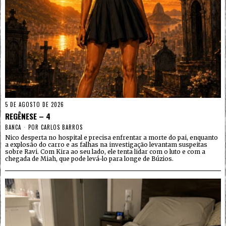
5 DE AGOSTO DE 2026
REGÊNESE – 4
BANCA
POR
CARLOS BARROS
Nico desperta no hospital e precisa enfrentar a morte do pai, enquanto
a explosão do carro e as falhas na investigação levantam suspeitas
sobre Ravi. Com Kira ao seu lado, ele tenta lidar com o luto e com a
chegada de Miah, que pode levá-lo para longe de Búzios.