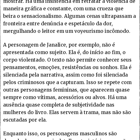
mostrar. Há uma insistência em retratar a violência de
maneira gráfica e constante, com uma crueza que
beira o sensacionalismo. Algumas cenas ultrapassam a
fronteira entre denúncia e espetáculo da dor,
mergulhando o leitor em um voyeurismo incômodo.
A personagem de Janalice, por exemplo, não é
apresentada como sujeito. Ela é, do início ao fim, o
corpo violentado. O texto não permite conhecer seus
pensamentos, emoções, resistências ou sonhos. Ela é
silenciada pela narrativa, assim como foi silenciada
pelos criminosos que a capturam. Isso se repete com
outras personagens femininas, que aparecem quase
sempre como vítimas, acessórios ou alvos. Há uma
ausência quase completa de subjetividade nas
mulheres do livro. Elas servem à trama, mas não são
escutadas por ela.
Enquanto isso, os personagens masculinos são