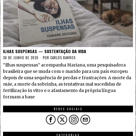
ILHAS SUSPENSAS — SUSTENTAÇÃO DA VIDA
30 DE JUNHO DE 2026
POR
CARLOS BARROS
“Ilhas suspensas” acompanha Mariana, uma pesquisadora
brasileira que se muda com o marido para um país europeu
depois de uma sequência de perdas e frustrações. A morte da
mãe, a morte da sobrinha, as tentativas mal sucedidas de
fertilização in vitro e o afastamento da própria língua
formam a base
REDES SOCIAIS
CATEGORIAS