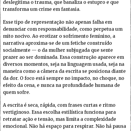
deslegitima o trauma, que banaliza o estupro e que
transforma um crime em fantasia.
Esse tipo de representação não apenas falha em
denunciar com responsabilidade, como perpetua um
mito nocivo. Ao erotizar o sofrimento feminino, a
narrativa aproxima-se de um fetiche construído
socialmente — o da mulher subjugada que sente
prazer ao ser dominada. Essa construção aparece em
diversos momentos, seja na linguagem usada, seja na
maneira como a câmera da escrita se posiciona diante
da dor. O foco está sempre no impacto, no choque, no
efeito da cena, e nunca na profundidade humana de
quem sofre.
A escrita é seca, rápida, com frases curtas e ritmo
vertiginoso. Essa escolha estilística funciona para
retratar ação e tensão, mas limita a complexidade
emocional. Não há espaço para respirar. Não há pausa