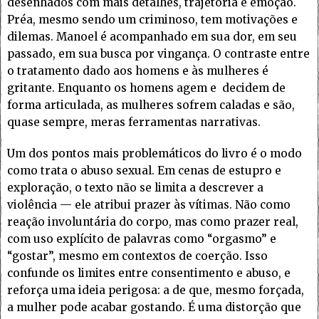
desenhados com mais detalhes, trajetória e emoção.
Préa, mesmo sendo um criminoso, tem motivações e
dilemas. Manoel é acompanhado em sua dor, em seu
passado, em sua busca por vingança. O contraste entre
o tratamento dado aos homens e às mulheres é
gritante. Enquanto os homens agem e decidem de
forma articulada, as mulheres sofrem caladas e são,
quase sempre, meras ferramentas narrativas.
Um dos pontos mais problemáticos do livro é o modo
como trata o abuso sexual. Em cenas de estupro e
exploração, o texto não se limita a descrever a
violência — ele atribui prazer às vítimas. Não como
reação involuntária do corpo, mas como prazer real,
com uso explícito de palavras como “orgasmo” e
“gostar”, mesmo em contextos de coerção. Isso
confunde os limites entre consentimento e abuso, e
reforça uma ideia perigosa: a de que, mesmo forçada,
a mulher pode acabar gostando. É uma distorção que