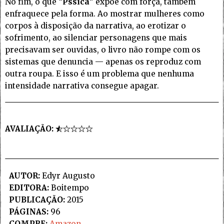
No fim, o que “
Pssica
” expõe com força, também
enfraquece pela forma. Ao mostrar mulheres como
corpos à disposição da narrativa, ao erotizar o
sofrimento, ao silenciar personagens que mais
precisavam ser ouvidas, o livro não rompe com os
sistemas que denuncia — apenas os reproduz com
outra roupa. E isso é um problema que nenhuma
intensidade narrativa consegue apagar.
AVALIAÇÃO:
AUTOR:
Edyr Augusto
EDITORA:
Boitempo
PUBLICAÇÃO:
2015
PÁGINAS:
96
COMPRE:
Amazon