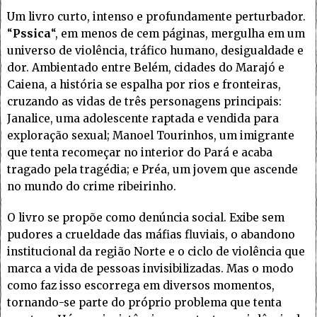
Um livro curto, intenso e profundamente perturbador.
“
Pssica
“, em menos de cem páginas, mergulha em um
universo de violência, tráfico humano, desigualdade e
dor. Ambientado entre Belém, cidades do Marajó e
Caiena, a história se espalha por rios e fronteiras,
cruzando as vidas de três personagens principais:
Janalice, uma adolescente raptada e vendida para
exploração sexual; Manoel Tourinhos, um imigrante
que tenta recomeçar no interior do Pará e acaba
tragado pela tragédia; e Préa, um jovem que ascende
no mundo do crime ribeirinho.
O livro se propõe como denúncia social. Exibe sem
pudores a crueldade das máfias fluviais, o abandono
institucional da região Norte e o ciclo de violência que
marca a vida de pessoas invisibilizadas. Mas o modo
como faz isso escorrega em diversos momentos,
tornando-se parte do próprio problema que tenta