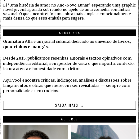
Li “Uma história de amor no Ano-Novo Lunar” esperando uma graphic
novel juvenil apoiada sobretudo no apelo de uma comédia romântica
sazonal. O que encontrei foi uma obra mais ampla e emocionalmente
mais densa do que essa embalagem sugere.
SOBRE NÓS
Gramatura Alta é um jornal cultural dedicado ao universo de
livros,
quadrinhos e mangás
.
Desde
2015
, publicamos resenhas autorais e textos opinativos com
independência editorial, sem perder de vista o que importa: contexto,
leitura atenta e honestidade com o leitor.
Aqui você encontra críticas, indicações, análises e discussões sobre
lançamentos e obras que merecem ser revisitadas — sempre com
personalidade e sem rodeios.
SAIBA MAIS →
AUTORES