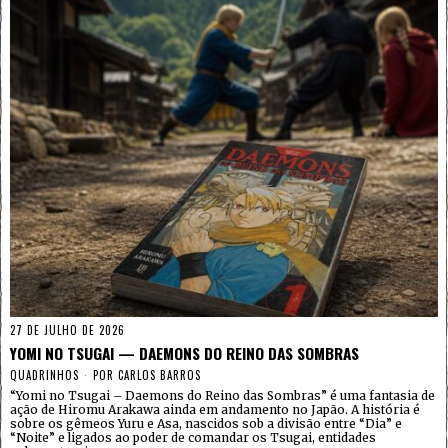
27 DE JULHO DE 2026
YOMI NO TSUGAI — DAEMONS DO REINO DAS SOMBRAS
QUADRINHOS
POR
CARLOS BARROS
“Yomi no Tsugai – Daemons do Reino das Sombras” é uma fantasia de
ação de Hiromu Arakawa ainda em andamento no Japão. A história é
sobre os gêmeos Yuru e Asa, nascidos sob a divisão entre “Dia” e
“Noite” e ligados ao poder de comandar os Tsugai, entidades