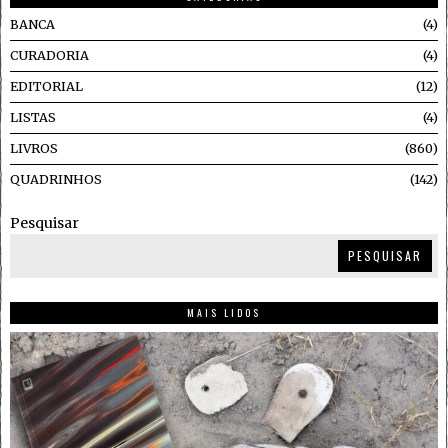
BANCA
4
CURADORIA
4
EDITORIAL
12
LISTAS
4
LIVROS
860
QUADRINHOS
142
Pesquisar
PESQUISAR
MAIS LIDOS