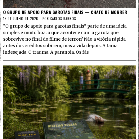
O GRUPO DE APOIO PARA GAROTAS FINAIS — CHATO DE MORRER
15 DE JULHO DE 2026
POR
CARLOS BARROS
“O grupo de apoio para garotas finais” parte de uma ideia
simples e muito boa: o que acontece com a garota que
sobrevive no final do filme de terror? Não a vitória rápida
antes dos créditos subirem, mas a vida depois. A fama
indesejada. O trauma. A paranoia. Os fãs