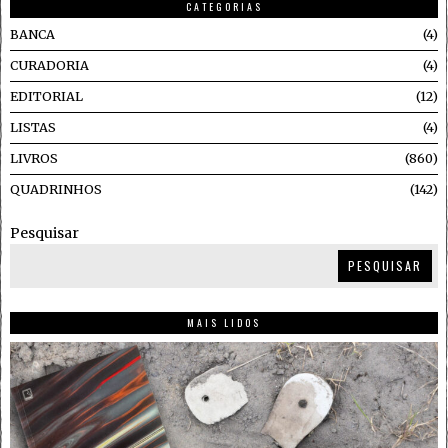
CATEGORIAS
BANCA
4
CURADORIA
4
EDITORIAL
12
LISTAS
4
LIVROS
860
QUADRINHOS
142
Pesquisar
PESQUISAR
MAIS LIDOS