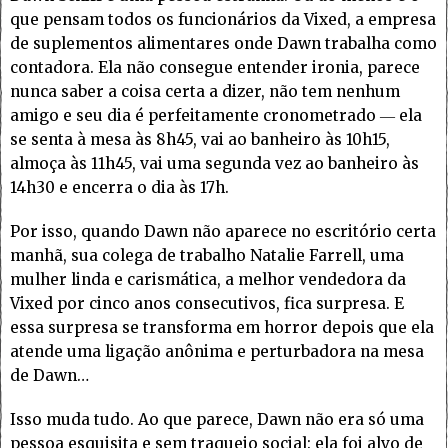
que pensam todos os funcionários da Vixed, a empresa
de suplementos alimentares onde Dawn trabalha como
contadora. Ela não consegue entender ironia, parece
nunca saber a coisa certa a dizer, não tem nenhum
amigo e seu dia é perfeitamente cronometrado ― ela
se senta à mesa às 8h45, vai ao banheiro às 10h15,
almoça às 11h45, vai uma segunda vez ao banheiro às
14h30 e encerra o dia às 17h.
Por isso, quando Dawn não aparece no escritório certa
manhã, sua colega de trabalho Natalie Farrell, uma
mulher linda e carismática, a melhor vendedora da
Vixed por cinco anos consecutivos, fica surpresa. E
essa surpresa se transforma em horror depois que ela
atende uma ligação anônima e perturbadora na mesa
de Dawn…
Isso muda tudo. Ao que parece, Dawn não era só uma
pessoa esquisita e sem traquejo social: ela foi alvo de