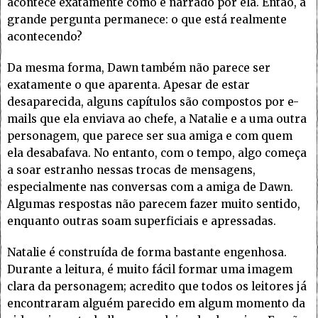
acontece exatamente como é narrado por ela. Então, a
grande pergunta permanece: o que está realmente
acontecendo?
Da mesma forma, Dawn também não parece ser
exatamente o que aparenta. Apesar de estar
desaparecida, alguns capítulos são compostos por e-
mails que ela enviava ao chefe, a Natalie e a uma outra
personagem, que parece ser sua amiga e com quem
ela desabafava. No entanto, com o tempo, algo começa
a soar estranho nessas trocas de mensagens,
especialmente nas conversas com a amiga de Dawn.
Algumas respostas não parecem fazer muito sentido,
enquanto outras soam superficiais e apressadas.
Natalie é construída de forma bastante engenhosa.
Durante a leitura, é muito fácil formar uma imagem
clara da personagem; acredito que todos os leitores já
encontraram alguém parecido em algum momento da