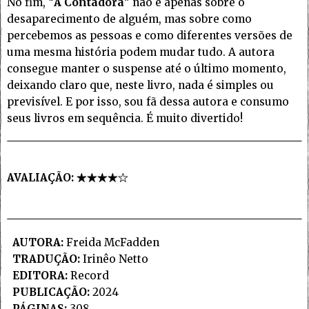
No fim, “
A Contadora
” não é apenas sobre o
desaparecimento de alguém, mas sobre como
percebemos as pessoas e como diferentes versões de
uma mesma história podem mudar tudo. A autora
consegue manter o suspense até o último momento,
deixando claro que, neste livro, nada é simples ou
previsível. E por isso, sou fã dessa autora e consumo
seus livros em sequência. É muito divertido!
AVALIAÇÃO:
AUTORA:
Freida McFadden
TRADUÇÃO:
Irinêo Netto
EDITORA:
Record
PUBLICAÇÃO:
2024
PÁGINAS:
308