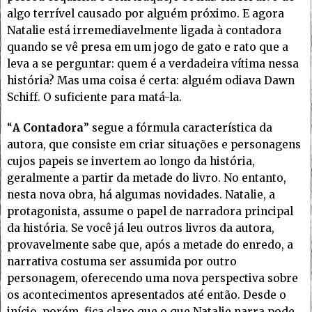
algo terrível causado por alguém próximo. E agora
Natalie está irremediavelmente ligada à contadora
quando se vê presa em um jogo de gato e rato que a
leva a se perguntar: quem é a verdadeira vítima nessa
história? Mas uma coisa é certa: alguém odiava Dawn
Schiff. O suficiente para matá-la.
“
A Contadora
” segue a fórmula característica da
autora, que consiste em criar situações e personagens
cujos papeis se invertem ao longo da história,
geralmente a partir da metade do livro. No entanto,
nesta nova obra, há algumas novidades. Natalie, a
protagonista, assume o papel de narradora principal
da história. Se você já leu outros livros da autora,
provavelmente sabe que, após a metade do enredo, a
narrativa costuma ser assumida por outro
personagem, oferecendo uma nova perspectiva sobre
os acontecimentos apresentados até então. Desde o
início, porém, fica claro que o que Natalie narra pode