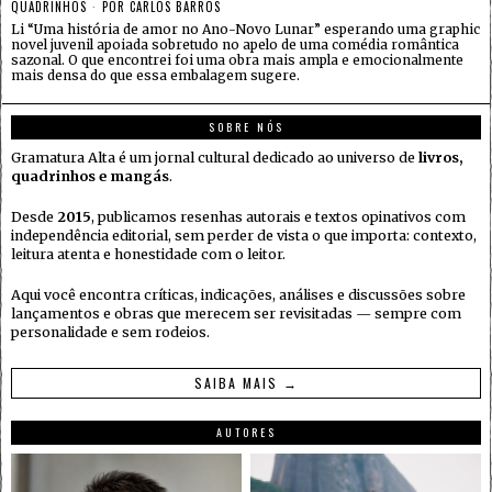
QUADRINHOS
POR
CARLOS BARROS
Li “Uma história de amor no Ano-Novo Lunar” esperando uma graphic
novel juvenil apoiada sobretudo no apelo de uma comédia romântica
sazonal. O que encontrei foi uma obra mais ampla e emocionalmente
mais densa do que essa embalagem sugere.
SOBRE NÓS
Gramatura Alta é um jornal cultural dedicado ao universo de
livros,
quadrinhos e mangás
.
Desde
2015
, publicamos resenhas autorais e textos opinativos com
independência editorial, sem perder de vista o que importa: contexto,
leitura atenta e honestidade com o leitor.
Aqui você encontra críticas, indicações, análises e discussões sobre
lançamentos e obras que merecem ser revisitadas — sempre com
personalidade e sem rodeios.
SAIBA MAIS →
AUTORES