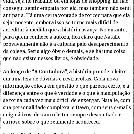
vida, seja no trabalho ou em lojas de shopping. Eu não
consegui sentir empatia por ela, mas também não senti
antipatia. Há uma certa vontade de torcer para que ela
seja inocente, embora isso se torne mais difícil de
acreditar à medida que a história avança. No entanto,
para quem conhece a autora, fica claro que Natalie
provavelmente não é a culpada pelo desaparecimento
da colega. Seria algo óbvio demais, e se há uma coisa
que não existe nesses livros, é obviedade.
Ao longo de “
A Contadora
”, a história prende o leitor
em uma teia de dúvidas e reviravoltas. Cada nova
informação coloca em questão o que parecia certo, e a
diferença entre o que é verdade e o que é manipulação
se torna cada vez mais difícil de enxergar. Natalie, com
sua personalidade complexa, e Dawn, com seus e-mails
enigmáticos, deixam o leitor sempre desconfiado e
curioso sobre o que realmente aconteceu.