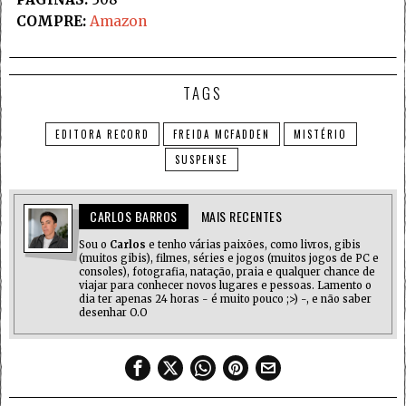
COMPRE:
Amazon
TAGS
EDITORA RECORD
FREIDA MCFADDEN
MISTÉRIO
SUSPENSE
CARLOS BARROS
MAIS RECENTES
Sou o
Carlos
e tenho várias paixões, como livros, gibis
(muitos gibis), filmes, séries e jogos (muitos jogos de PC e
consoles), fotografia, natação, praia e qualquer chance de
viajar para conhecer novos lugares e pessoas. Lamento o
dia ter apenas 24 horas - é muito pouco ;>) -, e não saber
desenhar O.O