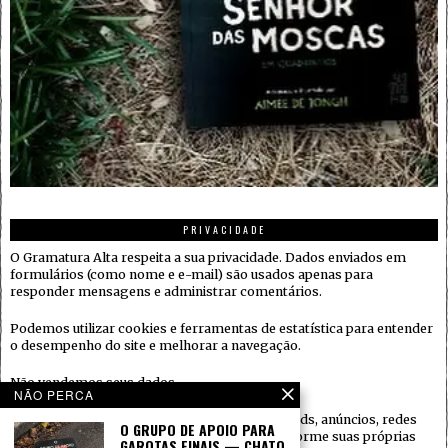
PRIVACIDADE
O Gramatura Alta respeita a sua privacidade. Dados enviados em
formulários (como nome e e-mail) são usados apenas para
responder mensagens e administrar comentários.
Podemos utilizar cookies e ferramentas de estatística para entender
o desempenho do site e melhorar a navegação.
Não vendemos seus dados.
NÃO PERCA
Quando houver serviços de terceiros (ex.: embeds, anúncios, redes
O GRUPO DE APOIO PARA
sociais), eles podem coletar informações conforme suas próprias
GAROTAS FINAIS — CHATO