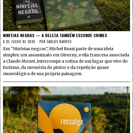
NINFEIAS NEGRAS — A BELEZA TAMBÉM ESCONDE CRIMES
6 DE JULHO DE 2026
POR
CARLOS BARROS
Em “Ninfeias negras”, Michel Bussi parte de uma ideia
simples: um assassinato em Giverny, a vila francesa associada
a Claude Monet, interrompe a rotina de um lugar que vive do
turismo, da memória do pintor e da repetição quase
museológica de sua própria paisagem.