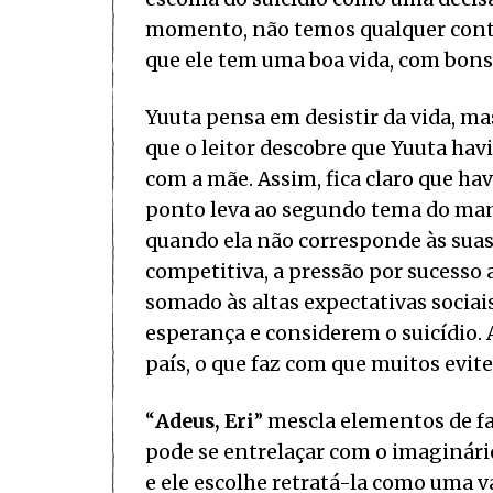
momento, não temos qualquer conte
que ele tem uma boa vida, com bons 
Yuuta pensa em desistir da vida, m
que o leitor descobre que Yuuta havi
com a mãe. Assim, fica claro que hav
ponto leva ao segundo tema do man
quando ela não corresponde às suas
competitiva, a pressão por sucesso 
somado às altas expectativas socia
esperança e considerem o suicídio. 
país, o que faz com que muitos evi
“
Adeus, Eri
” mescla elementos de f
pode se entrelaçar com o imaginário
e ele escolhe retratá-la como uma 