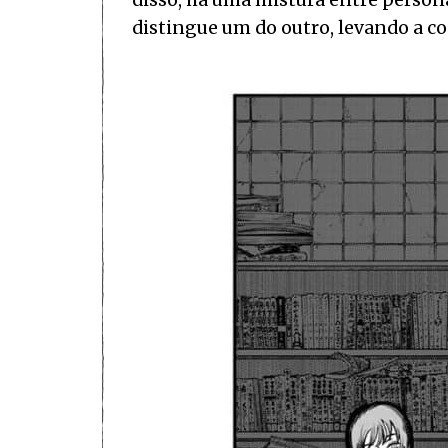
disso, há uma mistura entre person
distingue um do outro, levando a c