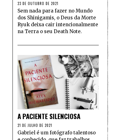
23 DE OUTUBRO DE 2021
Sem nada para fazer no Mundo
dos Shinigamis, o Deus da Morte
Ryuk deixa cair intencionalmente
na Terra o seu Death Note.
4
A PACIENTE SILENCIOSA
21 DE JULHO DE 2021
Gabriel é um fotógrafo talentoso
e conhecido, que faz trabalhos