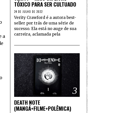
TÓXICO PARA SER CULTUADO
24 DE JULHO DE 2022
Verity Crawford é a autora best-
o
seller por trás de uma série de
sucesso. Ela está no auge de sua
carreira, aclamada pela
e a
de
o
3
DEATH NOTE
(MANGÁ+FILME+POLÊMICA)