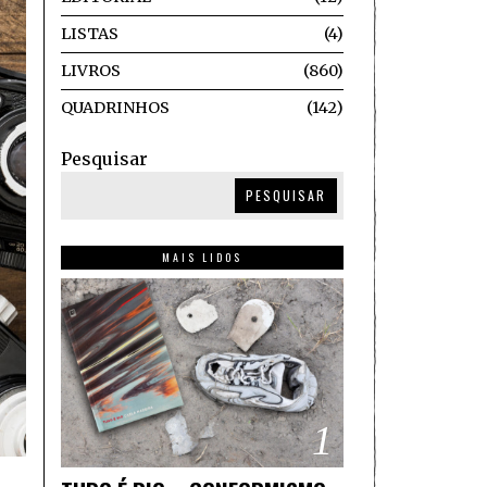
LISTAS
4
LIVROS
860
QUADRINHOS
142
Pesquisar
PESQUISAR
MAIS LIDOS
1