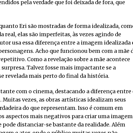
didos pela verdade que foi deixada de fora, que
quanto Eri são mostradas de forma idealizada, com
a real, elas são imperfeitas, às vezes agindo de
autor usa essa diferença entre a imagem idealizada 
s personagens. Acho que funcionou bem com a mãe 
repetitivo. Como a revelação sobre a mãe acontece
a surpresa. Talvez fosse mais impactante se a
e revelada mais perto do final da história.
nte com o cinema, destacando a diferença entre 
. Muitas vezes, as obras artísticas idealizam seus
erdadeira do que representam. Isso é comum em
os aspectos mais negativos para criar uma imagem
ue pode distanciar-se bastante da realidade. Além