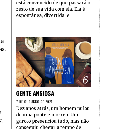
está convencido de que passará o
resto de sua vida com ela. Ela é
espontânea, divertida, e
na
as.
6
GENTE ANSIOSA
7 DE OUTUBRO DE 2021
Dez anos atrás, um homem pulou
a
de uma ponte e morreu. Um
 a
garoto presenciou tudo, mas não
conseguiu chegar a tempo de