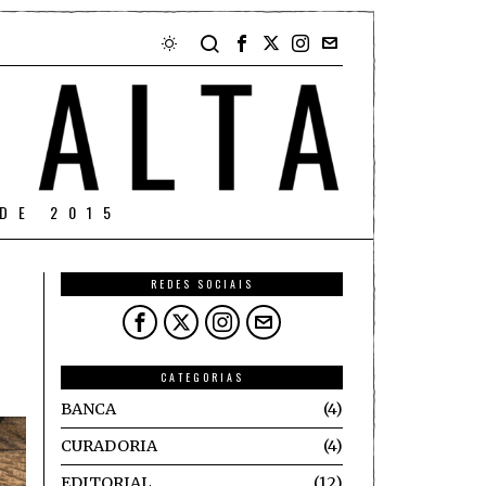
DE 2015
REDES SOCIAIS
CATEGORIAS
BANCA
4
CURADORIA
4
EDITORIAL
12