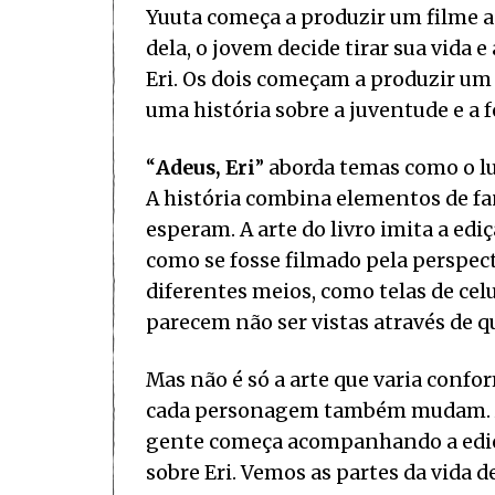
Yuuta começa a produzir um filme a
dela, o jovem decide tirar sua vid
Eri. Os dois começam a produzir um
uma história sobre a juventude e a 
“
Adeus, Eri
” aborda temas como o lu
A história combina elementos de fan
esperam. A arte do livro imita a ed
como se fosse filmado pela perspecti
diferentes meios, como telas de cel
parecem não ser vistas através de q
Mas não é só a arte que varia confor
cada personagem também mudam. Ac
gente começa acompanhando a ediçã
sobre Eri. Vemos as partes da vida d