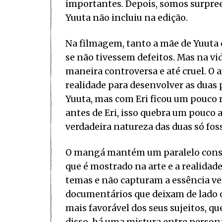
importantes. Depois, somos surpreen
Yuuta não incluiu na edição.
Na filmagem, tanto a mãe de Yuuta 
se não tivessem defeitos. Mas na vid
maneira controversa e até cruel. O 
realidade para desenvolver as dua
Yuuta, mas com Eri ficou um pouco 
antes de Eri, isso quebra um pouco 
verdadeira natureza das duas só foss
O mangá mantém um paralelo consta
que é mostrado na arte e a realidade
temas e não capturam a essência v
documentários que deixam de lado 
mais favorável dos seus sujeitos, q