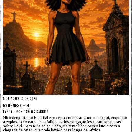
5 DE AGOSTO DE 2026
REGÊNESE – 4
BANCA
POR
CARLOS BARROS
Nico desperta no hospital e precisa enfrentar a morte do pai, enquanto
a explosão do carro e as falhas na investigação levantam suspeitas
sobre Ravi. Com Kira ao seu lado, ele tenta lidar com o luto e com a
chegada de Miah, que pode levá-lo para longe de Búzios.