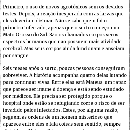
Primeiro, o uso de novos agrotóxicos sem os devidos
testes. Depois, a reação inesperada com as larvas que
eles deveriam dizimar. Não se sabe quem foi o
primeiro infectado, apenas que o surto começou no
Mato Grosso do Sul. São os chamados corpos secos:
espectros humanos que não possuem mais atividade
cerebral. Mas seus corpos ainda funcionam e anseiam
por sangue.
Seis meses após o surto, poucas pessoas conseguiram
sobreviver. A história acompanha quatro delas lutando
para continuar vivas. Entre elas está Mateus, um rapaz
que parece ser imune à doença e está sendo estudado
por médicos. Ele precisa ser protegido porque o
hospital onde estão se refugiando corre o risco de ser
invadido pelos infectados. Estes, por alguma razão,
seguem as ordens de um homem misterioso que
aparece entre eles e fala coisas sem sentido, sempre