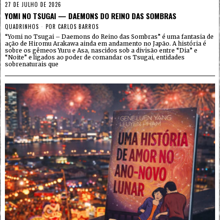
27 DE JULHO DE 2026
YOMI NO TSUGAI — DAEMONS DO REINO DAS SOMBRAS
QUADRINHOS
POR
CARLOS BARROS
“Yomi no Tsugai – Daemons do Reino das Sombras” é uma fantasia de
ação de Hiromu Arakawa ainda em andamento no Japão. A história é
sobre os gêmeos Yuru e Asa, nascidos sob a divisão entre “Dia” e
“Noite” e ligados ao poder de comandar os Tsugai, entidades
sobrenaturais que