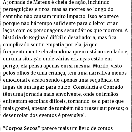
A jornada de Mateus é cheia de ação, incluindo
perseguições e tiros, mas as mortes ao longo do
caminho não causam muito impacto. Isso acontece
porque não há tempo suficiente para o leitor criar
laços com os personagens secundários que morrem. A
história de Regina é difícil e desafiadora, mas fica
complicado sentir empatia por ela, já que
frequentemente ela abandona quem está ao seu lado e,
em uma situação onde várias crianças estão em
perigo, ela pensa apenas em si mesma. Murilo, visto
pelos olhos de uma criança, tem uma narrativa menos
emocional e acaba sendo apenas uma sequência de
fugas de um lugar para outro. Constância e Conrado
têm uma jornada mais envolvente, onde os irmãos
enfrentam escolhas difíceis, tornando-se a parte que
mais gostei, apesar de também não trazer surpresas; o
desenrolar dos eventos é previsível.
“
Corpos Secos
” parece mais um livro de contos