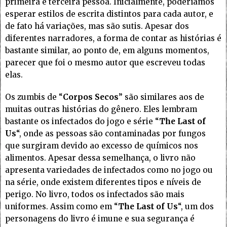
primeira e terceira pessoa. Inicialmente, poderíamos
esperar estilos de escrita distintos para cada autor, e
de fato há variações, mas são sutis. Apesar dos
diferentes narradores, a forma de contar as histórias é
bastante similar, ao ponto de, em alguns momentos,
parecer que foi o mesmo autor que escreveu todas
elas.
Os zumbis de “
Corpos Secos
” são similares aos de
muitas outras histórias do gênero. Eles lembram
bastante os infectados do jogo e série “
The Last of
Us
“, onde as pessoas são contaminadas por fungos
que surgiram devido ao excesso de químicos nos
alimentos. Apesar dessa semelhança, o livro não
apresenta variedades de infectados como no jogo ou
na série, onde existem diferentes tipos e níveis de
perigo. No livro, todos os infectados são mais
uniformes. Assim como em “
The Last of Us
“, um dos
personagens do livro é imune e sua segurança é