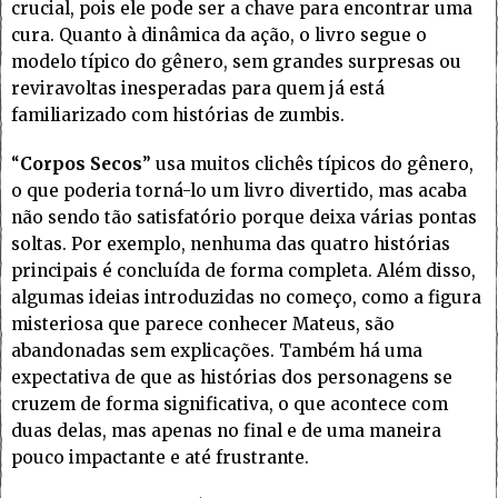
crucial, pois ele pode ser a chave para encontrar uma
cura. Quanto à dinâmica da ação, o livro segue o
modelo típico do gênero, sem grandes surpresas ou
reviravoltas inesperadas para quem já está
familiarizado com histórias de zumbis.
“
Corpos Secos
” usa muitos clichês típicos do gênero,
o que poderia torná-lo um livro divertido, mas acaba
não sendo tão satisfatório porque deixa várias pontas
soltas. Por exemplo, nenhuma das quatro histórias
principais é concluída de forma completa. Além disso,
algumas ideias introduzidas no começo, como a figura
misteriosa que parece conhecer Mateus, são
abandonadas sem explicações. Também há uma
expectativa de que as histórias dos personagens se
cruzem de forma significativa, o que acontece com
duas delas, mas apenas no final e de uma maneira
pouco impactante e até frustrante.