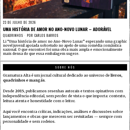
23 DE JULHO DE 2026
UMA HISTÓRIA DE AMOR NO ANO-NOVO LUNAR – ADORÁVEL
QUADRINHOS
POR
CARLOS BARROS
Li “Uma história de amor no Ano-Novo Lunar” esperando uma graphic
novel juvenil apoiada sobretudo no apelo de uma comédia romântica
sazonal. O que encontrei foi uma obra mais ampla e emocionalmente
mais densa do que essa embalagem sugere.
SOBRE NÓS
Gramatura Alta é um jornal cultural dedicado ao universo de
livros,
quadrinhos e mangás
.
Desde
2015
, publicamos resenhas autorais e textos opinativos com
independência editorial, sem perder de vista o que importa: contexto,
leitura atenta e honestidade com o leitor.
Aqui você encontra críticas, indicações, análises e discussões sobre
lançamentos e obras que merecem ser revisitadas — sempre com
personalidade e sem rodeios.