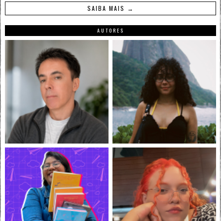
SAIBA MAIS →
AUTORES