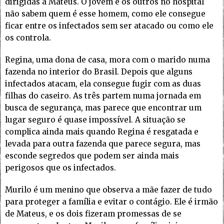
dirigidas a Mateus. O jovem e os outros no hospital
não sabem quem é esse homem, como ele consegue
ficar entre os infectados sem ser atacado ou como ele
os controla.
Regina, uma dona de casa, mora com o marido numa
fazenda no interior do Brasil. Depois que alguns
infectados atacam, ela consegue fugir com as duas
filhas do caseiro. As três partem numa jornada em
busca de segurança, mas parece que encontrar um
lugar seguro é quase impossível. A situação se
complica ainda mais quando Regina é resgatada e
levada para outra fazenda que parece segura, mas
esconde segredos que podem ser ainda mais
perigosos que os infectados.
Murilo é um menino que observa a mãe fazer de tudo
para proteger a família e evitar o contágio. Ele é irmão
de Mateus, e os dois fizeram promessas de se