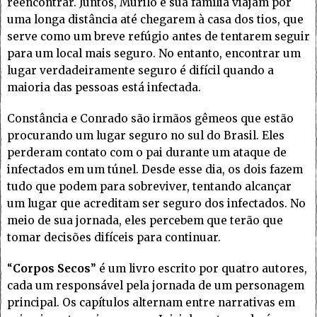
reencontrar. Juntos, Murilo e sua família viajam por
uma longa distância até chegarem à casa dos tios, que
serve como um breve refúgio antes de tentarem seguir
para um local mais seguro. No entanto, encontrar um
lugar verdadeiramente seguro é difícil quando a
maioria das pessoas está infectada.
Constância e Conrado são irmãos gêmeos que estão
procurando um lugar seguro no sul do Brasil. Eles
perderam contato com o pai durante um ataque de
infectados em um túnel. Desde esse dia, os dois fazem
tudo que podem para sobreviver, tentando alcançar
um lugar que acreditam ser seguro dos infectados. No
meio de sua jornada, eles percebem que terão que
tomar decisões difíceis para continuar.
“
Corpos Secos
” é um livro escrito por quatro autores,
cada um responsável pela jornada de um personagem
principal. Os capítulos alternam entre narrativas em