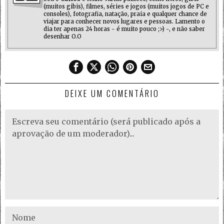
(muitos gibis), filmes, séries e jogos (muitos jogos de PC e
consoles), fotografia, natação, praia e qualquer chance de
viajar para conhecer novos lugares e pessoas. Lamento o
dia ter apenas 24 horas - é muito pouco ;>) -, e não saber
desenhar O.O
DEIXE UM COMENTÁRIO