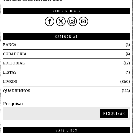
REDES SOCIAIS
CATEGORIAS
BANCA
4
CURADORIA
4
EDITORIAL
12
LISTAS
4
LIVROS
860
QUADRINHOS
142
Pesquisar
PESQUISAR
MAIS LIDOS