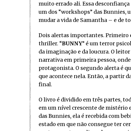
muito errado ali. Essa desconfianç
um dos “workshops” das Bunnies, um
mudar a vida de Samantha – e de t
Dois alertas importantes. Primeiro
thriller. “
BUNNY
” é um terror psic
da imaginação e da loucura. O leitor
narrativa em primeira pessoa, onde
protagonista. O segundo alerta é qu
que acontece nela. Então, a partir d
final.
O livro é dividido em três partes, 
em um nível crescente de mistério 
das Bunnies, ela é recebida com b
estado em que não consegue ter cert