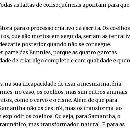
 Todas as faltas de consequências apontam para que
ora para o processo criativo da escrita. Os coelhos
os, que são mortos em seguida, seriam as tentati
 descarte posterior quando não se consegue.
r parte das Bunnies, porque as quatro garotas
de de criar algo completo e com qualidade e que
ca na sua incapacidade de usar a mesma matéria
nies, no caso, os coelhos, mas sim outros animais
tos, como o cervo e o cisne. Além de que para
Samantha não os destrói, mas os transforma, ao
 explodir os coelhos. Ou seja, para Samantha, o
traumático, mas transformador, natural. E para as