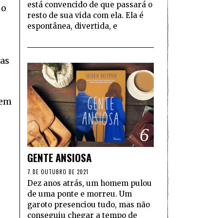
está convencido de que passará o
 o
resto de sua vida com ela. Ela é
espontânea, divertida, e
vas
rem
6
GENTE ANSIOSA
7 DE OUTUBRO DE 2021
Dez anos atrás, um homem pulou
de uma ponte e morreu. Um
garoto presenciou tudo, mas não
conseguiu chegar a tempo de