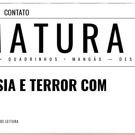
CONTATO
 • QUADRINHOS • MANGÁS — DES
SIA E TERROR COM
DE LEITURA