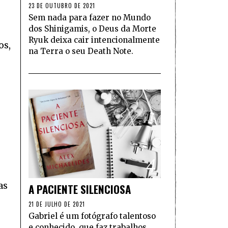
23 DE OUTUBRO DE 2021
Sem nada para fazer no Mundo
dos Shinigamis, o Deus da Morte
Ryuk deixa cair intencionalmente
os,
na Terra o seu Death Note.
4
as
A PACIENTE SILENCIOSA
21 DE JULHO DE 2021
Gabriel é um fotógrafo talentoso
e conhecido, que faz trabalhos