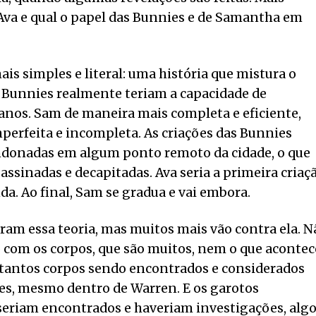
Ava e qual o papel das Bunnies e de Samantha em
ais simples e literal: uma história que mistura o
s Bunnies realmente teriam a capacidade de
nos. Sam de maneira mais completa e eficiente,
erfeita e incompleta. As criações das Bunnies
ndonadas em algum ponto remoto da cidade, o que
sassinadas e decapitadas. Ava seria a primeira criaç
a. Ao final, Sam se gradua e vai embora.
ram essa teoria, mas muitos mais vão contra ela. N
o com os corpos, que são muitos, nem o que acontec
tantos corpos sendo encontrados e considerados
es, mesmo dentro de Warren. E os garotos
iam encontrados e haveriam investigações, alg