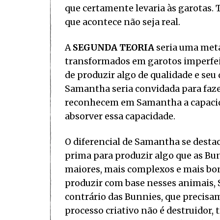
que certamente levaria às garotas.
que acontece não seja real.
A
SEGUNDA TEORIA
seria uma metáf
transformados em garotos imperfeit
de produzir algo de qualidade e seu
Samantha seria convidada para faze
reconhecem em Samantha a capacida
absorver essa capacidade.
O diferencial de Samantha se desta
prima para produzir algo que as Bun
maiores, mais complexos e mais boni
produzir com base nesses animais, 
contrário das Bunnies, que precisam
processo criativo não é destruidor, 