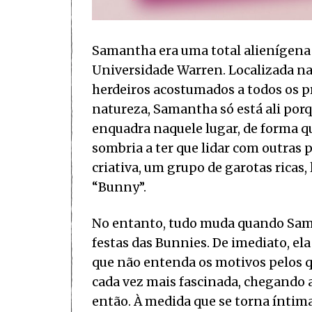
Samantha era uma total alienígena 
Universidade Warren. Localizada na 
herdeiros acostumados a todos os pr
natureza, Samantha só está ali porq
enquadra naquele lugar, de forma q
sombria a ter que lidar com outras 
criativa, um grupo de garotas rica
“Bunny”.
No entanto, tudo muda quando Sam
festas das Bunnies. De imediato, el
que não entenda os motivos pelos qu
cada vez mais fascinada, chegando a
então. À medida que se torna íntima