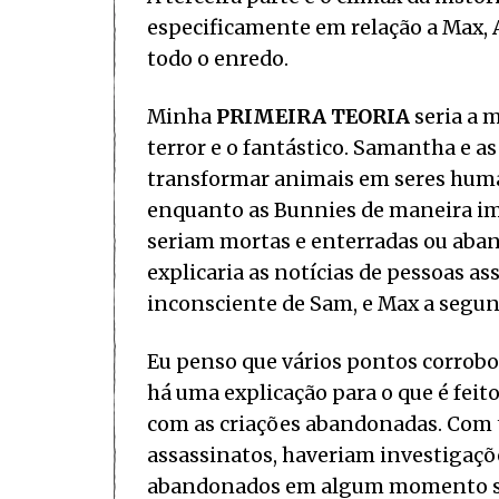
especificamente em relação a Max, 
todo o enredo.
Minha
PRIMEIRA TEORIA
seria a m
terror e o fantástico. Samantha e a
transformar animais em seres huma
enquanto as Bunnies de maneira imp
seriam mortas e enterradas ou aba
explicaria as notícias de pessoas as
inconsciente de Sam, e Max a segund
Eu penso que vários pontos corrobo
há uma explicação para o que é feit
com as criações abandonadas. Com 
assassinatos, haveriam investigaçõ
abandonados em algum momento ser