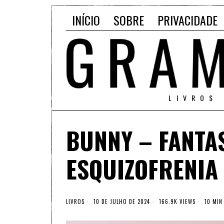
INÍCIO
SOBRE
PRIVACIDADE
LIVROS
BUNNY – FANTA
ESQUIZOFRENIA
LIVROS
10 DE JULHO DE 2024
166.9K VIEWS
10 MIN 