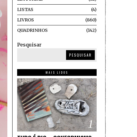
LISTAS
4
LIVROS
860
QUADRINHOS
142
Pesquisar
PESQUISAR
MAIS LIDOS
1