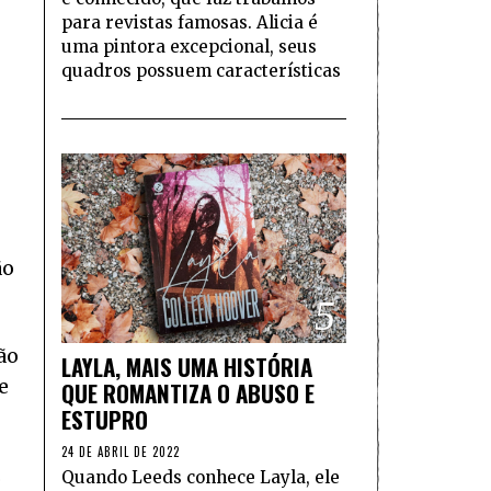
para revistas famosas. Alicia é
uma pintora excepcional, seus
quadros possuem características
ão
5
ão
LAYLA, MAIS UMA HISTÓRIA
e
QUE ROMANTIZA O ABUSO E
ESTUPRO
24 DE ABRIL DE 2022
Quando Leeds conhece Layla, ele
o