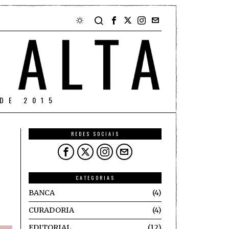
DE 2015
REDES SOCIAIS
CATEGORIAS
BANCA
4
CURADORIA
4
EDITORIAL
12