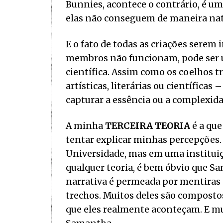
Bunnies, acontece o contrário, é um
elas não conseguem de maneira nat
E o fato de todas as criações serem
membros não funcionam, pode ser uma
científica. Assim como os coelhos 
artísticas, literárias ou científic
capturar a essência ou a complexida
A minha
TERCEIRA TEORIA
é a que
tentar explicar minhas percepções
Universidade, mas em uma instituiçã
qualquer teoria, é bem óbvio que S
narrativa é permeada por mentiras 
trechos. Muitos deles são composto
que eles realmente aconteçam. E mu