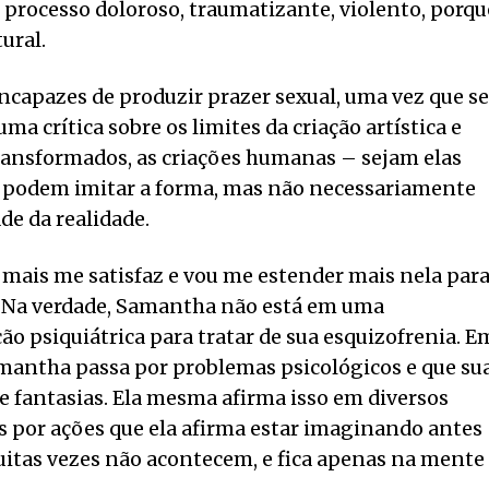
 processo doloroso, traumatizante, violento, porqu
ural.
 incapazes de produzir prazer sexual, uma vez que s
 crítica sobre os limites da criação artística e
transformados, as criações humanas – sejam elas
as – podem imitar a forma, mas não necessariamente
de da realidade.
 mais me satisfaz e vou me estender mais nela par
. Na verdade, Samantha não está em uma
o psiquiátrica para tratar de sua esquizofrenia. E
amantha passa por problemas psicológicos e que su
e fantasias. Ela mesma afirma isso em diversos
s por ações que ela afirma estar imaginando antes
itas vezes não acontecem, e fica apenas na mente