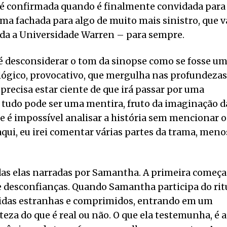
a é confirmada quando é finalmente convidada para
a fachada para algo de muito mais sinistro, que v
oda a Universidade Warren – para sempre.
 é desconsiderar o tom da sinopse como se fosse u
ológico, provocativo, que mergulha nas profundezas
 precisa estar ciente de que irá passar por uma
 tudo pode ser uma mentira, fruto da imaginação d
e é impossível analisar a história sem mencionar o
aqui, eu irei comentar várias partes da trama, meno
todas elas narradas por Samantha. A primeira começa
e desconfianças. Quando Samantha participa do rit
ebidas estranhas e comprimidos, entrando em um
eza do que é real ou não. O que ela testemunha, é a