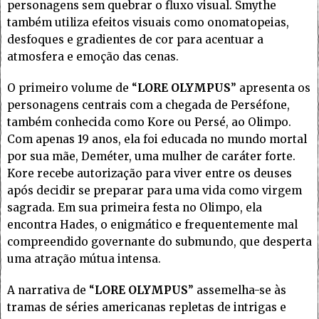
personagens sem quebrar o fluxo visual. Smythe
também utiliza efeitos visuais como onomatopeias,
desfoques e gradientes de cor para acentuar a
atmosfera e emoção das cenas.
O primeiro volume de “
LORE OLYMPUS
” apresenta os
personagens centrais com a chegada de Perséfone,
também conhecida como Kore ou Persé, ao Olimpo.
Com apenas 19 anos, ela foi educada no mundo mortal
por sua mãe, Deméter, uma mulher de caráter forte.
Kore recebe autorização para viver entre os deuses
após decidir se preparar para uma vida como virgem
sagrada. Em sua primeira festa no Olimpo, ela
encontra Hades, o enigmático e frequentemente mal
compreendido governante do submundo, que desperta
uma atração mútua intensa.
A narrativa de “
LORE OLYMPUS
” assemelha-se às
tramas de séries americanas repletas de intrigas e