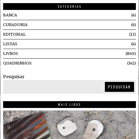
CATEGORIAS
BANCA
4
CURADORIA
4
EDITORIAL
12
LISTAS
4
LIVROS
860
QUADRINHOS
142
Pesquisar
PESQUISAR
MAIS LIDOS