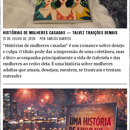
HISTÓRIAS DE MULHERES CASADAS — TALVEZ TRAIÇÕES DEMAIS
31 DE JULHO DE 2026
POR
CARLOS BARROS
“Histórias de mulheres casadas” é um romance sobre desejo
e culpa. O título pode dar a impressão de uma coletânea, mas
o livro acompanha principalmente a vida de Gabriela e das
mulheres ao redor dela. É uma história sobre mulheres
adultas que amam, desejam, mentem, se frustram e tentam
entender