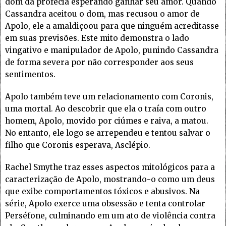
dom da profecia esperando ganhar seu amor. Quando
Cassandra aceitou o dom, mas recusou o amor de
Apolo, ele a amaldiçoou para que ninguém acreditasse
em suas previsões. Este mito demonstra o lado
vingativo e manipulador de Apolo, punindo Cassandra
de forma severa por não corresponder aos seus
sentimentos.
Apolo também teve um relacionamento com Coronis,
uma mortal. Ao descobrir que ela o traía com outro
homem, Apolo, movido por ciúmes e raiva, a matou.
No entanto, ele logo se arrependeu e tentou salvar o
filho que Coronis esperava, Asclépio.
Rachel Smythe traz esses aspectos mitológicos para a
caracterização de Apolo, mostrando-o como um deus
que exibe comportamentos tóxicos e abusivos. Na
série, Apolo exerce uma obsessão e tenta controlar
Perséfone, culminando em um ato de violência contra