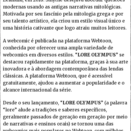
modernas usando as antigas narrativas mitológicas.
Motivada por seu fascínio pela mitologia grega e por
seu talento artístico, ela criou um estilo visual único e
uma história cativante que logo atraiu muitos leitores.
A webcomic é publicada na plataforma Webtoon,
conhecida por oferecer uma ampla variedade de
webcomics em diversos estilos. “
LORE OLYMPUS
” se
destacou rapidamente na plataforma, graças à sua arte
inovadora e à abordagem contemporânea das lendas
clássicas. A plataforma Webtoon, que é acessível
gratuitamente, ajudou a aumentar a popularidade e o
alcance internacional da série.
Desde o seu lançamento, “
LORE OLYMPUS
” (a palavra
“lore” alude a tradições e saberes específicos,
geralmente passados de geração em geração por meio
de narrativas e ensinos orais) se tornou uma das
webcomics mais populares no Webtoon, com milhões