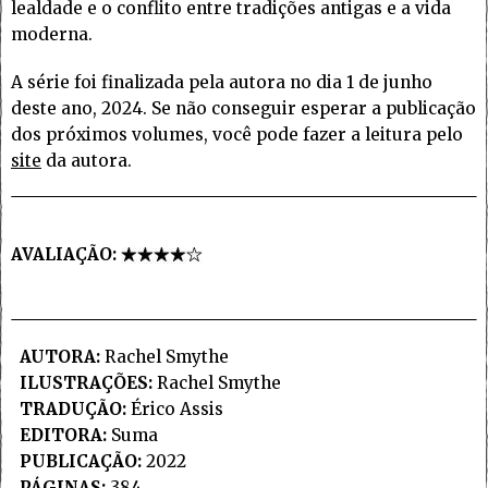
lealdade e o conflito entre tradições antigas e a vida
moderna.
A série foi finalizada pela autora no dia 1 de junho
deste ano, 2024. Se não conseguir esperar a publicação
dos próximos volumes, você pode fazer a leitura pelo
site
da autora.
AVALIAÇÃO:
AUTORA:
Rachel Smythe
ILUSTRAÇÕES:
Rachel Smythe
TRADUÇÃO:
Érico Assis
EDITORA:
Suma
PUBLICAÇÃO:
2022
PÁGINAS:
384