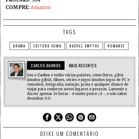
COMPRE:
Amazon
TAGS
DRAMA
EDITORA SUMA
RACHEL SMYTHE
ROMANCE
CARLOS BARROS
MAIS RECENTES
Sou o
Carlos
e tenho várias paixões, como livros, gibis
(muitos gibis), filmes, séries e jogos (muitos jogos de PC e
consoles), fotografia, natação, praia e qualquer chance de
viajar para conhecer novos lugares e pessoas. Lamento o
dia ter apenas 24 horas - é muito pouco ;>) -, e não saber
desenhar O.O
DEIXE UM COMENTÁRIO