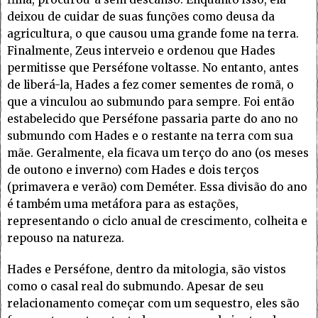
deixou de cuidar de suas funções como deusa da
agricultura, o que causou uma grande fome na terra.
Finalmente, Zeus interveio e ordenou que Hades
permitisse que Perséfone voltasse. No entanto, antes
de liberá-la, Hades a fez comer sementes de romã, o
que a vinculou ao submundo para sempre. Foi então
estabelecido que Perséfone passaria parte do ano no
submundo com Hades e o restante na terra com sua
mãe. Geralmente, ela ficava um terço do ano (os meses
de outono e inverno) com Hades e dois terços
(primavera e verão) com Deméter. Essa divisão do ano
é também uma metáfora para as estações,
representando o ciclo anual de crescimento, colheita e
repouso na natureza.
Hades e Perséfone, dentro da mitologia, são vistos
como o casal real do submundo. Apesar de seu
relacionamento começar com um sequestro, eles são