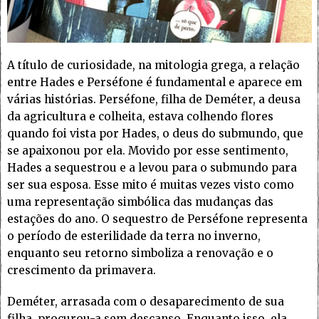
A título de curiosidade, na mitologia grega, a relação
entre Hades e Perséfone é fundamental e aparece em
várias histórias. Perséfone, filha de Deméter, a deusa
da agricultura e colheita, estava colhendo flores
quando foi vista por Hades, o deus do submundo, que
se apaixonou por ela. Movido por esse sentimento,
Hades a sequestrou e a levou para o submundo para
ser sua esposa. Esse mito é muitas vezes visto como
uma representação simbólica das mudanças das
estações do ano. O sequestro de Perséfone representa
o período de esterilidade da terra no inverno,
enquanto seu retorno simboliza a renovação e o
crescimento da primavera.
Deméter, arrasada com o desaparecimento de sua
filha, procurou-a sem descanso. Enquanto isso, ela