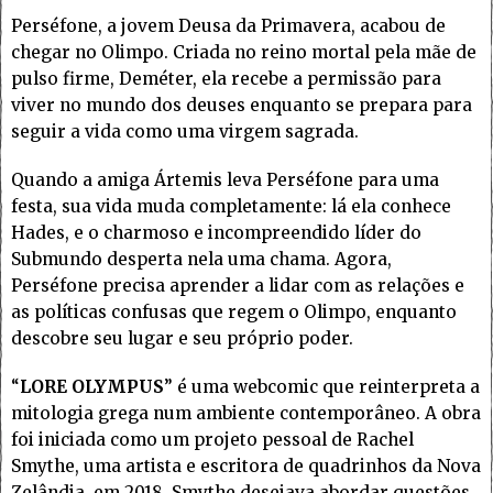
Perséfone, a jovem Deusa da Primavera, acabou de
chegar no Olimpo. Criada no reino mortal pela mãe de
pulso firme, Deméter, ela recebe a permissão para
viver no mundo dos deuses enquanto se prepara para
seguir a vida como uma virgem sagrada.
Quando a amiga Ártemis leva Perséfone para uma
festa, sua vida muda completamente: lá ela conhece
Hades, e o charmoso e incompreendido líder do
Submundo desperta nela uma chama. Agora,
Perséfone precisa aprender a lidar com as relações e
as políticas confusas que regem o Olimpo, enquanto
descobre seu lugar e seu próprio poder.
“
LORE OLYMPUS
” é uma webcomic que reinterpreta a
mitologia grega num ambiente contemporâneo. A obra
foi iniciada como um projeto pessoal de Rachel
Smythe, uma artista e escritora de quadrinhos da Nova
Zelândia, em 2018. Smythe desejava abordar questões