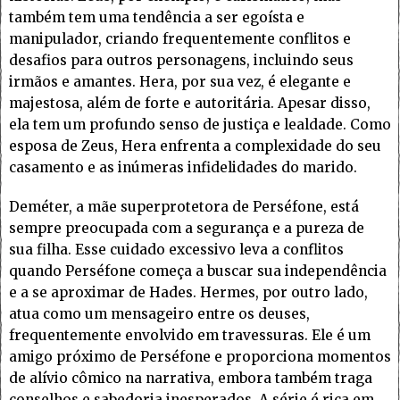
também tem uma tendência a ser egoísta e
manipulador, criando frequentemente conflitos e
desafios para outros personagens, incluindo seus
irmãos e amantes. Hera, por sua vez, é elegante e
majestosa, além de forte e autoritária. Apesar disso,
ela tem um profundo senso de justiça e lealdade. Como
esposa de Zeus, Hera enfrenta a complexidade do seu
casamento e as inúmeras infidelidades do marido.
Deméter, a mãe superprotetora de Perséfone, está
sempre preocupada com a segurança e a pureza de
sua filha. Esse cuidado excessivo leva a conflitos
quando Perséfone começa a buscar sua independência
e a se aproximar de Hades. Hermes, por outro lado,
atua como um mensageiro entre os deuses,
frequentemente envolvido em travessuras. Ele é um
amigo próximo de Perséfone e proporciona momentos
de alívio cômico na narrativa, embora também traga
conselhos e sabedoria inesperados. A série é rica em