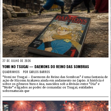
27 DE JULHO DE 2026
YOMI NO TSUGAI — DAEMONS DO REINO DAS SOMBRAS
QUADRINHOS
POR
CARLOS BARROS
“Yomi no Tsugai – Daemons do Reino das Sombras” é uma fantasia de
ação de Hiromu Arakawa ainda em andamento no Japão. A história é
sobre os gêmeos Yuru e Asa, nascidos sob a divisão entre “Dia” e
“Noite” e ligados ao poder de comandar os Tsugai, entidades
sobrenaturais que