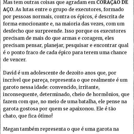
Mas tem outras coisas que agradam em
CORAÇÃO DE
AÇO
. As lutas entre o grupo de executores, formado
por pessoas normais, contra os épicos, é descrita de
forma emocionante e, na maioria das vezes, com um
desfecho que surpreende. Isso porque os executores
precisam de mais do que armas e coragem, eles
precisam pensar, planejar, pesquisar e encontrar qual
é o ponto fraco de cada épico para terem uma chance
de vencer.
David é um adolescente de dezoito anos que, por
incrível que pareça, representa o que realmente é um
garoto nessa idade: convencido, irritante,
inconsequente, determinado, cheio de hormônios, que
fazem com que, no meio de uma batalha, ele pense na
garota gostosa por quem se apaixonou. Ele é tão
chato, que fica ótimo!
Megan também representa o que é uma garota na