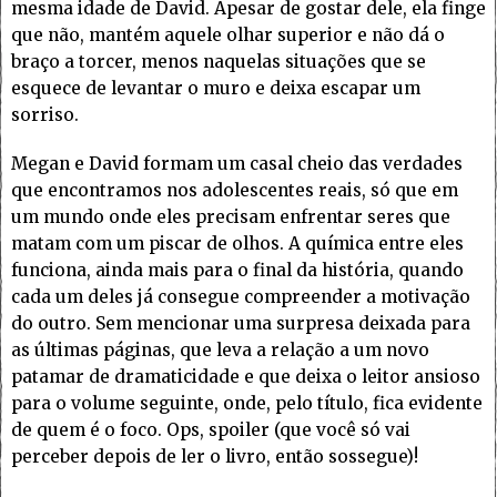
mesma idade de David. Apesar de gostar dele, ela finge
que não, mantém aquele olhar superior e não dá o
braço a torcer, menos naquelas situações que se
esquece de levantar o muro e deixa escapar um
sorriso.
Megan e David formam um casal cheio das verdades
que encontramos nos adolescentes reais, só que em
um mundo onde eles precisam enfrentar seres que
matam com um piscar de olhos. A química entre eles
funciona, ainda mais para o final da história, quando
cada um deles já consegue compreender a motivação
do outro. Sem mencionar uma surpresa deixada para
as últimas páginas, que leva a relação a um novo
patamar de dramaticidade e que deixa o leitor ansioso
para o volume seguinte, onde, pelo título, fica evidente
de quem é o foco. Ops, spoiler (que você só vai
perceber depois de ler o livro, então sossegue)!