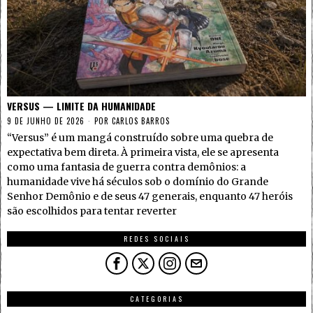
VERSUS — LIMITE DA HUMANIDADE
9 DE JUNHO DE 2026
POR
CARLOS BARROS
“Versus” é um mangá construído sobre uma quebra de
expectativa bem direta. À primeira vista, ele se apresenta
como uma fantasia de guerra contra demônios: a
humanidade vive há séculos sob o domínio do Grande
Senhor Demônio e de seus 47 generais, enquanto 47 heróis
são escolhidos para tentar reverter
REDES SOCIAIS
CATEGORIAS