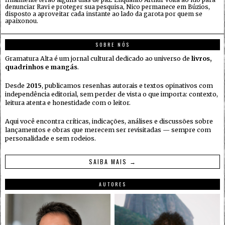
denunciar Ravi e proteger sua pesquisa, Nico permanece em Búzios,
disposto a aproveitar cada instante ao lado da garota por quem se
apaixonou.
SOBRE NÓS
Gramatura Alta é um jornal cultural dedicado ao universo de
livros,
quadrinhos e mangás
.
Desde
2015
, publicamos resenhas autorais e textos opinativos com
independência editorial, sem perder de vista o que importa: contexto,
leitura atenta e honestidade com o leitor.
Aqui você encontra críticas, indicações, análises e discussões sobre
lançamentos e obras que merecem ser revisitadas — sempre com
personalidade e sem rodeios.
SAIBA MAIS →
AUTORES