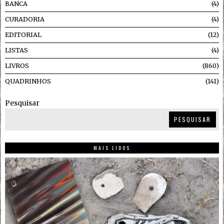
BANCA
4
CURADORIA
4
EDITORIAL
12
LISTAS
4
LIVROS
860
QUADRINHOS
141
Pesquisar
PESQUISAR
MAIS LIDOS