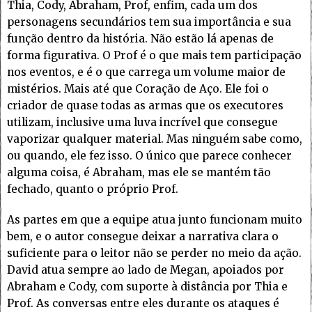
Thia, Cody, Abraham, Prof, enfim, cada um dos
personagens secundários tem sua importância e sua
função dentro da história. Não estão lá apenas de
forma figurativa. O Prof é o que mais tem participação
nos eventos, e é o que carrega um volume maior de
mistérios. Mais até que Coração de Aço. Ele foi o
criador de quase todas as armas que os executores
utilizam, inclusive uma luva incrível que consegue
vaporizar qualquer material. Mas ninguém sabe como,
ou quando, ele fez isso. O único que parece conhecer
alguma coisa, é Abraham, mas ele se mantém tão
fechado, quanto o próprio Prof.
As partes em que a equipe atua junto funcionam muito
bem, e o autor consegue deixar a narrativa clara o
suficiente para o leitor não se perder no meio da ação.
David atua sempre ao lado de Megan, apoiados por
Abraham e Cody, com suporte à distância por Thia e
Prof. As conversas entre eles durante os ataques é