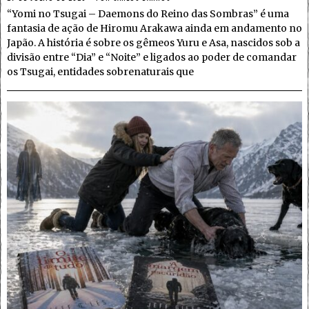
“Yomi no Tsugai – Daemons do Reino das Sombras” é uma
fantasia de ação de Hiromu Arakawa ainda em andamento no
Japão. A história é sobre os gêmeos Yuru e Asa, nascidos sob a
divisão entre “Dia” e “Noite” e ligados ao poder de comandar
os Tsugai, entidades sobrenaturais que