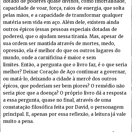
dotado de poderes quase divinos, como imortalidade,
capacidade de voar, força, raios de energia, que solta
pelas mãos, e a capacidade de transformar qualquer
matéria sem vida em aço. Além dele, existem ainda
outros épicos (essas pessoas especiais dotadas de
poderes), que o ajudam nessa tirania. Mas, apesar de
sua ordem ser mantida através de mortes, medo,
opressão, ela é melhor do que os outros lugares do
mundo, onde a carnificina é maior e sem
limites. Então, a pergunta que o livro faz, é o que seria
melhor? Deixar Coração de Aço continuar a governar,
ou matá-lo, deixando a cidade à mercê dos outros
épicos, que poderiam ser bem piores? O remédio não
seria pior que a doença? O próprio livro dá a resposta
a essa pergunta, quase no final, através de uma
constatação filosófica feita por David, o personagem
principal. E, apenas por essa reflexão, a leitura já vale
muito a pena.