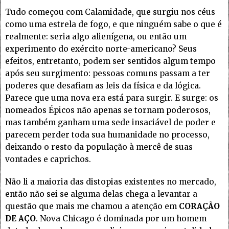
Tudo começou com Calamidade, que surgiu nos céus
como uma estrela de fogo, e que ninguém sabe o que é
realmente: seria algo alienígena, ou então um
experimento do exército norte-americano? Seus
efeitos, entretanto, podem ser sentidos algum tempo
após seu surgimento: pessoas comuns passam a ter
poderes que desafiam as leis da física e da lógica.
Parece que uma nova era está para surgir. E surge: os
nomeados Épicos não apenas se tornam poderosos,
mas também ganham uma sede insaciável de poder e
parecem perder toda sua humanidade no processo,
deixando o resto da população à mercê de suas
vontades e caprichos.
Não li a maioria das distopias existentes no mercado,
então não sei se alguma delas chega a levantar a
questão que mais me chamou a atenção em
CORAÇÃO
DE AÇO
. Nova Chicago é dominada por um homem