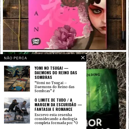
NÃO PERCA
YOMI NO TSUGAI —
DAEMONS DO REINO DAS
SOMBRAS
“Yomi no Tsugai –
Daemons do Reino das
Sombras” é
O LIMITE DE TUDO / A
MARGEM DA ESCURIDÃO —
FANTASIA E ROMANCE
Escrevo esta resenha
considerando a duologia
completa formada por “O