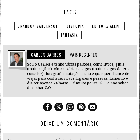
TAGS
BRANDON SANDERSON
DISTOPIA
EDITORA ALEPH
FANTASIA
CARLOS BARROS
MAIS RECENTES
Sou o
Carlos
e tenho várias paixões, como livros, gibis
(muitos gibis), filmes, séries e jogos (muitos jogos de PC e
consoles), fotografia, natação, praia e qualquer chance de
viajar para conhecer novos lugares e pessoas. Lamento o
dia ter apenas 24 horas - é muito pouco ;>) -, e não saber
desenhar O.O
DEIXE UM COMENTÁRIO