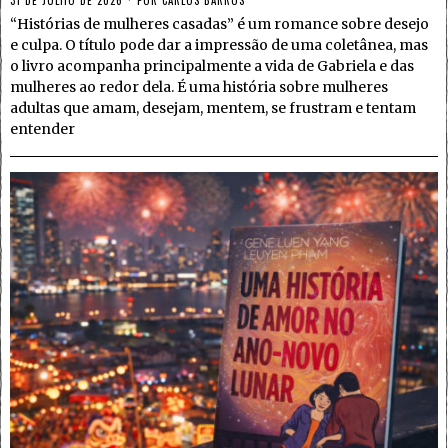
31 DE JULHO DE 2026
POR
CARLOS BARROS
“Histórias de mulheres casadas” é um romance sobre desejo
e culpa. O título pode dar a impressão de uma coletânea, mas
o livro acompanha principalmente a vida de Gabriela e das
mulheres ao redor dela. É uma história sobre mulheres
adultas que amam, desejam, mentem, se frustram e tentam
entender