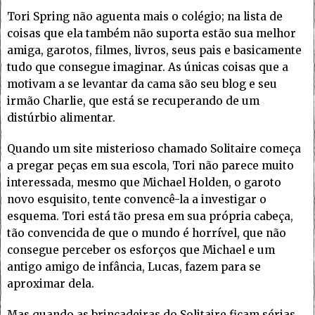
Tori Spring não aguenta mais o colégio; na lista de
coisas que ela também não suporta estão sua melhor
amiga, garotos, filmes, livros, seus pais e basicamente
tudo que consegue imaginar. As únicas coisas que a
motivam a se levantar da cama são seu blog e seu
irmão Charlie, que está se recuperando de um
distúrbio alimentar.
Quando um site misterioso chamado Solitaire começa
a pregar peças em sua escola, Tori não parece muito
interessada, mesmo que Michael Holden, o garoto
novo esquisito, tente convencê-la a investigar o
esquema. Tori está tão presa em sua própria cabeça,
tão convencida de que o mundo é horrível, que não
consegue perceber os esforços que Michael e um
antigo amigo de infância, Lucas, fazem para se
aproximar dela.
Mas quando as brincadeiras do Solitaire ficam sérias