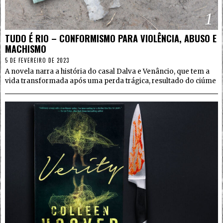
1
TUDO É RIO – CONFORMISMO PARA VIOLÊNCIA, ABUSO E
MACHISMO
5 DE FEVEREIRO DE 2023
A novela narra a história do casal Dalva e Venâncio, que tem a
vida transformada após uma perda trágica, resultado do ciúme