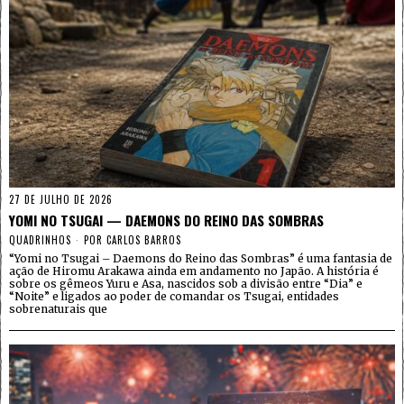
27 DE JULHO DE 2026
YOMI NO TSUGAI — DAEMONS DO REINO DAS SOMBRAS
QUADRINHOS
POR
CARLOS BARROS
“Yomi no Tsugai – Daemons do Reino das Sombras” é uma fantasia de
ação de Hiromu Arakawa ainda em andamento no Japão. A história é
sobre os gêmeos Yuru e Asa, nascidos sob a divisão entre “Dia” e
“Noite” e ligados ao poder de comandar os Tsugai, entidades
sobrenaturais que