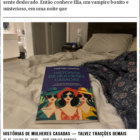
sente deslocado. Então conhece Elia, um vampiro bonito e
misterioso, em uma noite que
HISTÓRIAS DE MULHERES CASADAS — TALVEZ TRAIÇÕES DEMAIS