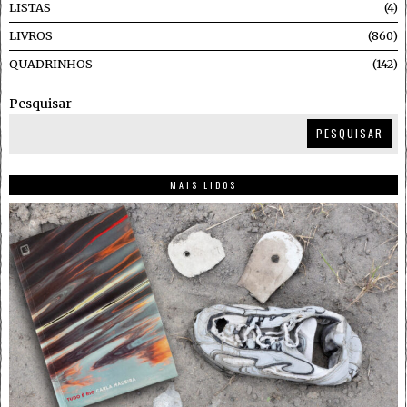
LISTAS
4
LIVROS
860
QUADRINHOS
142
Pesquisar
PESQUISAR
MAIS LIDOS