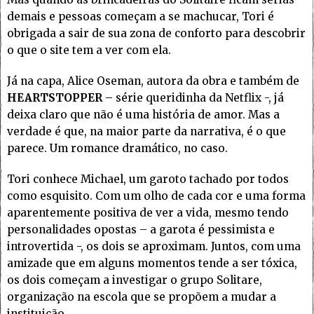
demais e pessoas começam a se machucar, Tori é
obrigada a sair de sua zona de conforto para descobrir
o que o site tem a ver com ela.
Já na capa, Alice Oseman, autora da obra e também de
HEARTSTOPPER
– série queridinha da Netflix -, já
deixa claro que não é uma história de amor. Mas a
verdade é que, na maior parte da narrativa, é o que
parece. Um romance dramático, no caso.
Tori conhece Michael, um garoto tachado por todos
como esquisito. Com um olho de cada cor e uma forma
aparentemente positiva de ver a vida, mesmo tendo
personalidades opostas – a garota é pessimista e
introvertida -, os dois se aproximam. Juntos, com uma
amizade que em alguns momentos tende a ser tóxica,
os dois começam a investigar o grupo Solitare,
organização na escola que se propõem a mudar a
instituição.