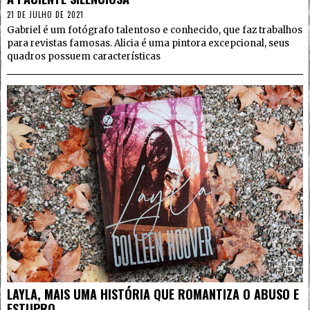
21 DE JULHO DE 2021
Gabriel é um fotógrafo talentoso e conhecido, que faz trabalhos
para revistas famosas. Alicia é uma pintora excepcional, seus
quadros possuem características
5
LAYLA, MAIS UMA HISTÓRIA QUE ROMANTIZA O ABUSO E
ESTUPRO