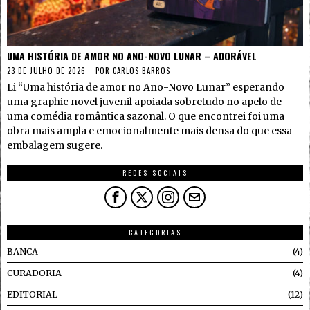
UMA HISTÓRIA DE AMOR NO ANO-NOVO LUNAR – ADORÁVEL
23 DE JULHO DE 2026
POR
CARLOS BARROS
Li “Uma história de amor no Ano-Novo Lunar” esperando
uma graphic novel juvenil apoiada sobretudo no apelo de
uma comédia romântica sazonal. O que encontrei foi uma
obra mais ampla e emocionalmente mais densa do que essa
embalagem sugere.
REDES SOCIAIS
CATEGORIAS
BANCA
4
CURADORIA
4
EDITORIAL
12