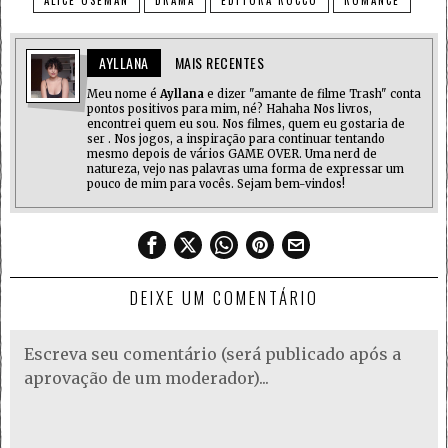
ALICE OSEMAN
DRAMA
EDITORA ROCCO
ROMANCE
AYLLANA
MAIS RECENTES
Meu nome é
Ayllana
e dizer "amante de filme Trash" conta
pontos positivos para mim, né? Hahaha Nos livros,
encontrei quem eu sou. Nos filmes, quem eu gostaria de
ser . Nos jogos, a inspiração para continuar tentando
mesmo depois de vários GAME OVER. Uma nerd de
natureza, vejo nas palavras uma forma de expressar um
pouco de mim para vocês. Sejam bem-vindos!
DEIXE UM COMENTÁRIO