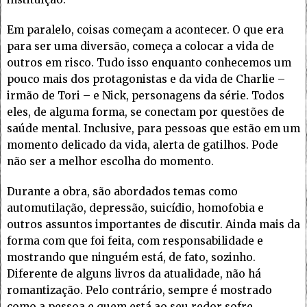
Em paralelo, coisas começam a acontecer. O que era
para ser uma diversão, começa a colocar a vida de
outros em risco. Tudo isso enquanto conhecemos um
pouco mais dos protagonistas e da vida de Charlie –
irmão de Tori – e Nick, personagens da série. Todos
eles, de alguma forma, se conectam por questões de
saúde mental. Inclusive, para pessoas que estão em um
momento delicado da vida, alerta de gatilhos. Pode
não ser a melhor escolha do momento.
Durante a obra, são abordados temas como
automutilação, depressão, suicídio, homofobia e
outros assuntos importantes de discutir. Ainda mais da
forma com que foi feita, com responsabilidade e
mostrando que ninguém está, de fato, sozinho.
Diferente de alguns livros da atualidade, não há
romantização. Pelo contrário, sempre é mostrado
como a pessoa e quem está ao seu redor sofre