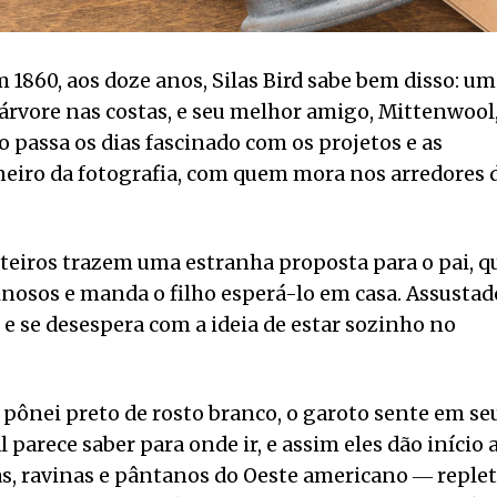
 1860, aos doze anos, Silas Bird sabe bem disso: um
 árvore nas costas, e seu melhor amigo, Mittenwool,
 passa os dias fascinado com os projetos e as
oneiro da fotografia, com quem mora nos arredores 
steiros trazem uma estranha proposta para o pai, q
inosos e manda o filho esperá-lo em casa. Assustad
 e se desespera com a ideia de estar sozinho no
pônei preto de rosto branco, o garoto sente em se
 parece saber para onde ir, e assim eles dão início 
as, ravinas e pântanos do Oeste americano ― reple