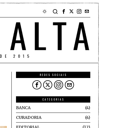
DE 2015
REDES SOCIAIS
CATEGORIAS
BANCA
4
CURADORIA
4
EDITORIAL
12