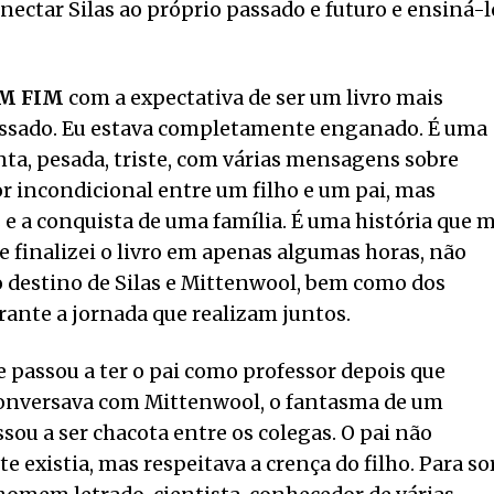
nectar Silas ao próprio passado e futuro e ensiná-l
M FIM
com a expectativa de ser um livro mais
issado. Eu estava completamente enganado. É uma
enta, pesada, triste, com várias mensagens sobre
r incondicional entre um filho e um pai, mas
 a conquista de uma família. É uma história que 
finalizei o livro em apenas algumas horas, não
o destino de Silas e Mittenwool, bem como dos
ante a jornada que realizam juntos.
e passou a ter o pai como professor depois que
 conversava com Mittenwool, o fantasma de um
sou a ser chacota entre os colegas. O pai não
 existia, mas respeitava a crença do filho. Para so