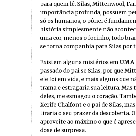
para quem lê. Silas, Mittenwool, F
importância profunda, possuem pe
só os humanos, o pônei é fundamenta
história simplesmente não acontecer
uma cor, menos o focinho, todo bran
se torna companhia para Silas por t
Existem alguns mistérios em
UMA 
passado do pai se Silas, por que 
ele foi em vida, e mais alguns que
trama e estragaria sua leitura. Mas
deles, me esmagou o coração. També
Xerife Chalfont e o pai de Silas, ma
tiraria o seu prazer da descoberta. 
aproveite ao máximo o que é aprese
dose de surpresa.