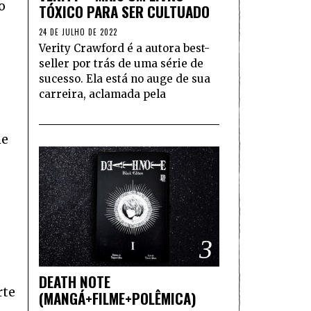
o
TÓXICO PARA SER CULTUADO
24 DE JULHO DE 2022
Verity Crawford é a autora best-
seller por trás de uma série de
sucesso. Ela está no auge de sua
carreira, aclamada pela
me
3
DEATH NOTE
rte
(MANGÁ+FILME+POLÊMICA)