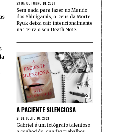
23 DE OUTUBRO DE 2021
Sem nada para fazer no Mundo
as
dos Shinigamis, o Deus da Morte
Ryuk deixa cair intencionalmente
na Terra o seu Death Note.
e
s
da
é
4
A PACIENTE SILENCIOSA
21 DE JULHO DE 2021
Gabriel é um fotógrafo talentoso
e conhecido, que faz trabalhos