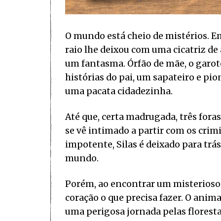
O mundo está cheio de mistérios. Em
raio lhe deixou com uma cicatriz de
um fantasma. Órfão de mãe, o garoto
histórias do pai, um sapateiro e pi
uma pacata cidadezinha.
Até que, certa madrugada, três fora
se vê intimado a partir com os crim
impotente, Silas é deixado para trás
mundo.
Porém, ao encontrar um misterioso 
coração o que precisa fazer. O animal
uma perigosa jornada pelas florest