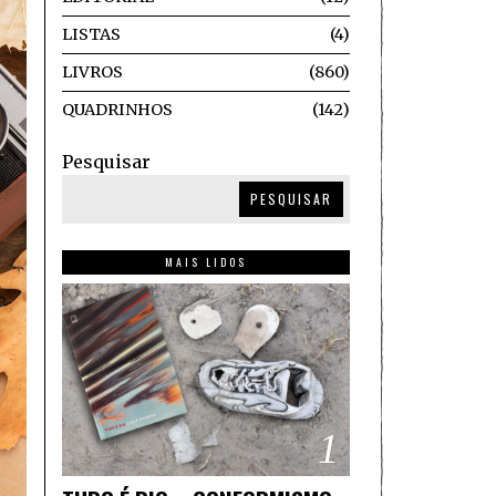
LISTAS
4
LIVROS
860
QUADRINHOS
142
Pesquisar
PESQUISAR
MAIS LIDOS
1