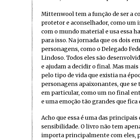
Mittenwool tem a função de ser a c
protetor e aconselhador, como um 
com o mundo material e usa essa habi
para isso. Na jornada que os dois 
personagens, como o Delegado Feder
Lindoso. Todos eles são desenvolvi
e ajudam a decidir o final. Mas mai
pelo tipo de vida que existia na épo
personagens apaixonantes, que se t
em particular, como um no final entr
e uma emoção tão grandes que fica di
Acho que essa é uma das principais 
sensibilidade. O livro não tem apen
importa principalmente com eles,