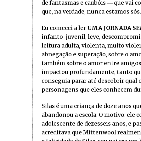
de fantasmas e caubóis ― que vai co
que, na verdade, nunca estamos sós.
Eu comecei a ler
UMA JORNADA SE
infanto-juvenil, leve, descomprom
leitura adulta, violenta, muito viol
abnegação e superação, sobre o amo
também sobre o amor entre amigos e
impactou profundamente, tanto que 
conseguia parar até descobrir qual 
personagens que eles conhecem dur
Silas é uma criança de doze anos qu
abandonou a escola. O motivo: ele
adolescente de dezesseis anos, e pas
acreditava que Mittenwool realmente