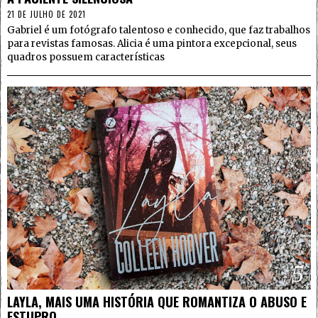
21 DE JULHO DE 2021
Gabriel é um fotógrafo talentoso e conhecido, que faz trabalhos
para revistas famosas. Alicia é uma pintora excepcional, seus
quadros possuem características
5
LAYLA, MAIS UMA HISTÓRIA QUE ROMANTIZA O ABUSO E
ESTUPRO