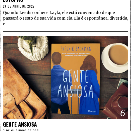
24 DE ABRIL DE 2022
Quando Leeds conhece Layla, ele está convencido de que
passará o resto de sua vida com ela. Ela é espontânea, divertida,
e
6
GENTE ANSIOSA
7 DE OUTUBRO DE 2021