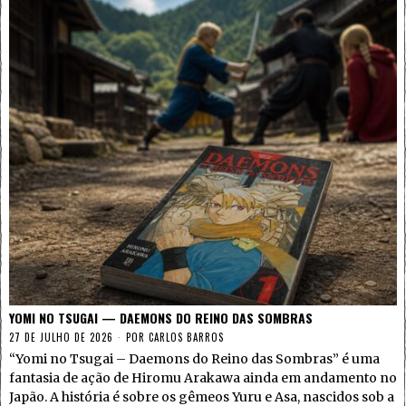
YOMI NO TSUGAI — DAEMONS DO REINO DAS SOMBRAS
27 DE JULHO DE 2026
POR
CARLOS BARROS
“Yomi no Tsugai – Daemons do Reino das Sombras” é uma
fantasia de ação de Hiromu Arakawa ainda em andamento no
Japão. A história é sobre os gêmeos Yuru e Asa, nascidos sob a