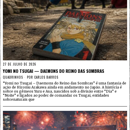
27 DE JULHO DE 2026
YOMI NO TSUGAI — DAEMONS DO REINO DAS SOMBRAS
QUADRINHOS
POR
CARLOS BARROS
“Yomi no Tsugai – Daemons do Reino das Sombras” é uma fantasia de
ação de Hiromu Arakawa ainda em andamento no Japão. A história é
sobre os gêmeos Yuru e Asa, nascidos sob a divisão entre “Dia” e
“Noite” e ligados ao poder de comandar os Tsugai, entidades
sobrenaturais que