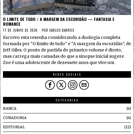
O LIMITE DE TUDO / A MARGEM DA ESCURIDÃO — FANTASIA E
ROMANCE
17 DE JUNHO DE 2026
POR
CARLOS BARROS
Escrevo esta resenha considerando a duologia completa
formada por “O limite de tudo” e “A margem da escuridão”, de
Jeff Giles. O ponto de partida do primeiro volume é direto,
mas carrega mais camadas do que a sinopse inicial sugere.
Zoe é uma adolescente de dezessete anos que vive um
REDES SOCIAIS
CATEGORIAS
BANCA
4
CURADORIA
4
EDITORIAL
12