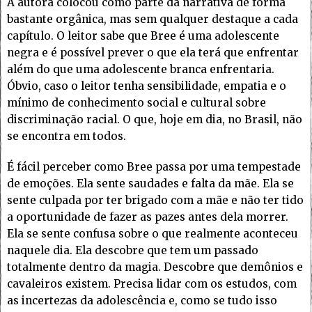
A autora colocou como parte da narrativa de forma
bastante orgânica, mas sem qualquer destaque a cada
capítulo. O leitor sabe que Bree é uma adolescente
negra e é possível prever o que ela terá que enfrentar
além do que uma adolescente branca enfrentaria.
Óbvio, caso o leitor tenha sensibilidade, empatia e o
mínimo de conhecimento social e cultural sobre
discriminação racial. O que, hoje em dia, no Brasil, não
se encontra em todos.
É fácil perceber como Bree passa por uma tempestade
de emoções. Ela sente saudades e falta da mãe. Ela se
sente culpada por ter brigado com a mãe e não ter tido
a oportunidade de fazer as pazes antes dela morrer.
Ela se sente confusa sobre o que realmente aconteceu
naquele dia. Ela descobre que tem um passado
totalmente dentro da magia. Descobre que demônios e
cavaleiros existem. Precisa lidar com os estudos, com
as incertezas da adolescência e, como se tudo isso