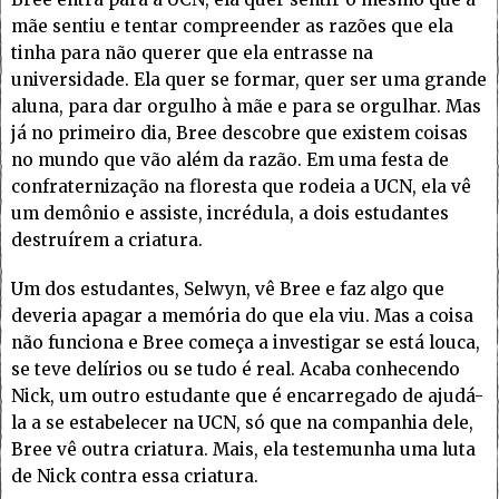
mãe sentiu e tentar compreender as razões que ela
tinha para não querer que ela entrasse na
universidade. Ela quer se formar, quer ser uma grande
aluna, para dar orgulho à mãe e para se orgulhar. Mas
já no primeiro dia, Bree descobre que existem coisas
no mundo que vão além da razão. Em uma festa de
confraternização na floresta que rodeia a UCN, ela vê
um demônio e assiste, incrédula, a dois estudantes
destruírem a criatura.
Um dos estudantes, Selwyn, vê Bree e faz algo que
deveria apagar a memória do que ela viu. Mas a coisa
não funciona e Bree começa a investigar se está louca,
se teve delírios ou se tudo é real. Acaba conhecendo
Nick, um outro estudante que é encarregado de ajudá-
la a se estabelecer na UCN, só que na companhia dele,
Bree vê outra criatura. Mais, ela testemunha uma luta
de Nick contra essa criatura.