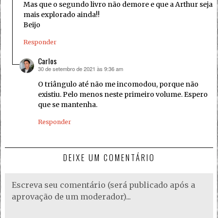
Mas que o segundo livro não demore e que a Arthur seja
mais explorado ainda!!
Beijo
Responder
Carlos
30 de setembro de 2021 às 9:36 am
disse:
O triângulo até não me incomodou, porque não
existiu. Pelo menos neste primeiro volume. Espero
que se mantenha.
Responder
DEIXE UM COMENTÁRIO