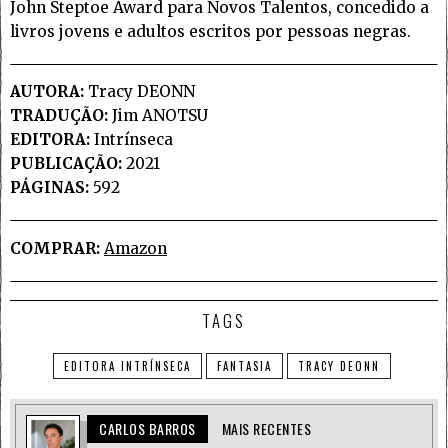
John Steptoe Award para Novos Talentos, concedido a
livros jovens e adultos escritos por pessoas negras.
AUTORA:
Tracy DEONN
TRADUÇÃO:
Jim ANOTSU
EDITORA:
Intrínseca
PUBLICAÇÃO:
2021
PÁGINAS:
592
COMPRAR:
Amazon
TAGS
EDITORA INTRÍNSECA
FANTASIA
TRACY DEONN
CARLOS BARROS
MAIS RECENTES