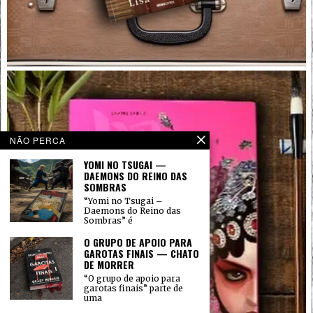
NÃO PERCA
YOMI NO TSUGAI —
DAEMONS DO REINO DAS
SOMBRAS
“Yomi no Tsugai –
Daemons do Reino das
Sombras” é
O GRUPO DE APOIO PARA
GAROTAS FINAIS — CHATO
DE MORRER
“O grupo de apoio para
garotas finais” parte de
uma