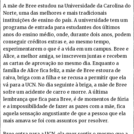
A mãe de Bree estudou na Universidade da Carolina do
Norte, uma das melhores e mais tradicionais
instituições de ensino do país. A universidade tem um
programa de entrada para estudantes dos últimos
anos do ensino médio, onde, durante dois anos, podem
conseguir créditos extras e, ao mesmo tempo,
experimentarem o que é a vida em um campus. Bree e
Alice, a melhor amiga, se inscrevem juntas e recebem
as cartas de aprovação no mesmo dia. Enquanto a
família de Alice fica feliz, a mãe de Bree estoura de
raiva, briga com a filha e se recusa a permitir que ela
vá para a UCN. No dia seguinte à briga, a mãe de Bree
sofre um acidente de carro e morre. A última
lembrança que fica para Bree, é de momentos de fúria
e a impossibilidade de fazer as pazes com a mãe, fica
aquela sensação angustiante de que a pessoa que ela
mais amava se foi com assuntos por resolver.
Bree entra para a UCN, ela quer sentir o mesmo que a