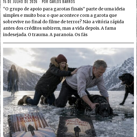
15 DE JULHO DE 2026
POR
CARLOS BARROS
“O grupo de apoio para garotas finais” parte de uma ideia
simples e muito boa: o que acontece com a garota que
sobrevive no final do filme de terror? Não a vitória rápida
antes dos créditos subirem, mas a vida depois. A fama
indesejada. O trauma. A paranoia. Os fãs