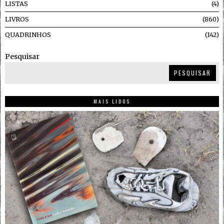
LISTAS
4
LIVROS
860
QUADRINHOS
142
Pesquisar
PESQUISAR
MAIS LIDOS