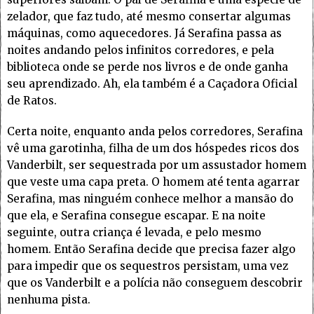
zelador, que faz tudo, até mesmo consertar algumas
máquinas, como aquecedores. Já Serafina passa as
noites andando pelos infinitos corredores, e pela
biblioteca onde se perde nos livros e de onde ganha
seu aprendizado. Ah, ela também é a Caçadora Oficial
de Ratos.
Certa noite, enquanto anda pelos corredores, Serafina
vê uma garotinha, filha de um dos hóspedes ricos dos
Vanderbilt, ser sequestrada por um assustador homem
que veste uma capa preta. O homem até tenta agarrar
Serafina, mas ninguém conhece melhor a mansão do
que ela, e Serafina consegue escapar. E na noite
seguinte, outra criança é levada, e pelo mesmo
homem. Então Serafina decide que precisa fazer algo
para impedir que os sequestros persistam, uma vez
que os Vanderbilt e a polícia não conseguem descobrir
nenhuma pista.