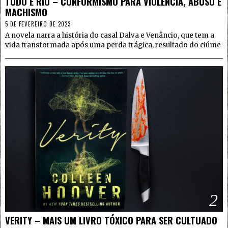
TUDO É RIO – CONFORMISMO PARA VIOLÊNCIA, ABUSO E
MACHISMO
5 DE FEVEREIRO DE 2023
A novela narra a história do casal Dalva e Venâncio, que tem a
vida transformada após uma perda trágica, resultado do ciúme
2
VERITY – MAIS UM LIVRO TÓXICO PARA SER CULTUADO