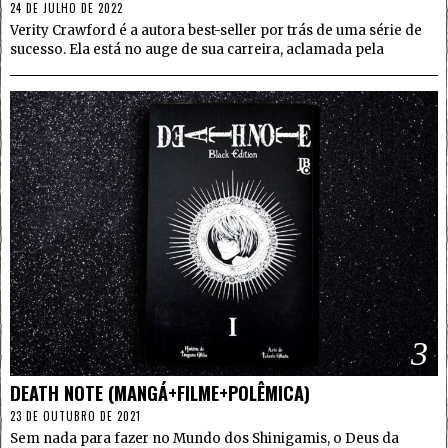
24 DE JULHO DE 2022
Verity Crawford é a autora best-seller por trás de uma série de
sucesso. Ela está no auge de sua carreira, aclamada pela
3
DEATH NOTE (MANGÁ+FILME+POLÊMICA)
23 DE OUTUBRO DE 2021
Sem nada para fazer no Mundo dos Shinigamis, o Deus da