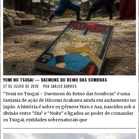
YOMI NO TSUGAI — DAEMONS DO REINO DAS SOMBRAS
27 DE JULHO DE 2026
POR
CARLOS BARROS
“Yomi no Tsugai – Daemons do Reino das Sombras” é uma
fantasia de ação de Hiromu Arakawa ainda em andamento no
Japão. A história é sobre os gêmeos Yuru e Asa, nascidos sob a
divisão entre “Dia” e “Noite” e ligados ao poder de comandar
os Tsugai, entidades sobrenaturais que