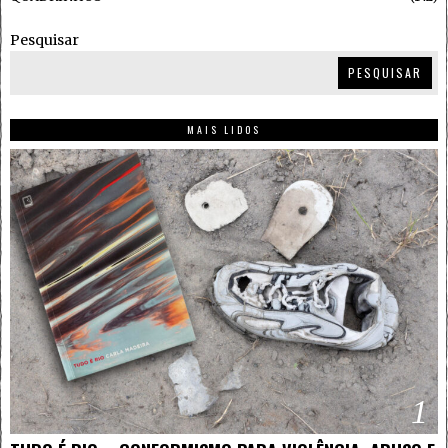
Pesquisar
PESQUISAR
MAIS LIDOS
1