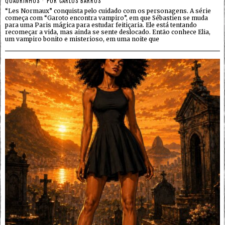
QUADRINHOS
POR
CARLOS BARROS
“Les Normaux” conquista pelo cuidado com os personagens. A série
começa com “Garoto encontra vampiro”, em que Sébastien se muda
para uma Paris mágica para estudar feitiçaria. Ele está tentando
recomeçar a vida, mas ainda se sente deslocado. Então conhece Elia,
um vampiro bonito e misterioso, em uma noite que