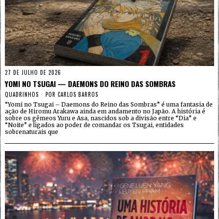
27 DE JULHO DE 2026
YOMI NO TSUGAI — DAEMONS DO REINO DAS SOMBRAS
QUADRINHOS
POR
CARLOS BARROS
“Yomi no Tsugai – Daemons do Reino das Sombras” é uma fantasia de
ação de Hiromu Arakawa ainda em andamento no Japão. A história é
sobre os gêmeos Yuru e Asa, nascidos sob a divisão entre “Dia” e
“Noite” e ligados ao poder de comandar os Tsugai, entidades
sobrenaturais que