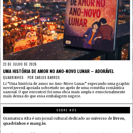
23 DE JULHO DE 2026
UMA HISTÓRIA DE AMOR NO ANO-NOVO LUNAR – ADORÁVEL
QUADRINHOS
POR
CARLOS BARROS
Li “Uma história de amor no Ano-Novo Lunar” esperando uma graphic
novel juvenil apoiada sobretudo no apelo de uma comédia romântica
sazonal. O que encontrei foi uma obra mais ampla e emocionalmente
mais densa do que essa embalagem sugere.
SOBRE NÓS
Gramatura Alta é um jornal cultural dedicado ao universo de
livros,
quadrinhos e mangás
.