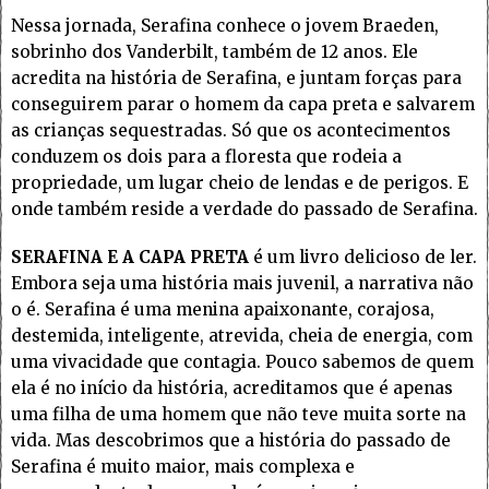
Nessa jornada, Serafina conhece o jovem Braeden,
sobrinho dos Vanderbilt, também de 12 anos. Ele
acredita na história de Serafina, e juntam forças para
conseguirem parar o homem da capa preta e salvarem
as crianças sequestradas. Só que os acontecimentos
conduzem os dois para a floresta que rodeia a
propriedade, um lugar cheio de lendas e de perigos. E
onde também reside a verdade do passado de Serafina.
SERAFINA E A CAPA PRETA
é um livro delicioso de ler.
Embora seja uma história mais juvenil, a narrativa não
o é. Serafina é uma menina apaixonante, corajosa,
destemida, inteligente, atrevida, cheia de energia, com
uma vivacidade que contagia. Pouco sabemos de quem
ela é no início da história, acreditamos que é apenas
uma filha de uma homem que não teve muita sorte na
vida. Mas descobrimos que a história do passado de
Serafina é muito maior, mais complexa e