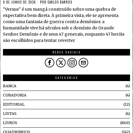
9 DE JUNHO DE 2026
POR
CARLOS BARROS
“Versus” é um mangá construído sobre uma quebra de
expectativa bem direta. À primeira vista, ele se apresenta
como uma fantasia de guerra contra demônios: a
humanidade vive há séculos sob o domínio do Grande
Senhor Demônio e de seus 47 generais, enquanto 47 heróis
são escolhidos para tentar reverter
REDES SOCIAIS
CATEGORIAS
BANCA
4
CURADORIA
4
EDITORIAL
12
LISTAS
4
LIVROS
860
QUADRINHOS
142