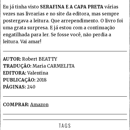
Eu já tinha visto
SERAFINA E A CAPA PRETA
várias
vezes nas livrarias e no site da editora, mas sempre
postergava a leitura. Que arrependimento. O livro foi
uma grata surpresa. E já estou com a continuação
engatilhada para ler. Se fosse você, não perdia a
leitura. Vai amar!
AUTOR:
Robert BEATTY
TRADUÇÃO:
Maria CARMELITA
EDITORA:
Valentina
PUBLICAÇÃO:
2018
PÁGINAS:
240
COMPRAR:
Amazon
TAGS