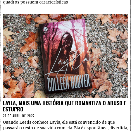
quadros possuem características
5
LAYLA, MAIS UMA HISTÓRIA QUE ROMANTIZA O ABUSO E
ESTUPRO
24 DE ABRIL DE 2022
Quando Leeds conhece Layla, ele está convencido de que
passará o resto de sua vida com ela. Ela é espontânea, divertida,