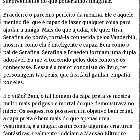
surpreendente do que poderíamos imaginar.
Braeden é o parceiro perfeito da menina. Ele é aquele
menino fiel que é capaz de fazer qualquer coisa para
ajudar a amiga. Mais do que ajudar, ele quer tirar
Serafina do porão, torná-la conhecida pelos Vanderbilt,
mostrar como ela é inteligente e capaz. Bem como o
pai de Serafina. Serafina e Braeden formam uma dupla
adorável. Eu me vi torcendo pelos dois como se os
conhecesse. E essa é a maior conquista do livro, ter
personagens tão reais, que fica fácil ganhar empatia
por eles.
E o vilão? Bem, o tal homem da capa preta se mostra
muito mais perigoso e mortal do que demonstrava no
início. Os sequestros possuem um objetivo bem cruel,
a capa preta é bem mais do que apenas uma
vestimenta, e a magia, assim como algumas criaturas
fantásticas, realmente rodeiam a Mansão Biltmore.