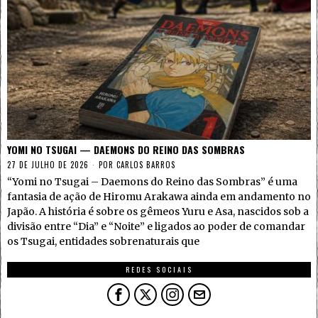
YOMI NO TSUGAI — DAEMONS DO REINO DAS SOMBRAS
27 DE JULHO DE 2026
POR
CARLOS BARROS
“Yomi no Tsugai – Daemons do Reino das Sombras” é uma
fantasia de ação de Hiromu Arakawa ainda em andamento no
Japão. A história é sobre os gêmeos Yuru e Asa, nascidos sob a
divisão entre “Dia” e “Noite” e ligados ao poder de comandar
os Tsugai, entidades sobrenaturais que
REDES SOCIAIS