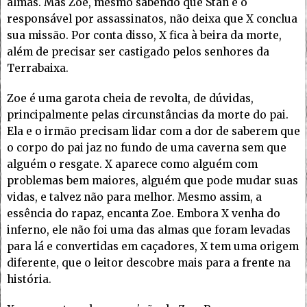
almas. Mas Zoe, mesmo sabendo que Stan é o
responsável por assassinatos, não deixa que X conclua
sua missão. Por conta disso, X fica à beira da morte,
além de precisar ser castigado pelos senhores da
Terrabaixa.
Zoe é uma garota cheia de revolta, de dúvidas,
principalmente pelas circunstâncias da morte do pai.
Ela e o irmão precisam lidar com a dor de saberem que
o corpo do pai jaz no fundo de uma caverna sem que
alguém o resgate. X aparece como alguém com
problemas bem maiores, alguém que pode mudar suas
vidas, e talvez não para melhor. Mesmo assim, a
essência do rapaz, encanta Zoe. Embora X venha do
inferno, ele não foi uma das almas que foram levadas
para lá e convertidas em caçadores, X tem uma origem
diferente, que o leitor descobre mais para a frente na
história.