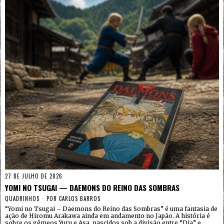
27 DE JULHO DE 2026
YOMI NO TSUGAI — DAEMONS DO REINO DAS SOMBRAS
QUADRINHOS
POR
CARLOS BARROS
“Yomi no Tsugai – Daemons do Reino das Sombras” é uma fantasia de
ação de Hiromu Arakawa ainda em andamento no Japão. A história é
sobre os gêmeos Yuru e Asa, nascidos sob a divisão entre “Dia” e