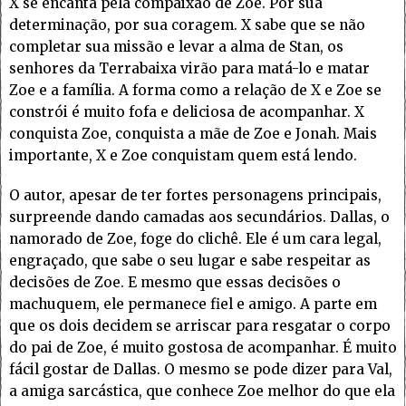
X se encanta pela compaixão de Zoe. Por sua
determinação, por sua coragem. X sabe que se não
completar sua missão e levar a alma de Stan, os
senhores da Terrabaixa virão para matá-lo e matar
Zoe e a família. A forma como a relação de X e Zoe se
constrói é muito fofa e deliciosa de acompanhar. X
conquista Zoe, conquista a mãe de Zoe e Jonah. Mais
importante, X e Zoe conquistam quem está lendo.
O autor, apesar de ter fortes personagens principais,
surpreende dando camadas aos secundários. Dallas, o
namorado de Zoe, foge do clichê. Ele é um cara legal,
engraçado, que sabe o seu lugar e sabe respeitar as
decisões de Zoe. E mesmo que essas decisões o
machuquem, ele permanece fiel e amigo. A parte em
que os dois decidem se arriscar para resgatar o corpo
do pai de Zoe, é muito gostosa de acompanhar. É muito
fácil gostar de Dallas. O mesmo se pode dizer para Val,
a amiga sarcástica, que conhece Zoe melhor do que ela