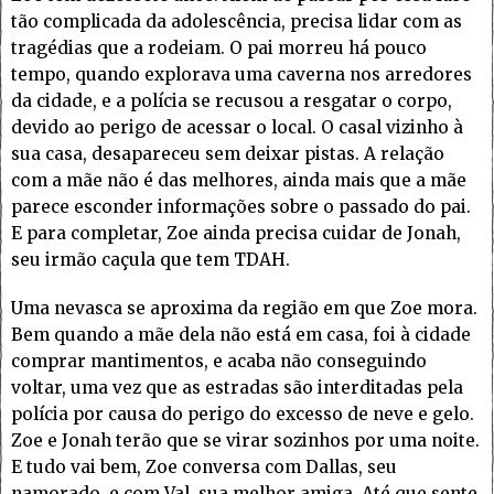
tão complicada da adolescência, precisa lidar com as
tragédias que a rodeiam. O pai morreu há pouco
tempo, quando explorava uma caverna nos arredores
da cidade, e a polícia se recusou a resgatar o corpo,
devido ao perigo de acessar o local. O casal vizinho à
sua casa, desapareceu sem deixar pistas. A relação
com a mãe não é das melhores, ainda mais que a mãe
parece esconder informações sobre o passado do pai.
E para completar, Zoe ainda precisa cuidar de Jonah,
seu irmão caçula que tem TDAH.
Uma nevasca se aproxima da região em que Zoe mora.
Bem quando a mãe dela não está em casa, foi à cidade
comprar mantimentos, e acaba não conseguindo
voltar, uma vez que as estradas são interditadas pela
polícia por causa do perigo do excesso de neve e gelo.
Zoe e Jonah terão que se virar sozinhos por uma noite.
E tudo vai bem, Zoe conversa com Dallas, seu
namorado, e com Val, sua melhor amiga. Até que sente