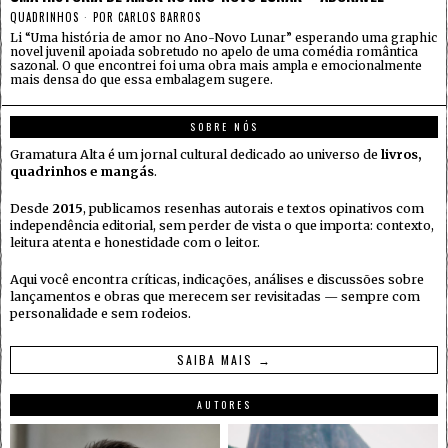
QUADRINHOS
POR
CARLOS BARROS
Li “Uma história de amor no Ano-Novo Lunar” esperando uma graphic
novel juvenil apoiada sobretudo no apelo de uma comédia romântica
sazonal. O que encontrei foi uma obra mais ampla e emocionalmente
mais densa do que essa embalagem sugere.
SOBRE NÓS
Gramatura Alta é um jornal cultural dedicado ao universo de
livros,
quadrinhos e mangás
.
Desde
2015
, publicamos resenhas autorais e textos opinativos com
independência editorial, sem perder de vista o que importa: contexto,
leitura atenta e honestidade com o leitor.
Aqui você encontra críticas, indicações, análises e discussões sobre
lançamentos e obras que merecem ser revisitadas — sempre com
personalidade e sem rodeios.
SAIBA MAIS →
AUTORES