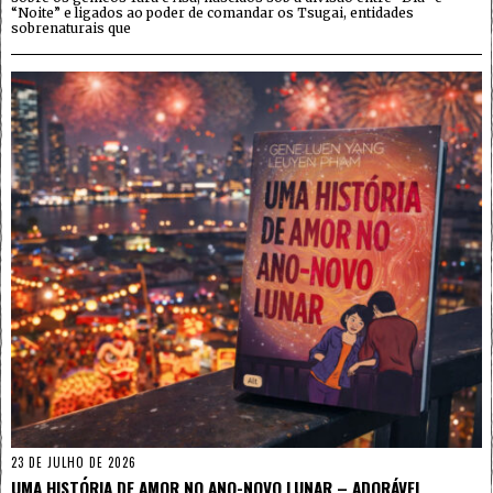
“Noite” e ligados ao poder de comandar os Tsugai, entidades
sobrenaturais que
23 DE JULHO DE 2026
UMA HISTÓRIA DE AMOR NO ANO-NOVO LUNAR – ADORÁVEL