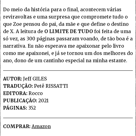
Do meio da história para o final, acontecem várias
reviravoltas e uma surpresa que compromete tudo o
que Zoe pensou do pai, da mãe e que define o destino
de X. A leitura de
O LIMITE DE TUDO
foi feita de uma
só vez, as 300 páginas passaram voando, de tão boa é a
narrativa. Eu não esperava me apaixonar pelo livro
como me apaixonei, e já se tornou um dos melhores do
ano, dono de um cantinho especial na minha estante.
AUTOR:
Jeff GILES
TRADUÇÃO:
Petê RISSATTI
EDITORA:
Rocco
PUBLICAÇÃO:
2021
PÁGINAS:
352
COMPRAR:
Amazon