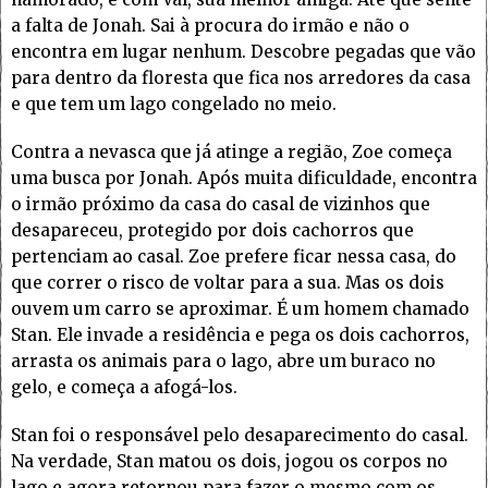
a falta de Jonah. Sai à procura do irmão e não o
encontra em lugar nenhum. Descobre pegadas que vão
para dentro da floresta que fica nos arredores da casa
e que tem um lago congelado no meio.
Contra a nevasca que já atinge a região, Zoe começa
uma busca por Jonah. Após muita dificuldade, encontra
o irmão próximo da casa do casal de vizinhos que
desapareceu, protegido por dois cachorros que
pertenciam ao casal. Zoe prefere ficar nessa casa, do
que correr o risco de voltar para a sua. Mas os dois
ouvem um carro se aproximar. É um homem chamado
Stan. Ele invade a residência e pega os dois cachorros,
arrasta os animais para o lago, abre um buraco no
gelo, e começa a afogá-los.
Stan foi o responsável pelo desaparecimento do casal.
Na verdade, Stan matou os dois, jogou os corpos no
lago e agora retornou para fazer o mesmo com os