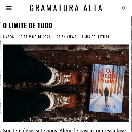
O LIMITE DE TUDO
LIVROS
19 DE MAIO DE 2021
133.8K VIEWS
4 MIN DE LEITURA
Zoe tem dezessete anos. Além de passar por essa fase