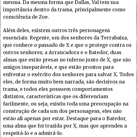
mesma. Da mesma forma que Dallas, Val tem sua
importância dentro da trama, principalmente como
consciência de Zoe.
Além deles, existem outros três personagens
essenciais: Regente, um dos senhores da Terrabaixa,
que conhece o passado de X e que o protege contra os
outros senhores; a Arrancadora e o Batedor, duas
almas que estão presas no inferno junto de X, que são
amigos inseparáveis, e que estão prontos para
enfrentar o exército dos senhores para salvar X. Todos
eles, de forma muito bem narrada, são decisivos na
trama, e todos eles possuem comportamentos
distintos, características que os diferenciam
facilmente, ou seja, existiu toda uma preocupação na
construção de cada um dos personagens, eles não
estão ali apenas por estar. Destaque para o Batedor,
uma alma que foi trazida por X, mas que aprendeu a
respeitá-lo e a admirá-lo.