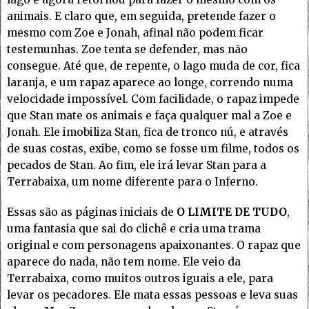
animais. E claro que, em seguida, pretende fazer o
mesmo com Zoe e Jonah, afinal não podem ficar
testemunhas. Zoe tenta se defender, mas não
consegue. Até que, de repente, o lago muda de cor, fica
laranja, e um rapaz aparece ao longe, correndo numa
velocidade impossível. Com facilidade, o rapaz impede
que Stan mate os animais e faça qualquer mal a Zoe e
Jonah. Ele imobiliza Stan, fica de tronco nú, e através
de suas costas, exibe, como se fosse um filme, todos os
pecados de Stan. Ao fim, ele irá levar Stan para a
Terrabaixa, um nome diferente para o Inferno.
Essas são as páginas iniciais de
O LIMITE DE TUDO
,
uma fantasia que sai do clichê e cria uma trama
original e com personagens apaixonantes. O rapaz que
aparece do nada, não tem nome. Ele veio da
Terrabaixa, como muitos outros iguais a ele, para
levar os pecadores. Ele mata essas pessoas e leva suas