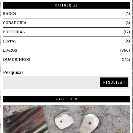
CATEGORIAS
BANCA
4
CURADORIA
4
EDITORIAL
12
LISTAS
4
LIVROS
860
QUADRINHOS
142
Pesquisar
PESQUISAR
MAIS LIDOS