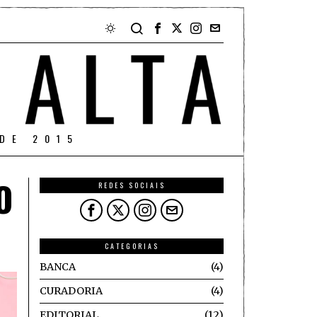
DE 2015
O
REDES SOCIAIS
CATEGORIAS
BANCA
4
CURADORIA
4
EDITORIAL
12