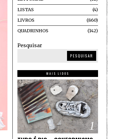
LISTAS
4
LIVROS
860
QUADRINHOS
142
Pesquisar
PESQUISAR
MAIS LIDOS
1