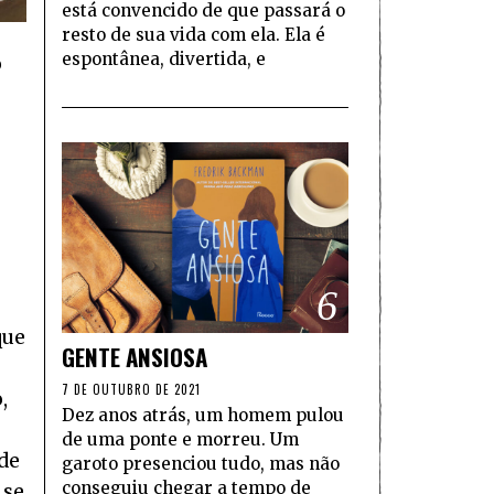
está convencido de que passará o
resto de sua vida com ela. Ela é
espontânea, divertida, e
o
6
que
GENTE ANSIOSA
7 DE OUTUBRO DE 2021
,
Dez anos atrás, um homem pulou
de uma ponte e morreu. Um
 de
garoto presenciou tudo, mas não
conseguiu chegar a tempo de
 se