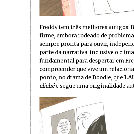
Freddy tem três melhores amigos: 
firme, embora rodeado de problemas
sempre pronta para ouvir, indepen
parte da narrativa, inclusive o clí
fundamental para despertar em Fred
compreender que vive um relaciona
ponto, no drama de Doodle, que
LA
clichê
e segue uma originalidade aut