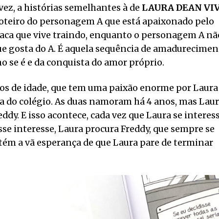
 vez, a histórias semelhantes à de
LAURA DEAN VI
 roteiro do personagem A que está apaixonado pelo
aca que vive traindo, enquanto o personagem A nã
e gosta do A. É aquela sequência de amadurecimen
o se é e da conquista do amor próprio.
nos de idade, que tem uma paixão enorme por Laura
ta do colégio. As duas namoram há 4 anos, mas Lau
dy. E isso acontece, cada vez que Laura se interes
sse interesse, Laura procura Freddy, que sempre se
ém a vã esperança de que Laura pare de terminar