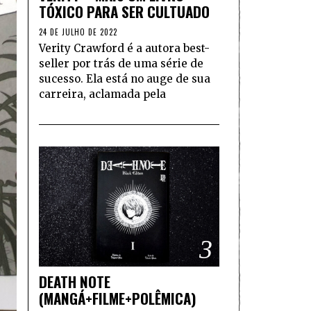
TÓXICO PARA SER CULTUADO
24 DE JULHO DE 2022
Verity Crawford é a autora best-
seller por trás de uma série de
sucesso. Ela está no auge de sua
carreira, aclamada pela
3
DEATH NOTE
(MANGÁ+FILME+POLÊMICA)