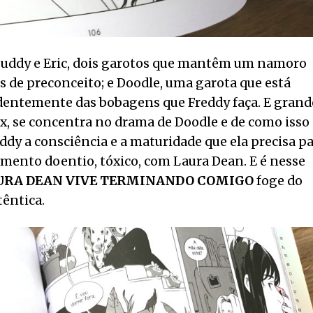
Buddy e Eric, dois garotos que mantêm um namoro
 de preconceito; e Doodle, uma garota que está
dentemente das bobagens que Freddy faça. E grand
max, se concentra no drama de Doodle e de como isso
dy a consciência e a maturidade que ela precisa p
mento doentio, tóxico, com Laura Dean. E é nesse
URA DEAN VIVE TERMINANDO COMIGO
foge do
êntica.