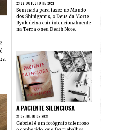
23 DE OUTUBRO DE 2021
Sem nada para fazer no Mundo
dos Shinigamis, o Deus da Morte
Ryuk deixa cair intencionalmente
na Terra o seu Death Note.
e
 é
ara
4
A PACIENTE SILENCIOSA
21 DE JULHO DE 2021
Gabriel é um fotógrafo talentoso
e conhecido, que faz trabalhos