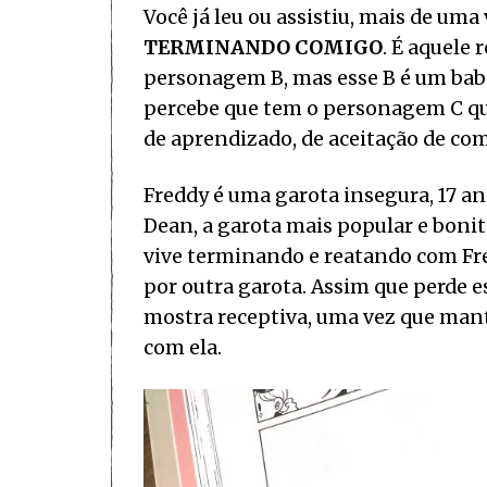
Você já leu ou assistiu, mais de uma
TERMINANDO COMIGO
. É aquele
personagem B, mas esse B é um bab
percebe que tem o personagem C qu
de aprendizado, de aceitação de com
Freddy é uma garota insegura, 17 a
Dean, a garota mais popular e boni
vive terminando e reatando com Fred
por outra garota. Assim que perde e
mostra receptiva, uma vez que mant
com ela.