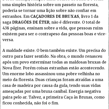
uma simples história sobre um passeio na floresta,
poderia se tornar uma lição sobre não confiar em
estranhos. Em
CAÇADORES DE BRUXAS
, livro 1 da
saga
DRAGÕES DE ÉTER
, não é diferente. O total de
438 páginas, ensinam sobre a vida, que pessoas ruins
existem para ser o contrapeso das pessoas boas e vice-
versa.
A maldade existe. O bem também existe. Um precisa do
outro para fazer sentido. Na obra, o mundo renasceu
após um povo exterminar todas as maldosas bruxas de
Nova Éter. Porém coisas estranhas estão acontecendo.
Um enorme lobo assassinou uma pobre velhinha no
meio da floresta. Duas crianças foram atraídas a uma
casa de madeira por causa da gula, tendo suas vidas
ameaçadas por uma bruxa canibal. Energia negativa
paira pelo ar. Talvez, a primeira Caça às Bruxas, como
ficou conhecida, não foi o fim.