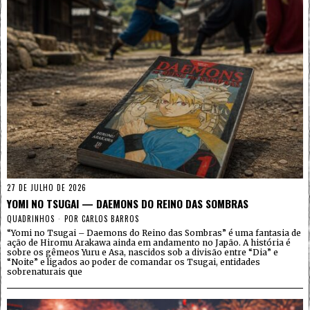
27 DE JULHO DE 2026
YOMI NO TSUGAI — DAEMONS DO REINO DAS SOMBRAS
QUADRINHOS
POR
CARLOS BARROS
“Yomi no Tsugai – Daemons do Reino das Sombras” é uma fantasia de
ação de Hiromu Arakawa ainda em andamento no Japão. A história é
sobre os gêmeos Yuru e Asa, nascidos sob a divisão entre “Dia” e
“Noite” e ligados ao poder de comandar os Tsugai, entidades
sobrenaturais que