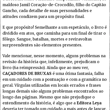
maldoso Jamil Coração-de-Crocodilo, filho do Capitão
Gancho, cada detalhe de suas personalidades e
atitudes condizem para um propósito final.
E que propósito! Semelhante a um espetáculo, o livro é
dividido em atos, que caminha para um final de tirar o
fôlego. Sangue, batalhas, mortes e reviravoltas
surpreendentes são elementos presentes.
Vale mencionar, nesse momento, alguns problemas na
revisão da história que, infelizmente, prejudicam o
livro (6a reimpressão). Ainda que ao meu ver,
CAÇADORES DE BRUXAS
é uma ótima fantasia, falha
em um cuidado com a pontuação e com a gramática no
geral. Vírgulas utilizadas em locais errados e frases
longas demais são alguns problemas encontrados ao
longo das páginas. Mesmo que não prejudique o
entendimento da história, é algo que a
Editora Leya
deveria ter tomado um cuidado a mais antes de lançar.