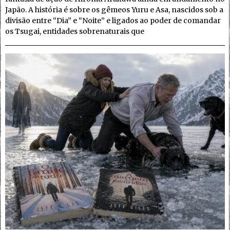
Japão. A história é sobre os gêmeos Yuru e Asa, nascidos sob a
divisão entre “Dia” e “Noite” e ligados ao poder de comandar
os Tsugai, entidades sobrenaturais que