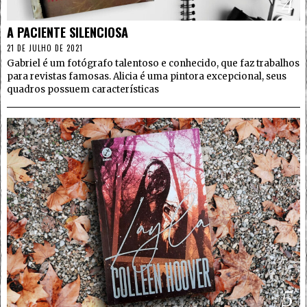
4
A PACIENTE SILENCIOSA
21 DE JULHO DE 2021
Gabriel é um fotógrafo talentoso e conhecido, que faz trabalhos
para revistas famosas. Alicia é uma pintora excepcional, seus
quadros possuem características
5