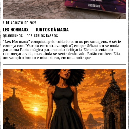
6 DE AGOSTO DE 2026
LES NORMAUX — JUNTOS DÁ MAGIA
QUADRINHOS
POR
CARLOS BARROS
“Les Normaux” conquista pelo cuidado com os personagens. A série
começa com “Garoto encontra vampiro”, em que Sébastien se muda
para uma Paris mágica para estudar feitiçaria. Ele está tentando
recomeçar a vida, mas ainda se sente deslocado. Então conhece Elia,
um vampiro bonito e misterioso, em uma noite que