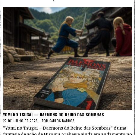
YOMI NO TSUGAI — DAEMONS DO REINO DAS SOMBRAS
27 DE JULHO DE 2026
POR
CARLOS BARROS
“Yomi no Tsugai – Daemons do Reino das Sombras” é uma
fantasia de ação de Hiromu Arakawa ainda em andamento no