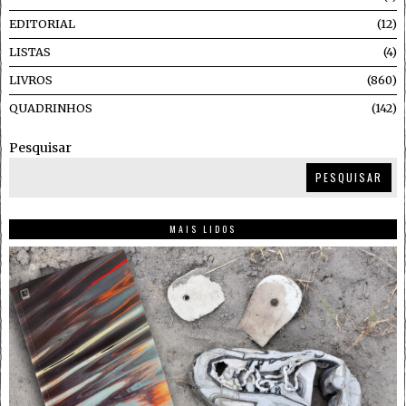
EDITORIAL
12
LISTAS
4
LIVROS
860
QUADRINHOS
142
Pesquisar
PESQUISAR
MAIS LIDOS