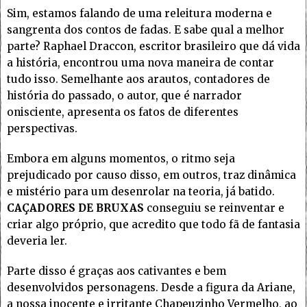
Sim, estamos falando de uma releitura moderna e
sangrenta dos contos de fadas. E sabe qual a melhor
parte? Raphael Draccon, escritor brasileiro que dá vida
a história, encontrou uma nova maneira de contar
tudo isso. Semelhante aos arautos, contadores de
história do passado, o autor, que é narrador
onisciente, apresenta os fatos de diferentes
perspectivas.
Embora em alguns momentos, o ritmo seja
prejudicado por causo disso, em outros, traz dinâmica
e mistério para um desenrolar na teoria, já batido.
CAÇADORES DE BRUXAS
conseguiu se reinventar e
criar algo próprio, que acredito que todo fã de fantasia
deveria ler.
Parte disso é graças aos cativantes e bem
desenvolvidos personagens. Desde a figura da Ariane,
a nossa inocente e irritante Chapeuzinho Vermelho, ao