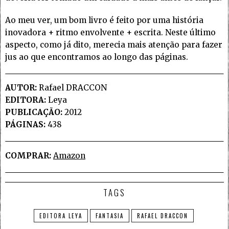
Ao meu ver, um bom livro é feito por uma história
inovadora + ritmo envolvente + escrita. Neste último
aspecto, como já dito, merecia mais atenção para fazer
jus ao que encontramos ao longo das páginas.
AUTOR:
Rafael DRACCON
EDITORA:
Leya
PUBLICAÇÃO:
2012
PÁGINAS:
438
COMPRAR:
Amazon
TAGS
EDITORA LEYA
FANTASIA
RAFAEL DRACCON