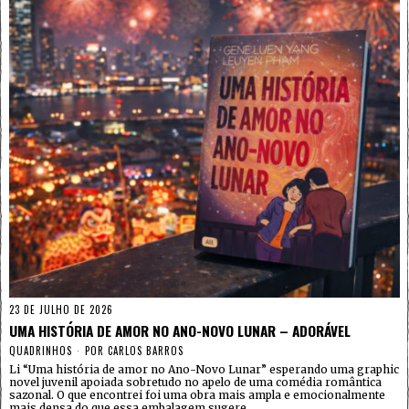
23 DE JULHO DE 2026
UMA HISTÓRIA DE AMOR NO ANO-NOVO LUNAR – ADORÁVEL
QUADRINHOS
POR
CARLOS BARROS
Li “Uma história de amor no Ano-Novo Lunar” esperando uma graphic
novel juvenil apoiada sobretudo no apelo de uma comédia romântica
sazonal. O que encontrei foi uma obra mais ampla e emocionalmente
mais densa do que essa embalagem sugere.