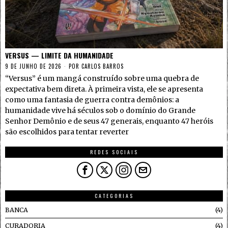
VERSUS — LIMITE DA HUMANIDADE
9 DE JUNHO DE 2026
POR
CARLOS BARROS
“Versus” é um mangá construído sobre uma quebra de
expectativa bem direta. À primeira vista, ele se apresenta
como uma fantasia de guerra contra demônios: a
humanidade vive há séculos sob o domínio do Grande
Senhor Demônio e de seus 47 generais, enquanto 47 heróis
são escolhidos para tentar reverter
REDES SOCIAIS
CATEGORIAS
BANCA
4
CURADORIA
4