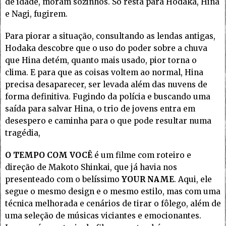
de idade, moram sozinhos. Só resta para Hodaka, Hina
e Nagi, fugirem.
Para piorar a situação, consultando as lendas antigas,
Hodaka descobre que o uso do poder sobre a chuva
que Hina detém, quanto mais usado, pior torna o
clima. E para que as coisas voltem ao normal, Hina
precisa desaparecer, ser levada além das nuvens de
forma definitiva. Fugindo da polícia e buscando uma
saída para salvar Hina, o trio de jovens entra em
desespero e caminha para o que pode resultar numa
tragédia,
O TEMPO COM VOCÊ
é um filme com roteiro e
direção de Makoto Shinkai, que já havia nos
presenteado com o belíssimo
YOUR NAME
. Aqui, ele
segue o mesmo design e o mesmo estilo, mas com uma
técnica melhorada e cenários de tirar o fôlego, além de
uma seleção de músicas viciantes e emocionantes.