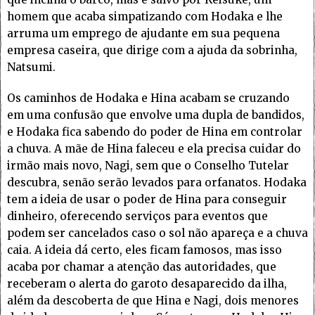
homem que acaba simpatizando com Hodaka e lhe
arruma um emprego de ajudante em sua pequena
empresa caseira, que dirige com a ajuda da sobrinha,
Natsumi.
Os caminhos de Hodaka e Hina acabam se cruzando
em uma confusão que envolve uma dupla de bandidos,
e Hodaka fica sabendo do poder de Hina em controlar
a chuva. A mãe de Hina faleceu e ela precisa cuidar do
irmão mais novo, Nagi, sem que o Conselho Tutelar
descubra, senão serão levados para orfanatos. Hodaka
tem a ideia de usar o poder de Hina para conseguir
dinheiro, oferecendo serviços para eventos que
podem ser cancelados caso o sol não apareça e a chuva
caia. A ideia dá certo, eles ficam famosos, mas isso
acaba por chamar a atenção das autoridades, que
receberam o alerta do garoto desaparecido da ilha,
além da descoberta de que Hina e Nagi, dois menores