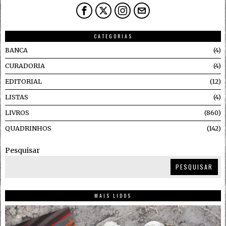
CATEGORIAS
BANCA
4
CURADORIA
4
EDITORIAL
12
LISTAS
4
LIVROS
860
QUADRINHOS
142
Pesquisar
PESQUISAR
MAIS LIDOS