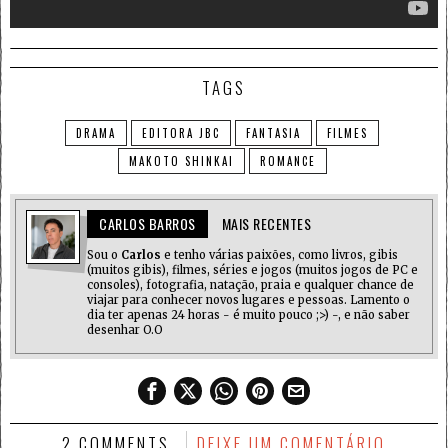
TAGS
DRAMA
EDITORA JBC
FANTASIA
FILMES
MAKOTO SHINKAI
ROMANCE
CARLOS BARROS
MAIS RECENTES
Sou o
Carlos
e tenho várias paixões, como livros, gibis
(muitos gibis), filmes, séries e jogos (muitos jogos de PC e
consoles), fotografia, natação, praia e qualquer chance de
viajar para conhecer novos lugares e pessoas. Lamento o
dia ter apenas 24 horas - é muito pouco ;>) -, e não saber
desenhar O.O
2 COMMENTS
DEIXE UM COMENTÁRIO