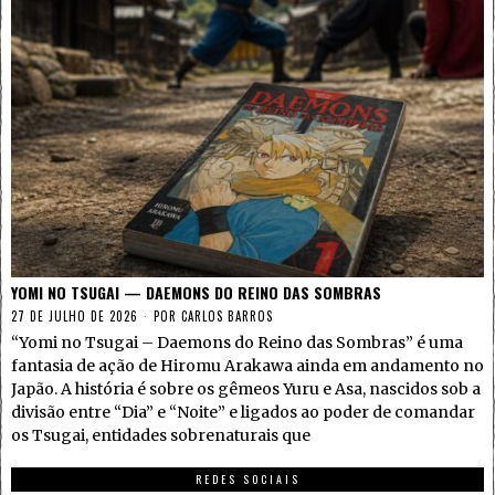
YOMI NO TSUGAI — DAEMONS DO REINO DAS SOMBRAS
27 DE JULHO DE 2026
POR
CARLOS BARROS
“Yomi no Tsugai – Daemons do Reino das Sombras” é uma
fantasia de ação de Hiromu Arakawa ainda em andamento no
Japão. A história é sobre os gêmeos Yuru e Asa, nascidos sob a
divisão entre “Dia” e “Noite” e ligados ao poder de comandar
os Tsugai, entidades sobrenaturais que
REDES SOCIAIS