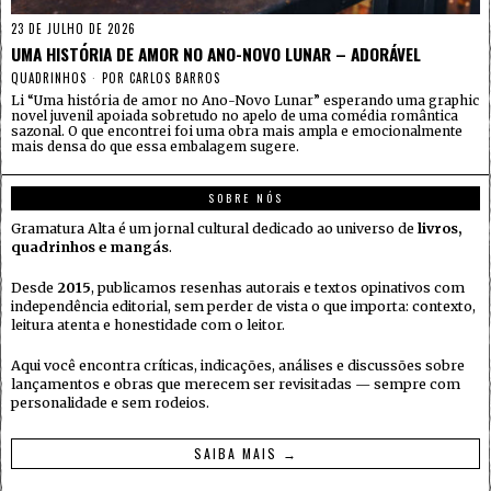
23 DE JULHO DE 2026
UMA HISTÓRIA DE AMOR NO ANO-NOVO LUNAR – ADORÁVEL
QUADRINHOS
POR
CARLOS BARROS
Li “Uma história de amor no Ano-Novo Lunar” esperando uma graphic
novel juvenil apoiada sobretudo no apelo de uma comédia romântica
sazonal. O que encontrei foi uma obra mais ampla e emocionalmente
mais densa do que essa embalagem sugere.
SOBRE NÓS
Gramatura Alta é um jornal cultural dedicado ao universo de
livros,
quadrinhos e mangás
.
Desde
2015
, publicamos resenhas autorais e textos opinativos com
independência editorial, sem perder de vista o que importa: contexto,
leitura atenta e honestidade com o leitor.
Aqui você encontra críticas, indicações, análises e discussões sobre
lançamentos e obras que merecem ser revisitadas — sempre com
personalidade e sem rodeios.
SAIBA MAIS →