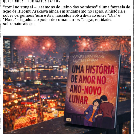
QUADRINHOS
POR
CARLOS BARROS
“Yomi no Tsugai – Daemons do Reino das Sombras” é uma fantasia de
ação de Hiromu Arakawa ainda em andamento no Japão. A história é
sobre os gêmeos Yuru e Asa, nascidos sob a divisão entre “Dia” e
“Noite” e ligados ao poder de comandar os Tsugai, entidades
sobrenaturais que