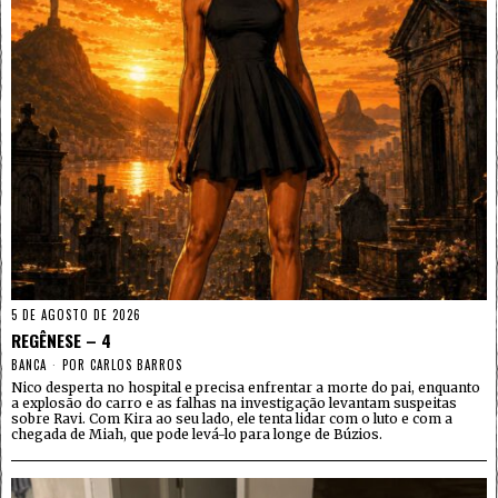
5 DE AGOSTO DE 2026
REGÊNESE – 4
BANCA
POR
CARLOS BARROS
Nico desperta no hospital e precisa enfrentar a morte do pai, enquanto
a explosão do carro e as falhas na investigação levantam suspeitas
sobre Ravi. Com Kira ao seu lado, ele tenta lidar com o luto e com a
chegada de Miah, que pode levá-lo para longe de Búzios.