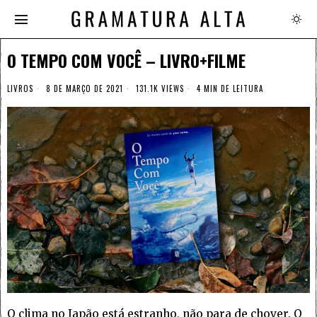
O TEMPO COM VOCÊ – LIVRO+FILME
LIVROS
8 DE MARÇO DE 2021
131.1K VIEWS
4 MIN DE LEITURA
O clima no Japão está estranho, não para de chover. O