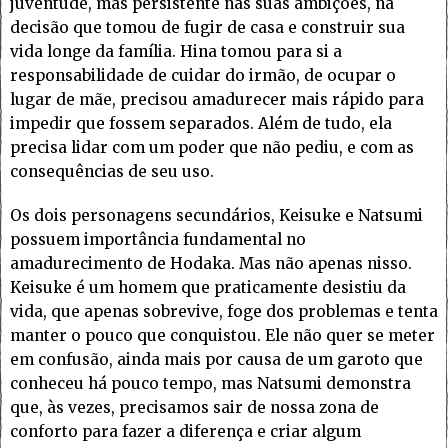
juventude, mas persistente nas suas ambições, na
decisão que tomou de fugir de casa e construir sua
vida longe da família. Hina tomou para si a
responsabilidade de cuidar do irmão, de ocupar o
lugar de mãe, precisou amadurecer mais rápido para
impedir que fossem separados. Além de tudo, ela
precisa lidar com um poder que não pediu, e com as
consequências de seu uso.
Os dois personagens secundários, Keisuke e Natsumi
possuem importância fundamental no
amadurecimento de Hodaka. Mas não apenas nisso.
Keisuke é um homem que praticamente desistiu da
vida, que apenas sobrevive, foge dos problemas e tenta
manter o pouco que conquistou. Ele não quer se meter
em confusão, ainda mais por causa de um garoto que
conheceu há pouco tempo, mas Natsumi demonstra
que, às vezes, precisamos sair de nossa zona de
conforto para fazer a diferença e criar algum