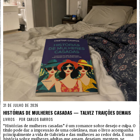
31 DE JULHO DE 2026
HISTÓRIAS DE MULHERES CASADAS — TALVEZ TRAIÇÕES DEMAIS
LIVROS
POR
CARLOS BARROS
“Histórias de mulheres casadas” é um romance sobre desejo e culpa. O
título pode dar a impressão de uma coletânea, mas o livro acompanha
principalmente a vida de Gabriela e das mulheres ao redor dela. É uma
história sobre mulheres adultas que amam, desejam, mentem, se