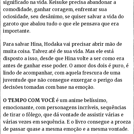
significado na vida. Keisuke precisa abandonar a
comodidade, ganhar coragem, enfrentar sua
ociosidade, seu desânimo, se quiser salvar a vida do
garoto que abalou tudo o que ele pensava que era
importante.
Para salvar Hina, Hodaka vai precisar abrir mão de
muita coisa. Talvez até de sua vida. Mas ele está
disposto a isso, desde que Hina volte a ser como era
antes de ganhar esse poder. O amor dos dois é puro, é
lindo de acompanhar, com aquela frescura de uma
juventude que não consegue enxergar o perigo das
decisões tomadas com base na emoção.
O TEMPO COM VOCÊ
é um anime belíssimo,
emocionante, com personagens incríveis, sequências
de tirar o fôlego, que dá vontade de assistir várias e
várias vezes em sequência. E o livro consegue a proeza
de passar quase a mesma emoção e a mesma vontade.