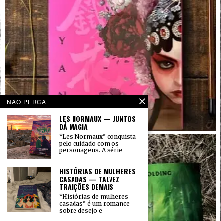
NÃO PERCA
LES NORMAUX — JUNTOS
DÁ MAGIA
“Les Normaux” conquista
pelo cuidado com os
personagens. A série
HISTÓRIAS DE MULHERES
CASADAS — TALVEZ
TRAIÇÕES DEMAIS
“Histórias de mulheres
casadas” é um romance
sobre desejo e