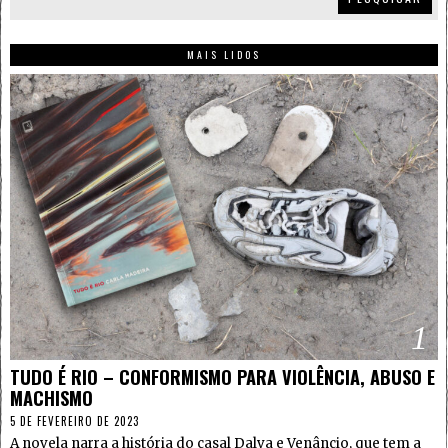
MAIS LIDOS
1
TUDO É RIO – CONFORMISMO PARA VIOLÊNCIA, ABUSO E
MACHISMO
5 DE FEVEREIRO DE 2023
A novela narra a história do casal Dalva e Venâncio, que tem a