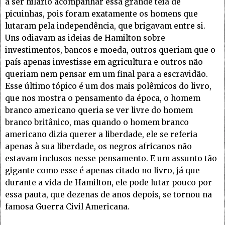
a ser hilário acompanhar essa grande teia de
picuinhas, pois foram exatamente os homens que
lutaram pela independência, que brigavam entre si.
Uns odiavam as ideias de Hamilton sobre
investimentos, bancos e moeda, outros queriam que o
país apenas investisse em agricultura e outros não
queriam nem pensar em um final para a escravidão.
Esse último tópico é um dos mais polêmicos do livro,
que nos mostra o pensamento da época, o homem
branco americano queria se ver livre do homem
branco britânico, mas quando o homem branco
americano dizia querer a liberdade, ele se referia
apenas à sua liberdade, os negros africanos não
estavam inclusos nesse pensamento. E um assunto tão
gigante como esse é apenas citado no livro, já que
durante a vida de Hamilton, ele pode lutar pouco por
essa pauta, que dezenas de anos depois, se tornou na
famosa Guerra Civil Americana.