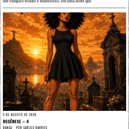
um vampiro bonito e misterioso, em uma noite que
5 DE AGOSTO DE 2026
REGÊNESE – 4
BANCA
POR
CARLOS BARROS