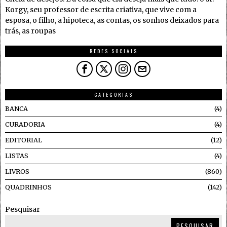
Korgy, seu professor de escrita criativa, que vive com a
esposa, o filho, a hipoteca, as contas, os sonhos deixados para
trás, as roupas
REDES SOCIAIS
CATEGORIAS
BANCA
4
CURADORIA
4
EDITORIAL
12
LISTAS
4
LIVROS
860
QUADRINHOS
142
Pesquisar
PESQUISAR