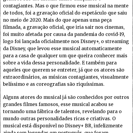
contagiantes. Mas o que firmou esse musical na mente
de todos, foi a gravação oficial do espetáculo que saiu
no meio de 2020. Mais do que apenas uma peça
filmada, a gravação oficial, que iria sair nos cinemas,
foi muito afetada por causa da pandemia do covid-19,
logo foi lançada oficialmente nos Disney+, o streaming
da Disney, que levou esse musical automaticamente
para a casa de qualquer um que queira conhecer mais
sobre a vida dessa personalidade. E também para
aqueles que querem se entreter, já que os atores são
extraordinários, as músicas contagiantes, visualmente
belíssimo e as coreografias são riquíssimas.
Alguns atores do musical já são conhecidos por outros
grandes filmes famosos, esse musical acabou se
tornando uma fábrica de talentos, revelando para o
mundo outras personalidades ricas e criativas. O
musical está disponível no Disney+ BR, infelizmente
ainda sem legendas em português, que foram