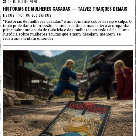
31 DE JULHO DE 2026
HISTÓRIAS DE MULHERES CASADAS — TALVEZ TRAIÇÕES DEMAIS
LIVROS
POR
CARLOS BARROS
“Histórias de mulheres casadas” é um romance sobre desejo e culpa. O
título pode dar a impressão de uma coletânea, mas o livro acompanha
principalmente a vida de Gabriela e das mulheres ao redor dela. É uma
história sobre mulheres adultas que amam, desejam, mentem, se
frustram e tentam entender