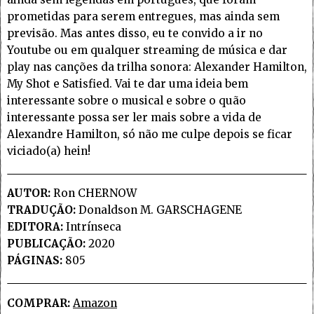
prometidas para serem entregues, mas ainda sem
previsão. Mas antes disso, eu te convido a ir no
Youtube ou em qualquer streaming de música e dar
play nas canções da trilha sonora: Alexander Hamilton,
My Shot e Satisfied. Vai te dar uma ideia bem
interessante sobre o musical e sobre o quão
interessante possa ser ler mais sobre a vida de
Alexandre Hamilton, só não me culpe depois se ficar
viciado(a) hein!
AUTOR:
Ron CHERNOW
TRADUÇÃO:
Donaldson M. GARSCHAGENE
EDITORA:
Intrínseca
PUBLICAÇÃO:
2020
PÁGINAS:
805
COMPRAR:
Amazon