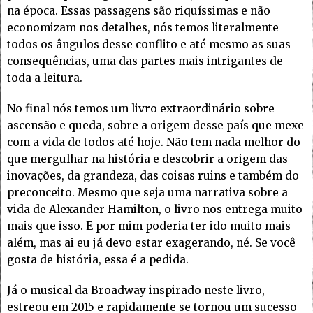
na época. Essas passagens são riquíssimas e não
economizam nos detalhes, nós temos literalmente
todos os ângulos desse conflito e até mesmo as suas
consequências, uma das partes mais intrigantes de
toda a leitura.
No final nós temos um livro extraordinário sobre
ascensão e queda, sobre a origem desse país que mexe
com a vida de todos até hoje. Não tem nada melhor do
que mergulhar na história e descobrir a origem das
inovações, da grandeza, das coisas ruins e também do
preconceito. Mesmo que seja uma narrativa sobre a
vida de Alexander Hamilton, o livro nos entrega muito
mais que isso. E por mim poderia ter ido muito mais
além, mas ai eu já devo estar exagerando, né. Se você
gosta de história, essa é a pedida.
Já o musical da Broadway inspirado neste livro,
estreou em 2015 e rapidamente se tornou um sucesso