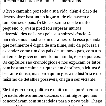
presente na nota de 10 dólares americanos.
O livro caminha por toda a sua vida, além é claro de
desenvolver bastante o lugar onde ele nasceu e
também seus pais. Órfão e sozinho desde muito
pequeno, o jovem precisou superar muitas
adversidades na busca pela sua sobrevivência. A
narrativa nos mostra com detalhes toda essa jornada
que realmente é digna de um filme, sair da pobreza e
ascender como um dos pais de um novo país, com um
sistema de governo inédito no mundo, é para poucos.
Os capítulos são cronológicos e nos explicam os fatos
com bastante calma e riqueza em detalhes, a leitura é
bastante densa, mas para quem gosta de história e do
máximo de detalhes possíveis, chega a ser viciante.
Ele foi guerreiro, político e muito mais, porém em sua
jornada, ele acumulou dezenas de inimigos que não
concordavam com suas ideias para o novo país. Chega