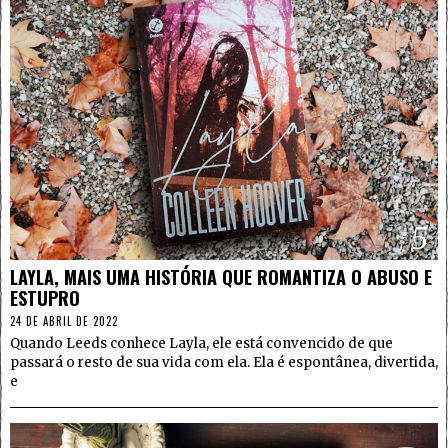
5
LAYLA, MAIS UMA HISTÓRIA QUE ROMANTIZA O ABUSO E
ESTUPRO
24 DE ABRIL DE 2022
Quando Leeds conhece Layla, ele está convencido de que
passará o resto de sua vida com ela. Ela é espontânea, divertida,
e