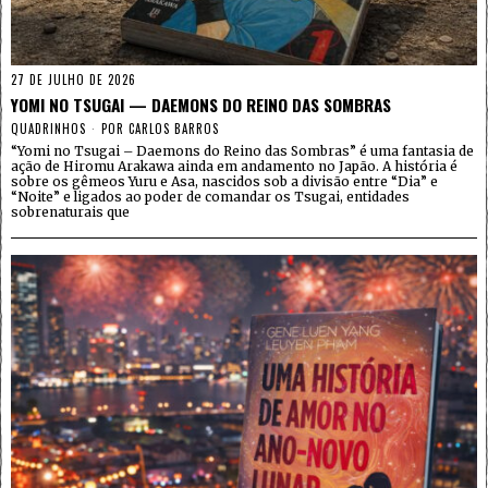
27 DE JULHO DE 2026
YOMI NO TSUGAI — DAEMONS DO REINO DAS SOMBRAS
QUADRINHOS
POR
CARLOS BARROS
“Yomi no Tsugai – Daemons do Reino das Sombras” é uma fantasia de
ação de Hiromu Arakawa ainda em andamento no Japão. A história é
sobre os gêmeos Yuru e Asa, nascidos sob a divisão entre “Dia” e
“Noite” e ligados ao poder de comandar os Tsugai, entidades
sobrenaturais que