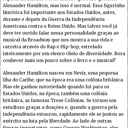
Alexander Hamilton, mas isso é normal. Essa figurinha
histórica foi importante nos Estados Unidos, antes,
durante e depois da Guerra da Independência
Americana contra o Reino Unido. Mas talvez você já
deve ter ouvido falar nessa personalidade graças ao
musical da Broadway que nos mostra a sua vida e
carreira através do Rap e Hip-hop, estrelado
inteiramente por um elenco cheio de diversidade. Bora
conhecer mais um pouco sobre o livro e o musical?
Alexander Hamilton nasceu em Nevis, uma pequena
ilha do Caribe, que na época era uma colônia britânica.
Mas ele ganhou notoriedade quando foi para os
Estados Unidos, na época, também uma colônia
britânica, as famosas Treze Colônias. Se tornou um
estudioso graças a doações e, quando a guerra pela
independência estourou, rapidamente ele se juntou ao
exército na luta pela liberdade. Ao lado de outras
figuras importantes, como George Washington, eles