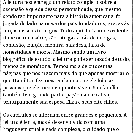
A leitura nos entrega um relato completo sobre a
ascensão e queda dessa personalidade, que mesmo
sendo tão importante para a história americana, foi
jogada de lado na mesa dos pais fundadores, graças às
forças de seus inimigos. Tudo aqui daria um excelente
filme ou uma série, são intrigas atrás de intrigas,
confusão, traição, mentira, safadeza, falta de
honestidade e morte. Mesmo sendo um livro
biográfico de estudo, a leitura pode ser taxada de tudo,
menos de monótona. Temos mais de oitocentas
páginas que nos trazem mais do que apenas mostrar o
que Hamilton fez, mas também o que ele foi e as
pessoas que ele tocou enquanto viveu. Sua família
também tem grande participação na narrativa,
principalmente sua esposa Eliza e seus oito filhos.
Os capítulos se alternam entre grandes e pequenos. A
leitura é lenta, mas é desenvolvida com uma
linguagem atual e nada complexa, o cuidado que o