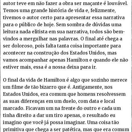
autor teve em não fazer a obra ser maçante é louvável.
Temos uma grande história de vida e, felizmente,
tivemos o autor certo para apresentar essa narrativa
para o público de hoje. Sem sombra de dúvidas uma
leitura nada elitista em sua narrativa, todos são bem-
vindos a mergulhar nas palavras. O final até chega a
ser doloroso, pois falta tanta coisa importante para
acontecer na construção dos Estados Unidos, mas
vamos acompanhar apenas Hamilton e quando ele não
estiver mais, essa é a nossa deixa para ir.
O final da vida de Hamilton é algo que sozinho merece
um filme de tão bizarro que é. Antigamente, nos
Estados Unidos, era comum que homens resolvessem
as suas diferenças em um duelo, com data e local
marcado. Ficavam um na frente do outro e cada um
tinha direito a dar um tiro apenas, o resultado eu
imagino que você já possa imaginar. Uma coisa tão
primitiva que chega a ser patética, mas que era comum