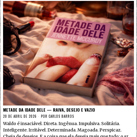
METADE DA IDADE DELE — RAIVA, DESEJO E VAZIO
20 DE ABRIL DE 2026
POR
CARLOS BARROS
Waldo é insaciável. Direta. Ingênua. Impulsiva. Solitária.
Inteligente. Irritável. Determinada. Magoada. Perspicaz.
Cheia de desejos. E a coisa que ela deseja mais que tudo: o sr.