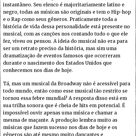
instantâneo. Seu elenco é majoritariamente latino e
negro, todas as músicas são originais e tem o Hip-hop
e o Rap como seus gêneros. Praticamente toda a
história de vida dessa personalidade está presente no
musical, com as canções nos contando tudo o que ele
fez, viveu ou pensou. A ideia do musical não era para
ser um retrato preciso da história, mas sim uma
dramatização de eventos famosos que ocorreram
durante o nascimento dos Estados Unidos que
conhecemos nos dias de hoje.
Tá, mas um musical da Broadway não é acessível para
todo mundo, então como esse musical tão restrito se
tornou essa febre mundial? A resposta disso está em
sua trilha sonora que é cheia de hits em potencial. É
impossível ouvir apenas uma música e chamar a
mesma de maçante. A produção lembra muito as
músicas que fazem sucesso nos dias de hoje e os
gêneros são até mesmo muito dançantes e