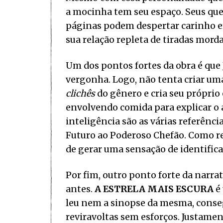
a mocinha tem seu espaço. Seus q
páginas podem despertar carinho em 
sua relação repleta de tiradas mord
Um dos pontos fortes da obra é que
vergonha. Logo, não tenta criar um
clichês
do gênero e cria seu próprio 
envolvendo comida para explicar o 
inteligência são as várias referênci
Futuro ao Poderoso Chefão. Como re
de gerar uma sensação de identific
Por fim, outro ponto forte da narra
antes.
A ESTRELA MAIS ESCURA
é
leu nem a sinopse da mesma, conseg
reviravoltas sem esforços. Justament