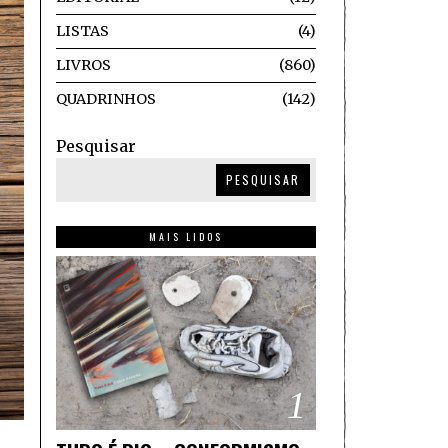
LISTAS
4
LIVROS
860
QUADRINHOS
142
Pesquisar
PESQUISAR
MAIS LIDOS
1