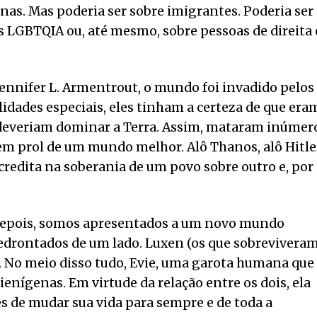
nas. Mas poderia ser sobre imigrantes. Poderia ser
s LGBTQIA ou, até mesmo, sobre pessoas de direita 
 Jennifer L. Armentrout, o mundo foi invadido pelos
idades especiais, eles tinham a certeza de que era
, deveriam dominar a Terra. Assim, mataram inúmer
em prol de um mundo melhor. Alô Thanos, alô Hitle
acredita na soberania de um povo sobre outro e, por
 depois, somos apresentados a um novo mundo
rontados de um lado. Luxen (os que sobreviveram
. No meio disso tudo, Evie, uma garota humana que
ienígenas. Em virtude da relação entre os dois, ela
s de mudar sua vida para sempre e de toda a