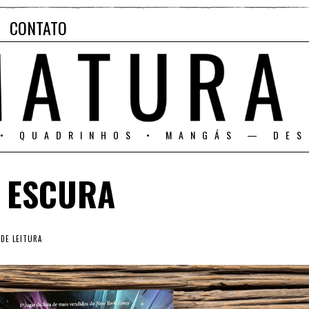
CONTATO
 • QUADRINHOS • MANGÁS — DES
S ESCURA
DE LEITURA