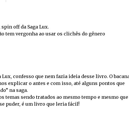
 spin off da Saga Lux.
não tem vergonha ao usar os clichês do gênero
 Lux, confesso que nem fazia ideia desse livro. O bacana
os explicar o antes e com isso, até alguns pontos que
do” na saga.
ários temas sendo tratados ao mesmo tempo e mesmo que
e puder, é um livro que leria fácil!