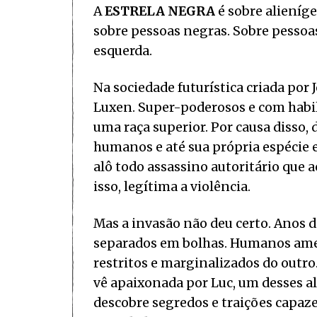
A
ESTRELA NEGRA
é sobre alieníge
sobre pessoas negras. Sobre pessoa
esquerda.
Na sociedade futurística criada por
Luxen. Super-poderosos e com habil
uma raça superior. Por causa disso
humanos e até sua própria espécie 
alô todo assassino autoritário que 
isso, legítima a violência.
Mas a invasão não deu certo. Anos
separados em bolhas. Humanos amed
restritos e marginalizados do outro
vê apaixonada por Luc, um desses al
descobre segredos e traições capaze