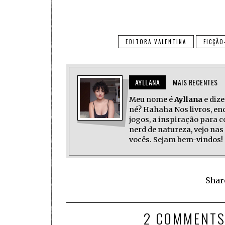
EDITORA VALENTINA
FICÇÃO
AYLLANA
MAIS RECENTES
Meu nome é
Ayllana
e dize
né? Hahaha Nos livros, enc
jogos, a inspiração para
nerd de natureza, vejo n
vocês. Sejam bem-vindos!
Shar
2 COMMENT