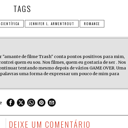
TAGS
-CIENTÍFICA
JENNIFER L. ARMENTROUT
ROMANCE
r "amante de filme Trash" conta pontos positivos para mim,
ontrei quem eu sou. Nos filmes, quem eu gostaria de ser . Nos
 continuar tentando mesmo depois de vários GAME OVER. Uma
as palavras uma forma de expressar um pouco de mim para
e
S
DEIXE UM COMENTÁRIO