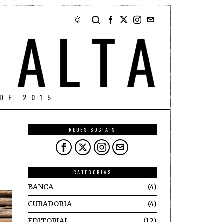
DE 2015
REDES SOCIAIS
CATEGORIAS
BANCA
4
CURADORIA
4
EDITORIAL
12