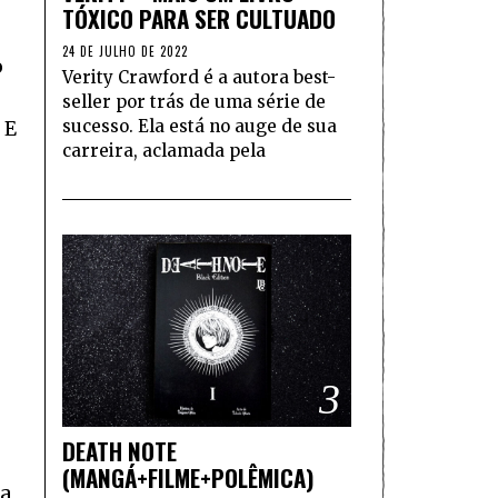
TÓXICO PARA SER CULTUADO
24 DE JULHO DE 2022
o
Verity Crawford é a autora best-
seller por trás de uma série de
sucesso. Ela está no auge de sua
 E
carreira, aclamada pela
3
DEATH NOTE
(MANGÁ+FILME+POLÊMICA)
a,