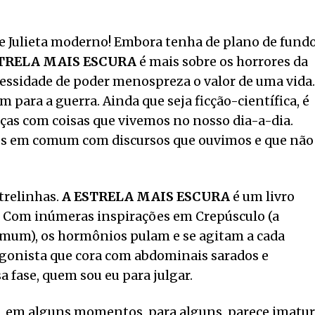
 Julieta moderno! Embora tenha de plano de fund
STRELA MAIS ESCURA
é mais sobre os horrores da
essidade de poder menospreza o valor de uma vida.
para a guerra. Ainda que seja ficção-científica, é
ças com coisas que vivemos no nosso dia-a-dia.
s em comum com discursos que ouvimos e que não
trelinhas.
A ESTRELA MAIS ESCURA
é um livro
ra. Com inúmeras inspirações em Crepúsculo (a
mum), os hormônios pulam e se agitam a cada
tagonista que cora com abdominais sarados e
sa fase, quem sou eu para julgar.
 em alguns momentos, para alguns, parece imatur