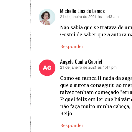
Michelle Lins de Lemos
21 de janeiro de 2021 às 11:43 am
disse:
Não sabia que se tratava de um
Gostei de saber que a autora 
Responder
Angela Cunha Gabriel
21 de janeiro de 2021 às 1:47 pm
disse:
Como eu nunca li nada da saga
que a autora conseguiu ao men
talvez tenham começado “erra
Fiquei feliz em ler que há v
não faça muito minha cabeça, s
Beijo
Responder