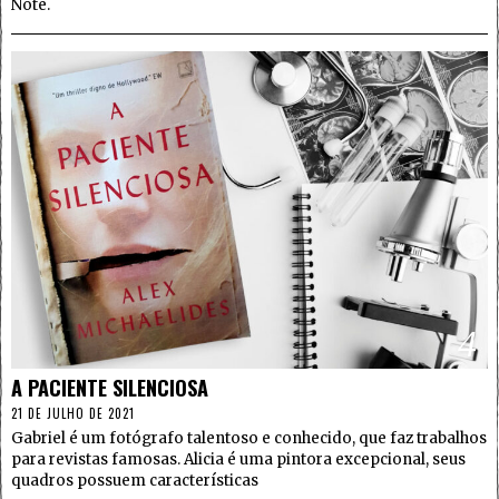
Note.
4
A PACIENTE SILENCIOSA
21 DE JULHO DE 2021
Gabriel é um fotógrafo talentoso e conhecido, que faz trabalhos
para revistas famosas. Alicia é uma pintora excepcional, seus
quadros possuem características