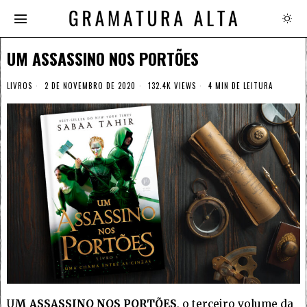
UM ASSASSINO NOS PORTÕES
LIVROS
2 DE NOVEMBRO DE 2020
132.4K VIEWS
4 MIN DE LEITURA
U
M ASSASSINO NOS PORTÕES
, o terceiro volume da