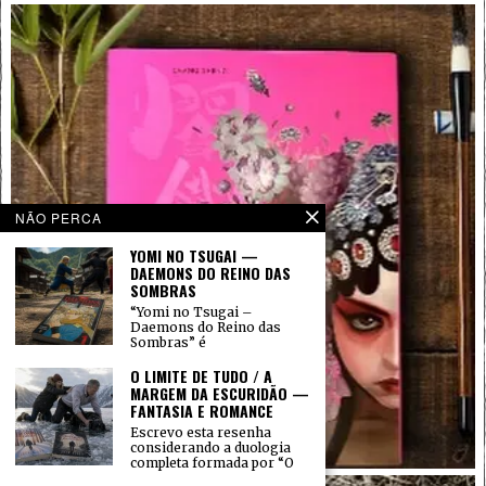
NÃO PERCA
YOMI NO TSUGAI —
DAEMONS DO REINO DAS
SOMBRAS
“Yomi no Tsugai –
Daemons do Reino das
Sombras” é
O LIMITE DE TUDO / A
MARGEM DA ESCURIDÃO —
FANTASIA E ROMANCE
Escrevo esta resenha
considerando a duologia
completa formada por “O