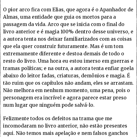
O pior arco fica com Elias, que agora é o Apanhador de
Almas, uma entidade que guia os mortos para a
passagem da vida. Arco que se inicia com o final do
livro anterior e é magia 100% dentro desse universo, e
a autora tenta nos deixar familiarizados com as coisas
que ela quer construir futuramente. Mas é um tom
extremamente diferente e destoa demais de todo o
resto do livro. Uma hora eu estou imerso em guerras e
tramas políticas; e na outra, a autora tenta enfiar goela
abaixo do leitor fadas, criaturas, demônios e magia. É
tão ruim que os capítulos não andam, eles se arrastam.
Não melhora em nenhum momento, uma pena, pois o
personagem era incrível e agora parece estar preso
num lugar que ninguém pode salvá-lo.
Felizmente todos os defeitos na trama que me
incomodaram no livro anterior, não estão presentes
aqui. Não temos mais apelação e nem falsos ganchos