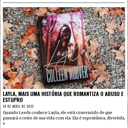
5
LAYLA, MAIS UMA HISTÓRIA QUE ROMANTIZA O ABUSO E
ESTUPRO
24 DE ABRIL DE 2022
Quando Leeds conhece Layla, ele está convencido de que
passará o resto de sua vida com ela. Ela é espontânea, divertida,
e