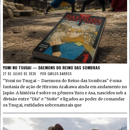
YOMI NO TSUGAI — DAEMONS DO REINO DAS SOMBRAS
27 DE JULHO DE 2026
POR
CARLOS BARROS
“Yomi no Tsugai – Daemons do Reino das Sombras” é uma
fantasia de ação de Hiromu Arakawa ainda em andamento no
Japão. A história é sobre os gêmeos Yuru e Asa, nascidos sob a
divisão entre “Dia” e “Noite” e ligados ao poder de comandar
os Tsugai, entidades sobrenaturais que