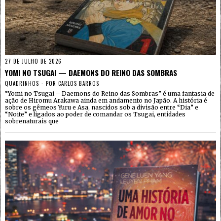
27 DE JULHO DE 2026
YOMI NO TSUGAI — DAEMONS DO REINO DAS SOMBRAS
QUADRINHOS
POR
CARLOS BARROS
“Yomi no Tsugai – Daemons do Reino das Sombras” é uma fantasia de
ação de Hiromu Arakawa ainda em andamento no Japão. A história é
sobre os gêmeos Yuru e Asa, nascidos sob a divisão entre “Dia” e
“Noite” e ligados ao poder de comandar os Tsugai, entidades
sobrenaturais que