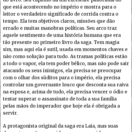
que está acontecendo no império e mostra para o
leitor o verdadeiro significado de corrida contra o
tempo. Ela tem objetivos claros, missões que dão
errado e muitas manobras políticas. Seu arco traz
aquele sentimento de uma história humana que era
tão presente no primeiro livro da saga. Tem magia
sim, mas aqui ela é sutil, usada em momentos chaves e
não como solução para tudo. As tramas políticas estão
a todo o vapor, ela tem poder bélico, mas não pode sair
atacando os seus inimigos, ela precisa se preocupar
com o olhar dos súditos para o império, ela precisa
controlar um governante louco que desconta sua raiva
na esposa e, acima de tudo, ela precisa vencer o ódio e
tentar superar o assassinato de toda a sua família
pelas mãos do imperador que hoje ela é obrigada a
servir.
A protagonista original da saga era Laia, mas suas