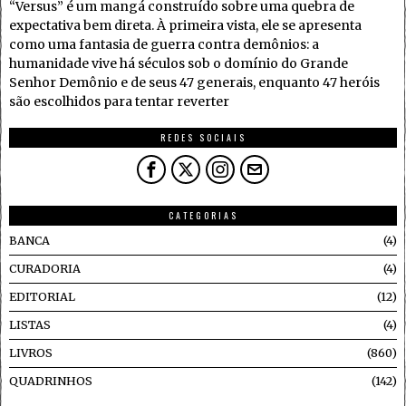
“Versus” é um mangá construído sobre uma quebra de
expectativa bem direta. À primeira vista, ele se apresenta
como uma fantasia de guerra contra demônios: a
humanidade vive há séculos sob o domínio do Grande
Senhor Demônio e de seus 47 generais, enquanto 47 heróis
são escolhidos para tentar reverter
REDES SOCIAIS
CATEGORIAS
BANCA
4
CURADORIA
4
EDITORIAL
12
LISTAS
4
LIVROS
860
QUADRINHOS
142