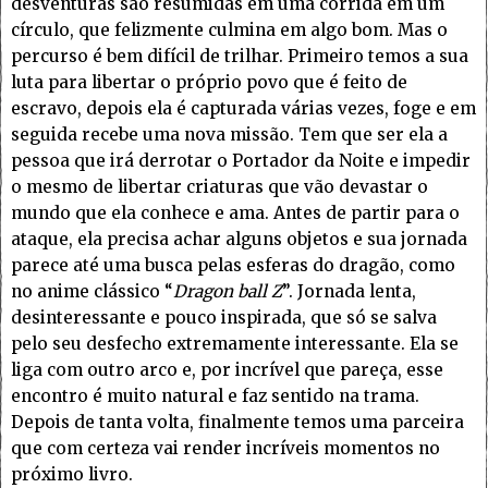
desventuras são resumidas em uma corrida em um
círculo, que felizmente culmina em algo bom. Mas o
percurso é bem difícil de trilhar. Primeiro temos a sua
luta para libertar o próprio povo que é feito de
escravo, depois ela é capturada várias vezes, foge e em
seguida recebe uma nova missão. Tem que ser ela a
pessoa que irá derrotar o Portador da Noite e impedir
o mesmo de libertar criaturas que vão devastar o
mundo que ela conhece e ama. Antes de partir para o
ataque, ela precisa achar alguns objetos e sua jornada
parece até uma busca pelas esferas do dragão, como
no anime clássico “
Dragon ball Z
”. Jornada lenta,
desinteressante e pouco inspirada, que só se salva
pelo seu desfecho extremamente interessante. Ela se
liga com outro arco e, por incrível que pareça, esse
encontro é muito natural e faz sentido na trama.
Depois de tanta volta, finalmente temos uma parceira
que com certeza vai render incríveis momentos no
próximo livro.