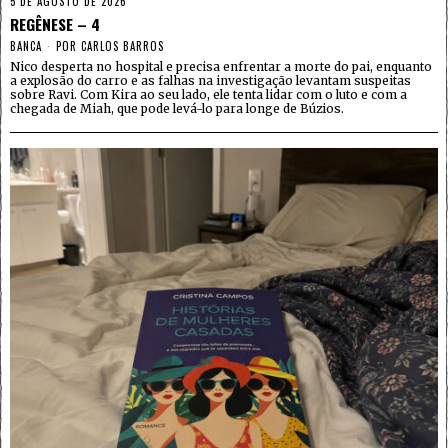
5 DE AGOSTO DE 2026
REGÊNESE – 4
BANCA
POR
CARLOS BARROS
Nico desperta no hospital e precisa enfrentar a morte do pai, enquanto
a explosão do carro e as falhas na investigação levantam suspeitas
sobre Ravi. Com Kira ao seu lado, ele tenta lidar com o luto e com a
chegada de Miah, que pode levá-lo para longe de Búzios.