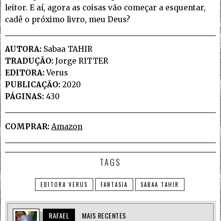
leitor. E aí, agora as coisas vão começar a esquentar,
cadê o próximo livro, meu Deus?
AUTORA:
Sabaa TAHIR
TRADUÇÃO:
Jorge RITTER
EDITORA:
Verus
PUBLICAÇÃO:
2020
PÁGINAS:
430
COMPRAR:
Amazon
TAGS
EDITORA VERUS
FANTASIA
SABAA TAHIR
RAFAEL
MAIS RECENTES