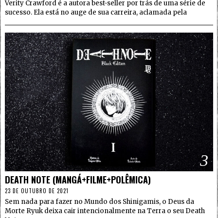
Verity Crawford é a autora best-seller por trás de uma série de
sucesso. Ela está no auge de sua carreira, aclamada pela
3
DEATH NOTE (MANGÁ+FILME+POLÊMICA)
23 DE OUTUBRO DE 2021
Sem nada para fazer no Mundo dos Shinigamis, o Deus da
Morte Ryuk deixa cair intencionalmente na Terra o seu Death