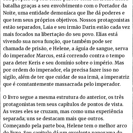
batalha graças a seu envolvimento com o Portador da
Noite, uma entidade demoníaca que lhe dá poderes e
que tem seus próprios objetivos. Nossos protagonistas
estão separados, Laia e seu irmão Darin estão cada vez
mais focados na libertação do seu povo. Elias está
vivendo sua nova função, que também pode ser
chamada de prisão, e Helene, a águia de sangue, serva
do imperador Marcus, está correndo contra o tempo
para deter Keris e seu domínio sobre o império. Mas
por ordem do imperador, ela precisa fazer isso no
sigilo, além de ter que cuidar de sua irmã, a imperatriz
que é constantemente massacrada pelo imperador.
O livro segue a mesma estrutura do anterior, os três
protagonistas tem seus capítulos de pontos de vista.
As vezes eles se cruzam, mas como uma experiência
separada; uns se destacam mais que outros.
Começando pela parte boa, Helene tem o melhor arco
do livro. Seu capitulo dá um excelente panorama do