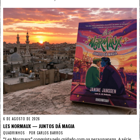
6 DE AGOSTO DE 2026
LES NORMAUX — JUNTOS DÁ MAGIA
QUADRINHOS
POR
CARLOS BARROS
“Les Normaux” conquista pelo cuidado com os personagens. A série