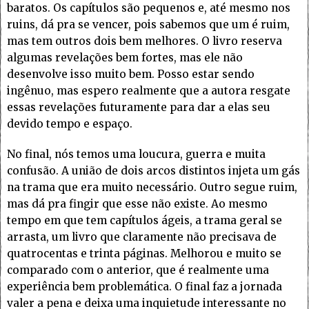
baratos. Os capítulos são pequenos e, até mesmo nos
ruins, dá pra se vencer, pois sabemos que um é ruim,
mas tem outros dois bem melhores. O livro reserva
algumas revelações bem fortes, mas ele não
desenvolve isso muito bem. Posso estar sendo
ingênuo, mas espero realmente que a autora resgate
essas revelações futuramente para dar a elas seu
devido tempo e espaço.
No final, nós temos uma loucura, guerra e muita
confusão. A união de dois arcos distintos injeta um gás
na trama que era muito necessário. Outro segue ruim,
mas dá pra fingir que esse não existe. Ao mesmo
tempo em que tem capítulos ágeis, a trama geral se
arrasta, um livro que claramente não precisava de
quatrocentas e trinta páginas. Melhorou e muito se
comparado com o anterior, que é realmente uma
experiência bem problemática. O final faz a jornada
valer a pena e deixa uma inquietude interessante no