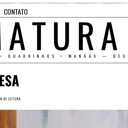
CONTATO
 • QUADRINHOS • MANGÁS — DES
ESA
N DE LEITURA