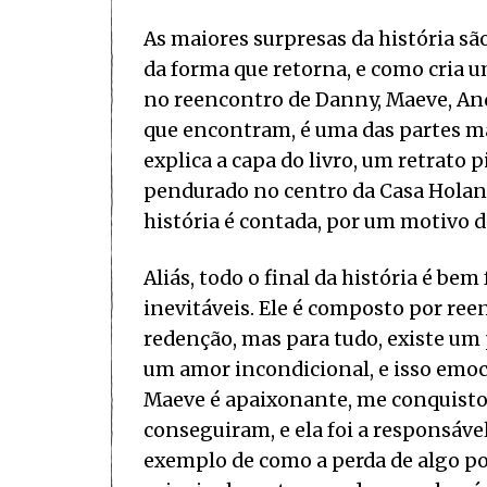
As maiores surpresas da história sã
da forma que retorna, e como cria u
no reencontro de Danny, Maeve, Andr
que encontram, é uma das partes mais
explica a capa do livro, um retrato 
pendurado no centro da Casa Holan
história é contada, por um motivo d
Aliás, todo o final da história é be
inevitáveis. Ele é composto por ree
redenção, mas para tudo, existe um
um amor incondicional, e isso emo
Maeve é apaixonante, me conquisto
conseguiram, e ela foi a responsável
exemplo de como a perda de algo pod