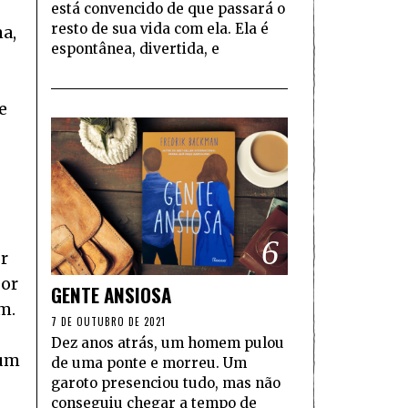
está convencido de que passará o
resto de sua vida com ela. Ela é
na,
espontânea, divertida, e
e
6
or
por
GENTE ANSIOSA
m.
7 DE OUTUBRO DE 2021
Dez anos atrás, um homem pulou
um
de uma ponte e morreu. Um
garoto presenciou tudo, mas não
conseguiu chegar a tempo de