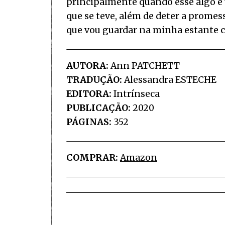
principalmente quando esse algo é u
que se teve, além de deter a promess
que vou guardar na minha estante co
AUTORA:
Ann PATCHETT
TRADUÇÃO:
Alessandra ESTECHE
EDITORA:
Intrínseca
PUBLICAÇÃO:
2020
PÁGINAS:
352
COMPRAR:
Amazon