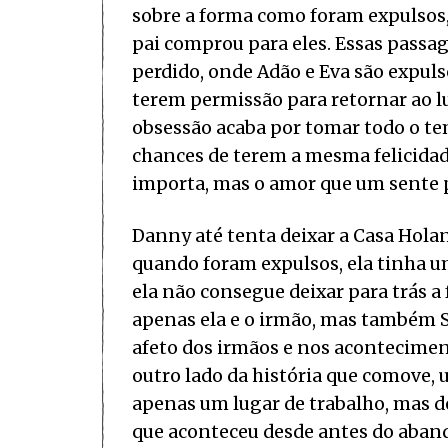
sobre a forma como foram expulsos
pai comprou para eles. Essas pass
perdido, onde Adão e Eva são expuls
terem permissão para retornar ao l
obsessão acaba por tomar todo o t
chances de terem a mesma felicidad
importa, mas o amor que um sente p
Danny até tenta deixar a Casa Holan
quando foram expulsos, ela tinha 
ela não consegue deixar para trás 
apenas ela e o irmão, mas também 
afeto dos irmãos e nos acontecimen
outro lado da história que comove,
apenas um lugar de trabalho, mas d
que aconteceu desde antes do aba