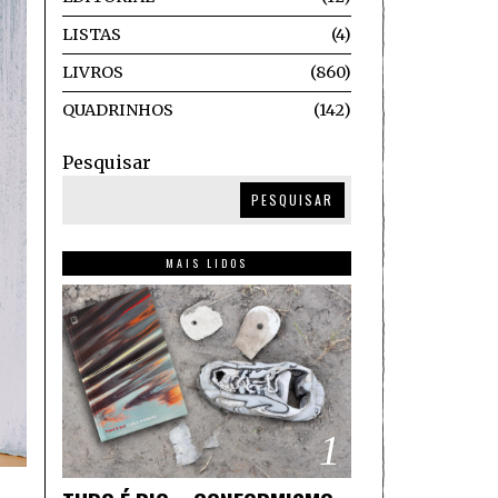
LISTAS
4
LIVROS
860
QUADRINHOS
142
Pesquisar
PESQUISAR
MAIS LIDOS
1