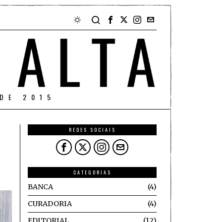
DE 2015
REDES SOCIAIS
CATEGORIAS
BANCA
4
CURADORIA
4
EDITORIAL
12