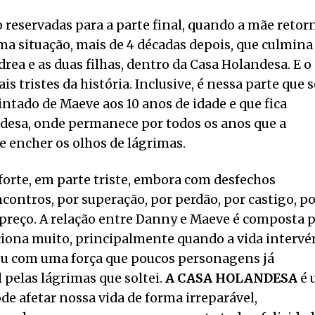
o reservadas para a parte final, quando a mãe retor
ma situação, mais de 4 décadas depois, que culmina
ea e as duas filhas, dentro da Casa Holandesa. E o
 tristes da história. Inclusive, é nessa parte que s
pintado de Maeve aos 10 anos de idade e que fica
desa, onde permanece por todos os anos que a
e encher os olhos de lágrimas.
m forte, em parte triste, embora com desfechos
ncontros, por superação, por perdão, por castigo, p
 preço. A relação entre Danny e Maeve é composta 
ciona muito, principalmente quando a vida intervé
u com uma força que poucos personagens já
 pelas lágrimas que soltei.
A CASA HOLANDESA
é 
e afetar nossa vida de forma irreparável,