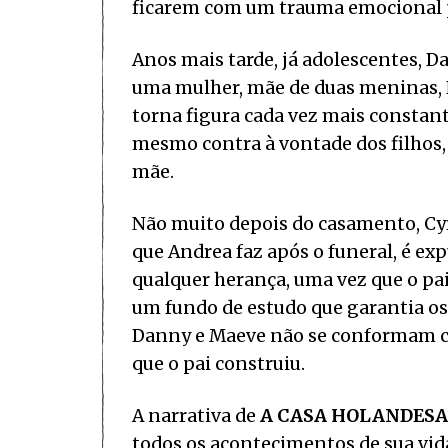
ficarem com um trauma emocional 
Anos mais tarde, já adolescentes,
uma mulher, mãe de duas meninas, N
torna figura cada vez mais constant
mesmo contra à vontade dos filhos
mãe.
Não muito depois do casamento, Cyri
que Andrea faz após o funeral, é e
qualquer herança, uma vez que o pa
um fundo de estudo que garantia os
Danny e Maeve não se conformam co
que o pai construiu.
A narrativa de
A CASA HOLANDESA
todos os acontecimentos de sua vid