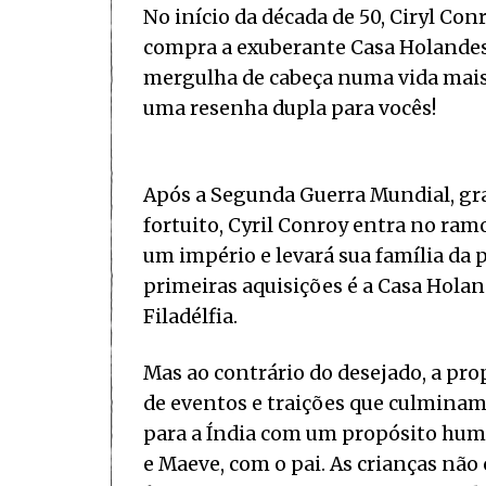
No início da década de 50, Ciryl Con
compra a exuberante Casa Holandesa.
mergulha de cabeça numa vida mais 
uma resenha dupla para vocês!
Após a Segunda Guerra Mundial, gr
fortuito, Cyril Conroy entra no ram
um império e levará sua família da 
primeiras aquisições é a Casa Hola
Filadélfia.
Mas ao contrário do desejado, a pro
de eventos e traições que culminam
para a Índia com um propósito huma
e Maeve, com o pai. As crianças nã