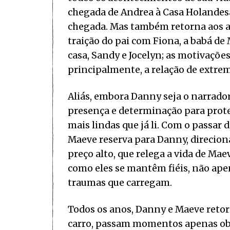
chegada de Andrea à Casa Holandes
chegada. Mas também retorna aos an
traição do pai com Fiona, a babá de
casa, Sandy e Jocelyn; as motivaçõe
principalmente, a relação de extre
Aliás, embora Danny seja o narrado
presença e determinação para prot
mais lindas que já li. Com o passa
Maeve reserva para Danny, direcion
preço alto, que relega a vida de 
como eles se mantêm fiéis, não ap
traumas que carregam.
Todos os anos, Danny e Maeve retor
carro, passam momentos apenas obs