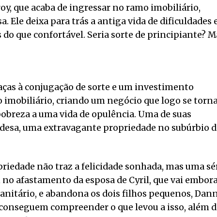
roy, que acaba de ingressar no ramo imobiliário,
 Ele deixa para trás a antiga vida de dificuldades 
do que confortável. Seria sorte de principiante? M
aças à conjugação de sorte e um investimento
o imobiliário, criando um negócio que logo se torn
pobreza a uma vida de opulência. Uma de suas
ndesa, uma extravagante propriedade no subúrbio d
priedade não traz a felicidade sonhada, mas uma sé
 no afastamento da esposa de Cyril, que vai embor
nitário, e abandona os dois filhos pequenos, Dan
o conseguem compreender o que levou a isso, além d