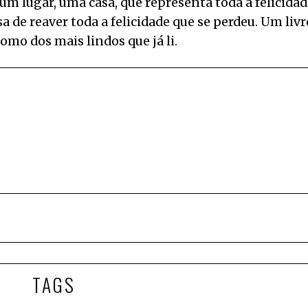
m lugar, uma casa, que representa toda a felicida
a de reaver toda a felicidade que se perdeu. Um livr
mo dos mais lindos que já li.
TAGS