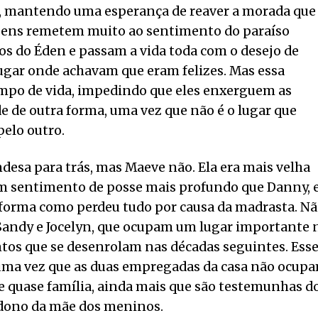
, mantendo uma esperança de reaver a morada que
agens remetem muito ao sentimento do paraíso
os do Éden e passam a vida toda com o desejo de
ugar onde achavam que eram felizes. Mas essa
empo de vida, impedindo que eles enxerguem as
e de outra forma, uma vez que não é o lugar que
elo outro.
desa para trás, mas Maeve não. Ela era mais velha
um sentimento de posse mais profundo que Danny, 
a forma como perdeu tudo por causa da madrasta. N
Sandy e Jocelyn, que ocupam um lugar importante 
tos que se desenrolam nas décadas seguintes. Esse
 uma vez que as duas empregadas da casa não ocup
e quase família, ainda mais que são testemunhas d
ndono da mãe dos meninos.