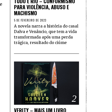
TUDO É RIO – CONFORMISMO
e
PARA VIOLÊNCIA, ABUSO E
MACHISMO
5 DE FEVEREIRO DE 2023
A novela narra a história do casal
Dalva e Venâncio, que tem a vida
transformada após uma perda
trágica, resultado do ciúme
o
2
VERITY – MAIS UM LIVRO