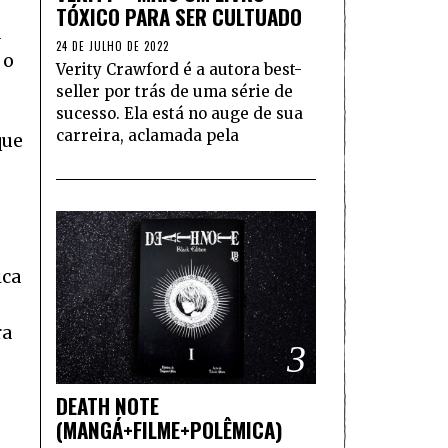
TÓXICO PARA SER CULTUADO
a
24 DE JULHO DE 2022
 o
Verity Crawford é a autora best-
seller por trás de uma série de
sucesso. Ela está no auge de sua
carreira, aclamada pela
que
ica
ra
3
DEATH NOTE
(MANGÁ+FILME+POLÊMICA)