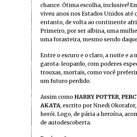
chance. Ótima escolha, inclusive! 
viveu anos nos Estados Unidos até q
entanto, de volta ao continente afr
Primeiro, por ser albina, uma mulhe
uma forasteira, mesmo sendo daquel
Entre o escuro e o claro, a noite e 
garota-leopardo, com poderes espe
trouxas, mortais, como você preferi
um futuro perdido.
Assim como
HARRY POTTER
,
PERC
AKATA
, escrito por Nnedi Okorafor
herói. Logo, de pária a heroína, a
de autodescoberta.