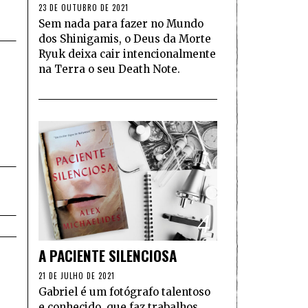
23 DE OUTUBRO DE 2021
Sem nada para fazer no Mundo
dos Shinigamis, o Deus da Morte
Ryuk deixa cair intencionalmente
na Terra o seu Death Note.
4
A PACIENTE SILENCIOSA
21 DE JULHO DE 2021
Gabriel é um fotógrafo talentoso
e conhecido, que faz trabalhos