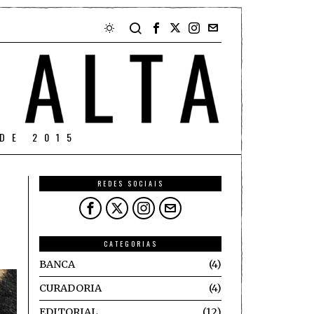
DE 2015
REDES SOCIAIS
CATEGORIAS
BANCA
4
CURADORIA
4
EDITORIAL
12