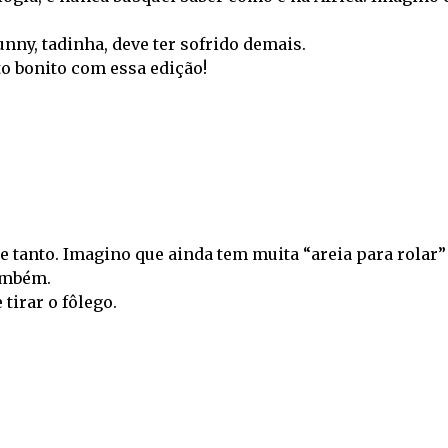
nny, tadinha, deve ter sofrido demais.
to bonito com essa edição!
e tanto. Imagino que ainda tem muita “areia para rolar”
ambém.
 tirar o fôlego.