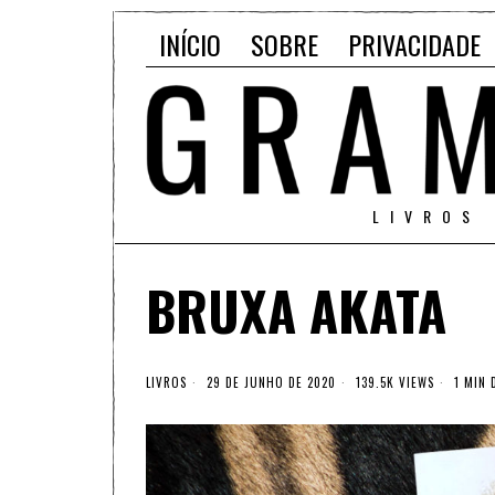
INÍCIO
SOBRE
PRIVACIDADE
LIVROS
BRUXA AKATA
LIVROS
29 DE JUNHO DE 2020
139.5K VIEWS
1 MIN 