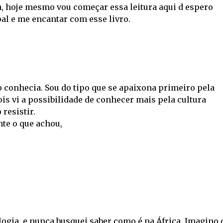
a, hoje mesmo vou começar essa leitura aqui d espero
al e me encantar com esse livro.
conhecia. Sou do tipo que se apaixona primeiro pela
ois vi a possibilidade de conhecer mais pela cultura
 resistir.
nte o que achou,
ogia, e nunca busquei saber como é na África. Imagino 