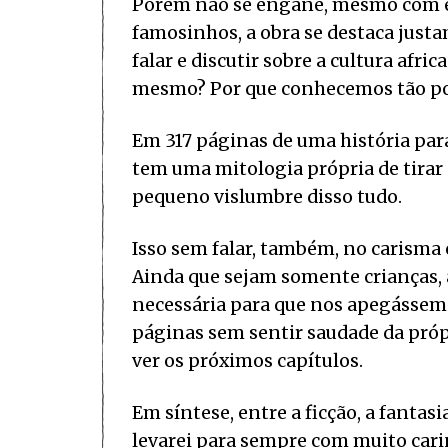
Porém não se engane, mesmo com e
famosinhos, a obra se destaca justa
falar e discutir sobre a cultura afr
mesmo? Por que conhecemos tão pou
Em 317 páginas de uma história par
tem uma mitologia própria de tirar
pequeno vislumbre disso tudo.
Isso sem falar, também, no carisma
Ainda que sejam somente crianças, 
necessária para que nos apegássemos
páginas sem sentir saudade da própr
ver os próximos capítulos.
Em síntese, entre a ficção, a fantasi
levarei para sempre com muito carin