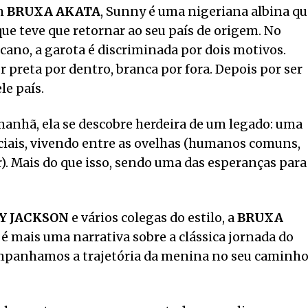
Em
BRUXA AKATA
, Sunny é uma nigeriana albina qu
ue teve que retornar ao seu país de origem. No
icano, a garota é discriminada por dois motivos.
r preta por dentro, branca por fora. Depois por ser
e país.
a manhã, ela se descobre herdeira de um legado: uma
ciais, vivendo entre as ovelhas (humanos comuns,
r). Mais do que isso, sendo uma das esperanças para
Y JACKSON
e vários colegas do estilo, a
BRUXA
, é mais uma narrativa sobre a clássica jornada do
companhamos a trajetória da menina no seu caminh