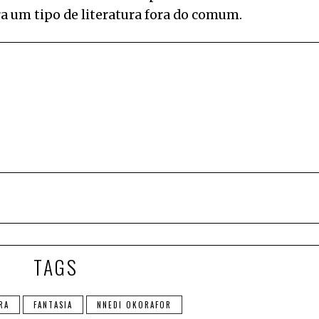
ra um tipo de literatura fora do comum.
TAGS
RA
FANTASIA
NNEDI OKORAFOR