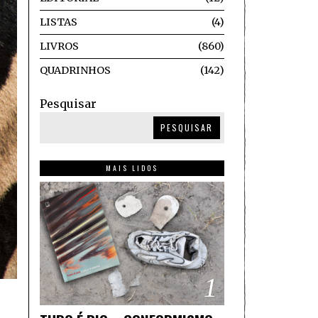
LISTAS
4
LIVROS
860
QUADRINHOS
142
Pesquisar
PESQUISAR
MAIS LIDOS
1