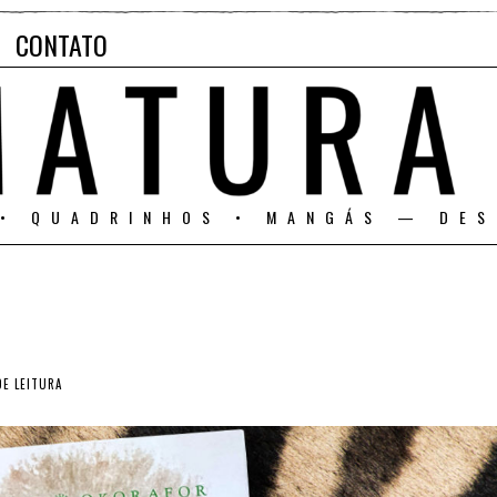
CONTATO
 • QUADRINHOS • MANGÁS — DES
DE LEITURA