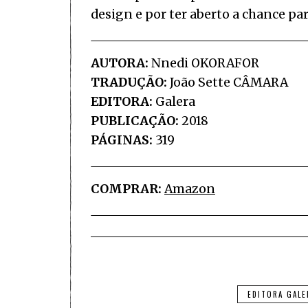
design e por ter aberto a chance pa
AUTORA:
Nnedi OKORAFOR
TRADUÇÃO:
João Sette CÂMARA
EDITORA:
Galera
PUBLICAÇÃO:
2018
PÁGINAS:
319
COMPRAR:
Amazon
EDITORA GALE