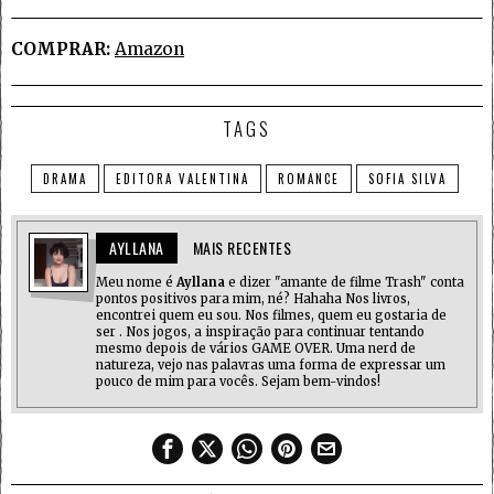
COMPRAR:
Amazon
TAGS
DRAMA
EDITORA VALENTINA
ROMANCE
SOFIA SILVA
AYLLANA
MAIS RECENTES
Meu nome é
Ayllana
e dizer "amante de filme Trash" conta
pontos positivos para mim, né? Hahaha Nos livros,
encontrei quem eu sou. Nos filmes, quem eu gostaria de
ser . Nos jogos, a inspiração para continuar tentando
mesmo depois de vários GAME OVER. Uma nerd de
natureza, vejo nas palavras uma forma de expressar um
pouco de mim para vocês. Sejam bem-vindos!