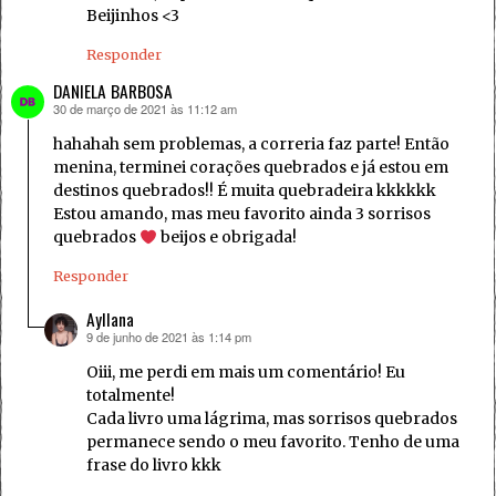
Beijinhos <3
Responder
DANIELA BARBOSA
30 de março de 2021 às 11:12 am
disse:
hahahah sem problemas, a correria faz parte! Então
menina, terminei corações quebrados e já estou em
destinos quebrados!! É muita quebradeira kkkkkk
Estou amando, mas meu favorito ainda 3 sorrisos
quebrados
beijos e obrigada!
Responder
Ayllana
9 de junho de 2021 às 1:14 pm
disse:
Oiii, me perdi em mais um comentário! Eu
totalmente!
Cada livro uma lágrima, mas sorrisos quebrados
permanece sendo o meu favorito. Tenho de uma
frase do livro kkk