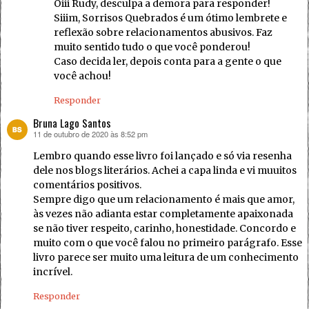
Oiii Rudy, desculpa a demora para responder!
Siiim, Sorrisos Quebrados é um ótimo lembrete e
reflexão sobre relacionamentos abusivos. Faz
muito sentido tudo o que você ponderou!
Caso decida ler, depois conta para a gente o que
você achou!
Responder
Bruna Lago Santos
11 de outubro de 2020 às 8:52 pm
disse:
Lembro quando esse livro foi lançado e só via resenha
dele nos blogs literários. Achei a capa linda e vi muuitos
comentários positivos.
Sempre digo que um relacionamento é mais que amor,
às vezes não adianta estar completamente apaixonada
se não tiver respeito, carinho, honestidade. Concordo e
muito com o que você falou no primeiro parágrafo. Esse
livro parece ser muito uma leitura de um conhecimento
incrível.
Responder