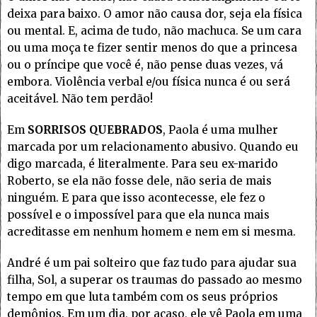
deixa para baixo. O amor não causa dor, seja ela física
ou mental. E, acima de tudo, não machuca. Se um cara
ou uma moça te fizer sentir menos do que a princesa
ou o príncipe que você é, não pense duas vezes, vá
embora. Violência verbal e/ou física nunca é ou será
aceitável. Não tem perdão!
Em
SORRISOS QUEBRADOS
, Paola é uma mulher
marcada por um relacionamento abusivo. Quando eu
digo marcada, é literalmente. Para seu ex-marido
Roberto, se ela não fosse dele, não seria de mais
ninguém. E para que isso acontecesse, ele fez o
possível e o impossível para que ela nunca mais
acreditasse em nenhum homem e nem em si mesma.
André é um pai solteiro que faz tudo para ajudar sua
filha, Sol, a superar os traumas do passado ao mesmo
tempo em que luta também com os seus próprios
demônios. Em um dia, por acaso, ele vê Paola em uma