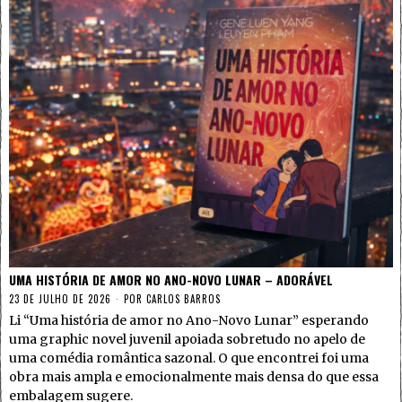
UMA HISTÓRIA DE AMOR NO ANO-NOVO LUNAR – ADORÁVEL
23 DE JULHO DE 2026
POR
CARLOS BARROS
Li “Uma história de amor no Ano-Novo Lunar” esperando
uma graphic novel juvenil apoiada sobretudo no apelo de
uma comédia romântica sazonal. O que encontrei foi uma
obra mais ampla e emocionalmente mais densa do que essa
embalagem sugere.