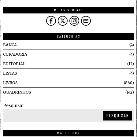
REDES SOCIAIS
CATEGORIAS
BANCA
4
CURADORIA
4
EDITORIAL
12
LISTAS
4
LIVROS
860
QUADRINHOS
142
Pesquisar
PESQUISAR
MAIS LIDOS