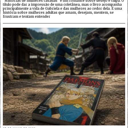
“Histórias de mulheres casadas” é um romance sobre desejo e culpa. O
título pode dar a impressão de uma coletânea, mas o livro acompanha
principalmente a vida de Gabriela e das mulheres ao redor dela. É uma
história sobre mulheres adultas que amam, desejam, mentem, se
frustram e tentam entender