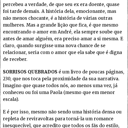
percebeu a verdade, de que seu ex era doente, quase
foi tarde demais. A história dela, emocionante, mas
não menos chocante, é a história de várias outras
mulheres. Mas a grande lição que fica, é que mesmo
encontrando o amor em André, ela sempre soube que
antes de amar alguém, era preciso amar a si mesma. E
claro, quando surgisse uma nova chance de se
relacionar, seria com o amor que ela sabe que é digna
de receber.
SORRISOS QUEBRADOS
é um livro de poucas páginas,
230, que nos toca pela proximidade da sua narrativa.
Imagino que quase todos nós, ao menos uma vez, já
conheceu ou foi uma Paola (mesmo que em menor
escala).
E é por isso, mesmo não sendo uma história densa ou
repleta de reviravoltas para torná-la um romance
inesquecível, que acredito que todos os fãs do estilo,