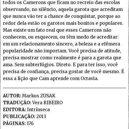
todos os Camerons que ficam no recreio das escolas
observando, no silêncio, aquela garota que acreditam
que nunca vão ter a chance de conquistar, porque ao
redor dela estão os garotos mais bonitos e populares.
Mas existe um fato real que esses Camerons não
conhecem, ou esquecem, ou têm medo de acreditar:
em um relacionamento sincero, a beleza e a efêmera
popularidade não importam. Você precisa de atitude,
precisa mostrar como realmente é para a garota que
ama. Sem subterfúgios. Direto. E para ter isso, você
precisa de confiança, precisa gostar de você mesmo. É
essa a lição que Cam aprende com Octavia.
AUTOR:
Markus ZUSAK
TRADUÇÃO:
Vera RIBEIRO
EDITORA:
Intrínseca
PUBLICAÇÃO:
2013
PÁGINAS:
176