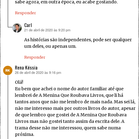
sabe agora, em outra época, eu acabe gostando.
Responder
Carl
21 de abril de 2020 às 9:20 pm
disse:
As histórias são independentes, pode ser qualquer
um deles, ou apenas um.
Responder
Rena Késsia
26 de abril de 2020 às 9:16 pm
disse:
Olá!
Eu bem que achei o nome do autor familiar até que
lembrei de A Menina Que Roubava Livros, que li há
tantos anos que não me lembro de mais nada. Mas sei lá,
não me interesso mais por outros livros do autor, apesar
de que lembro que gostei de A Menina Que Roubava
Livros mas não gostei tanto assim da escrita dele. A
trama desse não me interessou, quem sabe numa
próxima.