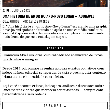
23 DE JULHO DE 2026
UMA HISTÓRIA DE AMOR NO ANO-NOVO LUNAR – ADORÁVEL
QUADRINHOS
POR
CARLOS BARROS
Li “Uma história de amor no Ano-Novo Lunar” esperando uma graphic
novel juvenil apoiada sobretudo no apelo de uma comédia romântica
sazonal. O que encontrei foi uma obra mais ampla e emocionalmente
mais densa do que essa embalagem sugere.
SOBRE NÓS
Gramatura Alta é um jornal cultural dedicado ao universo de
livros,
quadrinhos e mangás
.
Desde
2015
, publicamos resenhas autorais e textos opinativos com
independência editorial, sem perder de vista o que importa: contexto,
leitura atenta e honestidade com o leitor.
Aqui você encontra críticas, indicações, análises e discussões sobre
lançamentos e obras que merecem ser revisitadas — sempre com
personalidade e sem rodeios.
SAIBA MAIS →