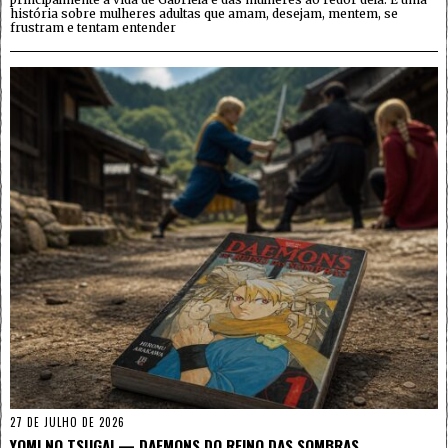
história sobre mulheres adultas que amam, desejam, mentem, se
frustram e tentam entender
27 DE JULHO DE 2026
YOMI NO TSUGAI — DAEMONS DO REINO DAS SOMBRAS