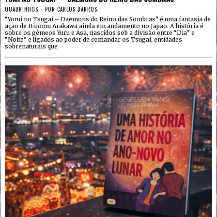
QUADRINHOS
POR
CARLOS BARROS
“Yomi no Tsugai – Daemons do Reino das Sombras” é uma fantasia de
ação de Hiromu Arakawa ainda em andamento no Japão. A história é
sobre os gêmeos Yuru e Asa, nascidos sob a divisão entre “Dia” e
“Noite” e ligados ao poder de comandar os Tsugai, entidades
sobrenaturais que