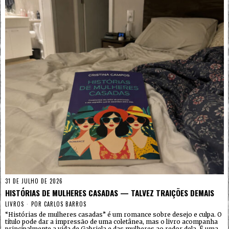
31 DE JULHO DE 2026
HISTÓRIAS DE MULHERES CASADAS — TALVEZ TRAIÇÕES DEMAIS
LIVROS
POR
CARLOS BARROS
“Histórias de mulheres casadas” é um romance sobre desejo e culpa. O
título pode dar a impressão de uma coletânea, mas o livro acompanha
principalmente a vida de Gabriela e das mulheres ao redor dela. É uma