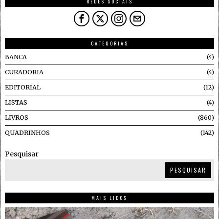
REDES SOCIAIS
CATEGORIAS
BANCA
4
CURADORIA
4
EDITORIAL
12
LISTAS
4
LIVROS
860
QUADRINHOS
142
Pesquisar
PESQUISAR
MAIS LIDOS