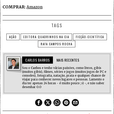
COMPRAR:
Amazon
TAGS
AÇÃO
EDITORA QUADRINHOS NA CIA
FICÇÃO-CIENTÍFICA
RAFA CAMPOS ROCHA
CARLOS BARROS
MAIS RECENTES
Sou o
Carlos
e tenho várias paixões, como livros, gibis
(muitos gibis), filmes, séries e jogos (muitos jogos de PC e
consoles), fotografia, natação, praia e qualquer chance de
viajar para conhecer novos lugares e pessoas. Lamento o
dia ter apenas 24 horas - é muito pouco ;>) -, e não saber
desenhar O.O