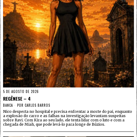
5 DE AGOSTO DE 2026
REGÊNESE – 4
BANCA
POR
CARLOS BARROS
Nico desperta no hospital e precisa enfrentar a morte do pai, enquanto
a explosão do carro e as falhas na investigação levantam suspeitas
sobre Ravi. Com Kira ao seu lado, ele tenta lidar com o luto e com a
chegada de Miah, que pode levá-lo para longe de Búzios.