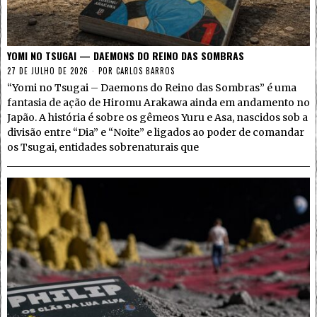
YOMI NO TSUGAI — DAEMONS DO REINO DAS SOMBRAS
27 DE JULHO DE 2026
POR
CARLOS BARROS
“Yomi no Tsugai – Daemons do Reino das Sombras” é uma
fantasia de ação de Hiromu Arakawa ainda em andamento no
Japão. A história é sobre os gêmeos Yuru e Asa, nascidos sob a
divisão entre “Dia” e “Noite” e ligados ao poder de comandar
os Tsugai, entidades sobrenaturais que