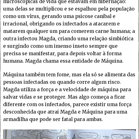
microscópicas de vida que estavam em hibernação:
uma delas se multiplicou e se espalhou pela população
como um vírus, gerando uma psicose canibal e
irracional, obrigando os infectados a atacarem e
matarem qualquer um para comerem carne humana; a
outra infectou Magda, criando uma relação simbiótica
e surgindo como um imenso inseto sempre que
precisa se manifestar, para depois voltar à forma
humana. Magda chama essa entidade de Máquina.
Máquina também tem fome, mas ela só se alimenta das
pessoas infectadas ou quando corre algum risco.
Magda utiliza a força e a velocidade de máquina para
salvar vidas e se proteger. Mas algo começa a ficar
diferente com os infectados, parece existir uma força
desconhecida que atrai Magda e Máquina para uma
armadilha que pode ser fatal para ambas.