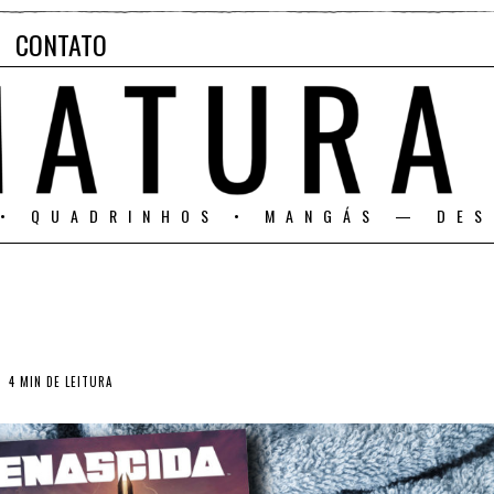
CONTATO
 • QUADRINHOS • MANGÁS — DES
4 MIN DE LEITURA