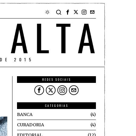
DE 2015
REDES SOCIAIS
CATEGORIAS
BANCA
4
CURADORIA
4
EDITORIAL
12