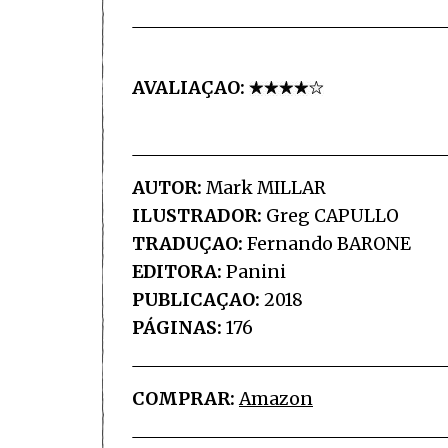
AVALIAÇAO:
AUTOR:
Mark MILLAR
ILUSTRADOR:
Greg CAPULLO
TRADUÇAO:
Fernando BARONE
EDITORA:
Panini
PUBLICAÇAO:
2018
PÁGINAS:
176
COMPRAR:
Amazon