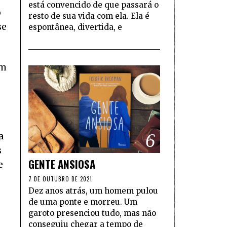
está convencido de que passará o
o
resto de sua vida com ela. Ela é
se
espontânea, divertida, e
um
6
a
s
GENTE ANSIOSA
e
7 DE OUTUBRO DE 2021
Dez anos atrás, um homem pulou
de uma ponte e morreu. Um
garoto presenciou tudo, mas não
conseguiu chegar a tempo de