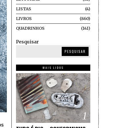
LISTAS
4
LIVROS
860
QUADRINHOS
141
Pesquisar
PESQUISAR
MAIS LIDOS
1
os