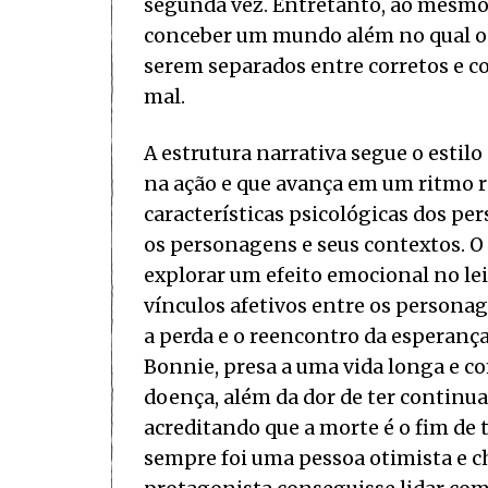
segunda vez. Entretanto, ao mesmo 
conceber um mundo além no qual os
serem separados entre corretos e c
mal.
A estrutura narrativa segue o estilo
na ação e que avança em um ritmo 
características psicológicas dos pe
os personagens e seus contextos. O
explorar um efeito emocional no leit
vínculos afetivos entre os persona
a perda e o reencontro da esperança
Bonnie, presa a uma vida longa e co
doença, além da dor de ter continu
acreditando que a morte é o fim de 
sempre foi uma pessoa otimista e ch