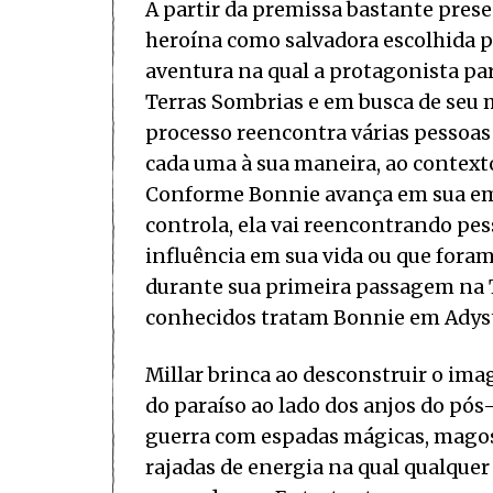
A partir da premissa bastante prese
heroína como salvadora escolhida p
aventura na qual a protagonista pa
Terras Sombrias e em busca de seu m
processo reencontra várias pessoas 
cada uma à sua maneira, ao contexto
Conforme Bonnie avança em sua emp
controla, ela vai reencontrando pe
influência em sua vida ou que foram 
durante sua primeira passagem na 
conhecidos tratam Bonnie em Adyst
Millar brinca ao desconstruir o imag
do paraíso ao lado dos anjos do pó
guerra com espadas mágicas, magos
rajadas de energia na qual qualqu