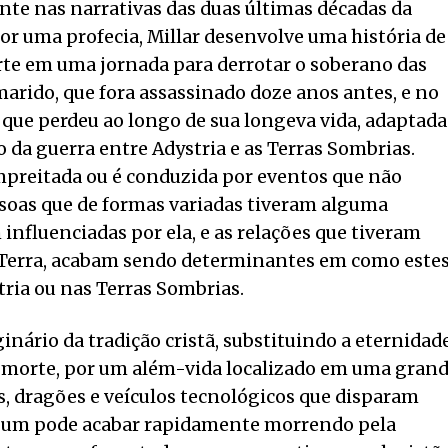
nte nas narrativas das duas últimas décadas da
or uma profecia, Millar desenvolve uma história de
rte em uma jornada para derrotar o soberano das
arido, que fora assassinado doze anos antes, e no
que perdeu ao longo de sua longeva vida, adaptada
 da guerra entre Adystria e as Terras Sombrias.
reitada ou é conduzida por eventos que não
ssoas que de formas variadas tiveram alguma
influenciadas por ela, e as relações que tiveram
Terra, acabam sendo determinantes em como este
ria ou nas Terras Sombrias.
inário da tradição cristã, substituindo a eternidad
s-morte, por um além-vida localizado em uma gran
, dragões e veículos tecnológicos que disparam
er um pode acabar rapidamente morrendo pela