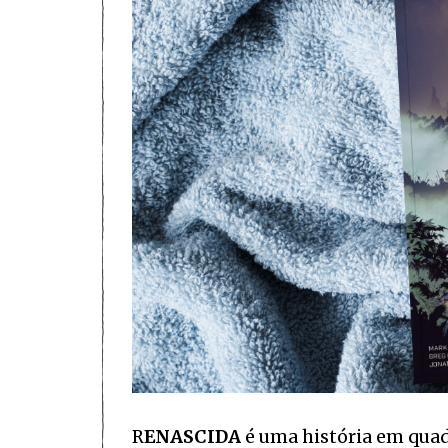
R
ENASCIDA
é uma história em quad