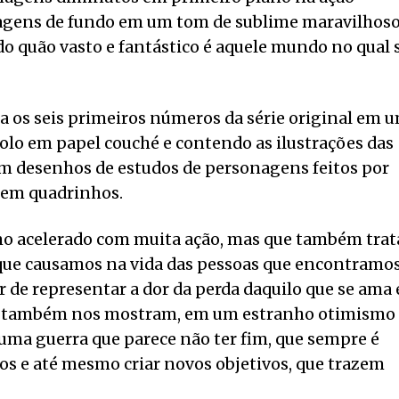
isagens de fundo em um tom de sublime maravilhos
do quão vasto e fantástico é aquele mundo no qual 
la os seis primeiros números da série original em 
lo em papel couché e contendo as ilustrações das
om desenhos de estudos de personagens feitos por
a em quadrinhos.
mo acelerado com muita ação, mas que também trat
 que causamos na vida das pessoas que encontramo
r de representar a dor da perda daquilo que se ama 
ullo também nos mostram, em um estranho otimismo
ma guerra que parece não ter fim, que sempre é
os e até mesmo criar novos objetivos, que trazem