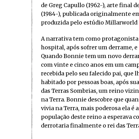
de Greg Capullo (1962-), arte final 
(1984-), publicada originalmente em
produzida pelo estúdio Millarworld
A narrativa tem como protagonista
hospital, após sofrer um derrame, e
Quando Bonnie tem um novo derrame 
com vinte e cinco anos em um campo
recebida pelo seu falecido pai, que 
habitado por pessoas boas, após su
das Terras Sombrias, um reino vizi
na Terra. Bonnie descobre que quan
vivia na Terra, mais poderosa ela é 
população deste reino a esperava co
derrotaria finalmente o rei das Ter