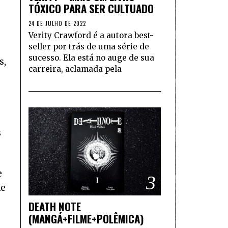
TÓXICO PARA SER CULTUADO
24 DE JULHO DE 2022
Verity Crawford é a autora best-
seller por trás de uma série de
sucesso. Ela está no auge de sua
s,
carreira, aclamada pela
s
e
3
de
DEATH NOTE
(MANGÁ+FILME+POLÊMICA)