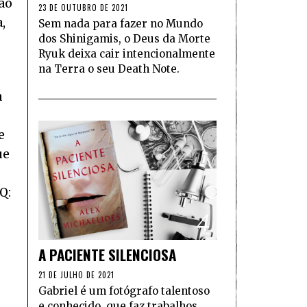
ao
23 DE OUTUBRO DE 2021
,
Sem nada para fazer no Mundo
dos Shinigamis, o Deus da Morte
Ryuk deixa cair intencionalmente
na Terra o seu Death Note.
a
e
ue
Q:
4
A PACIENTE SILENCIOSA
21 DE JULHO DE 2021
Gabriel é um fotógrafo talentoso
e conhecido, que faz trabalhos