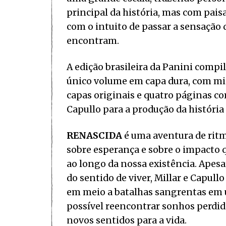
principal da história, mas com pa
com o intuito de passar a sensação 
encontram.
A edição brasileira da Panini compi
único volume em capa dura, com mio
capas originais e quatro páginas c
Capullo para a produção da históri
RENASCIDA
é uma aventura de rit
sobre esperança e sobre o impacto
ao longo da nossa existência. Apesa
do sentido de viver, Millar e Cap
em meio a batalhas sangrentas em u
possível reencontrar sonhos perdid
novos sentidos para a vida.