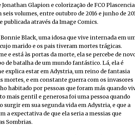
de Jonathan Glapion e colorização de FCO Plascencia
 seis volumes, entre outubro de 2016 e junho de 201
 e publicada através da Image Comics.
 Bonnie Black, uma idosa que vive internada em u
 cujo marido e os pais tiveram mortes trágicas.
e está às portas da morte, ela se percebe de nov
 de batalha de um mundo fantástico. Lá, ela é
lhe explica estar em Adystria, um reino de fantasia
as mortes, e em constante guerra com os invasores
nho habitado por pessoas que foram más quando vi
to mais gentil e generosa foi uma pessoa quando
ao surgir em sua segunda vida em Adystria, e que a
m a expectativa de que ela seria a messias que
ras Sombrias.