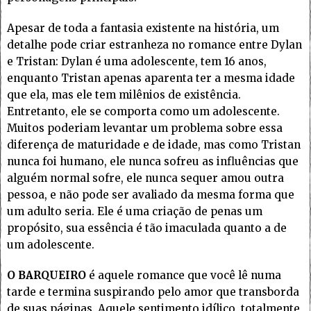
Apesar de toda a fantasia existente na história, um
detalhe pode criar estranheza no romance entre Dylan
e Tristan: Dylan é uma adolescente, tem 16 anos,
enquanto Tristan apenas aparenta ter a mesma idade
que ela, mas ele tem milênios de existência.
Entretanto, ele se comporta como um adolescente.
Muitos poderiam levantar um problema sobre essa
diferença de maturidade e de idade, mas como Tristan
nunca foi humano, ele nunca sofreu as influências que
alguém normal sofre, ele nunca sequer amou outra
pessoa, e não pode ser avaliado da mesma forma que
um adulto seria. Ele é uma criação de penas um
propósito, sua essência é tão imaculada quanto a de
um adolescente.
O BARQUEIRO
é aquele romance que você lê numa
tarde e termina suspirando pelo amor que transborda
de suas páginas. Aquele sentimento idílico, totalmente