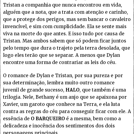
Tristan a companhia que nunca encontrou em vida,
alguém que a nota, que a trata com atenção e carinho,
que a protege dos perigos, mas sem bancar o cavaleiro
invencível, e sim com cumplicidade. Ela se sente mais
viva na morte do que antes. E isso tudo por causa de
Tristan. Mas ambos sabem que só podem ficar juntos
pelo tempo que dura o trajeto pela terra desolada, que
logo eles terão que se separar. A menos que Dylan
encontre uma forma de contrariar as leis do céu.
O romance de Dylan e Tristan, por sua pureza e por
sua determinação, lembra muito outro romance
juvenil de grande sucesso,
HALO
, que também é uma
trilogia. Nele, Bethany é um anjo que se apaixona por
Xavier, um garoto que conhece na Terra, e ela luta
contra as regras do céu para conseguir ficar com ele. A
essência de
O BARQUEIRO
é a mesma, bem como a
delicadeza e inocência dos sentimentos dos dois
personagens principais.