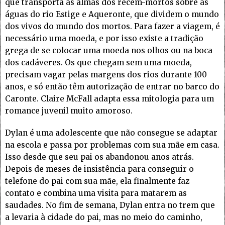
que transporta as almas dos recém-mortos sobre as
águas do rio Estige e Aqueronte, que dividem o mundo
dos vivos do mundo dos mortos. Para fazer a viagem, é
necessário uma moeda, e por isso existe a tradição
grega de se colocar uma moeda nos olhos ou na boca
dos cadáveres. Os que chegam sem uma moeda,
precisam vagar pelas margens dos rios durante 100
anos, e só então têm autorização de entrar no barco do
Caronte. Claire McFall adapta essa mitologia para um
romance juvenil muito amoroso.
Dylan é uma adolescente que não consegue se adaptar
na escola e passa por problemas com sua mãe em casa.
Isso desde que seu pai os abandonou anos atrás.
Depois de meses de insistência para conseguir o
telefone do pai com sua mãe, ela finalmente faz
contato e combina uma visita para matarem as
saudades. No fim de semana, Dylan entra no trem que
a levaria à cidade do pai, mas no meio do caminho,