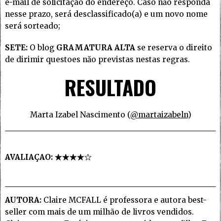
e-mail de solicitaçao do endereço. Caso năo responda
nesse prazo, será desclassificado(a) e um novo nome
será sorteado;
SETE:
O blog
GRAMATURA ALTA
se reserva o direito
de dirimir questoes năo previstas nestas regras.
RESULTADO
Marta Izabel Nascimento (
@martaizabeln
)
AVALIAÇAO:
AUTORA:
Claire MCFALL é professora e autora best-
seller com mais de um milhão de livros vendidos.