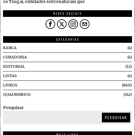
os Tsugai, entidades sobrenaturais que
REDES SOCIAIS
CATEGORIAS
BANCA
4
CURADORIA
4
EDITORIAL
12
LISTAS
4
LIVROS
860
QUADRINHOS
142
Pesquisar
PESQUISAR
MAIS LIDOS