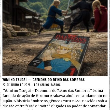
YOMI NO TSUGAI — DAEMONS DO REINO DAS SOMBRAS
27 DE JULHO DE 2026
POR
CARLOS BARROS
“Yomi no Tsugai – Daemons do Reino das Sombras” é uma
fantasia de ação de Hiromu Arakawa ainda em andamento no
Japão. A história é sobre os gêmeos Yuru e Asa, nascidos sob a
divisão entre “Dia” e “Noite” e ligados ao poder de comandar