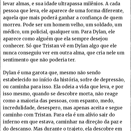
levar almas, e sua idade ultrapassa milênios. A cada
pessoa que leva, ele aparece de uma forma diferente,
aquela que mais poderá ganhar a confiança de quem
morreu. Pode ser um homem velho, um soldado, um
médico, um policial, qualquer um. Para Dylan, ele
aparece como alguém que ela sempre desejou
conhecer. Só que Tristan vê em Dylan algo que ele
nunca conseguiu ver em outra alma, que cria nele um
sentimento que não poderia ter.
Dylan é uma garota que, mesmo não sendo
estabelecido no início da história, sofre de depressão,
ou caminha para isso. Ela odeia a vida que leva, e por
isso mesmo, quando se descobre morta, não reage
como a maioria das pessoas, com espanto, medo,
incredulidade, desespero, mas apenas aceita e segue
caminho com Tristan. Para ela é um alívio sair do
inferno em que estava, caminhar na direção da paz e
do descanso. Mas durante o trajeto, ela descobre em