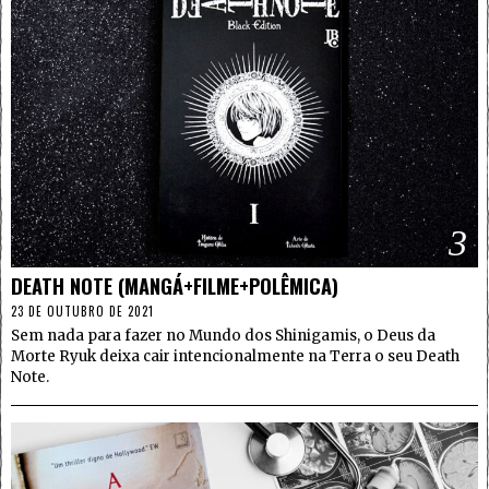
3
DEATH NOTE (MANGÁ+FILME+POLÊMICA)
23 DE OUTUBRO DE 2021
Sem nada para fazer no Mundo dos Shinigamis, o Deus da
Morte Ryuk deixa cair intencionalmente na Terra o seu Death
Note.