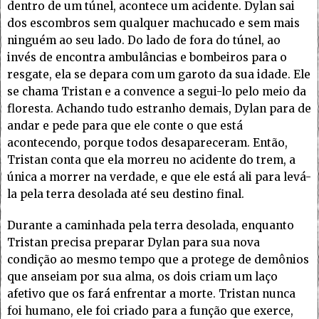
dentro de um túnel, acontece um acidente. Dylan sai
dos escombros sem qualquer machucado e sem mais
ninguém ao seu lado. Do lado de fora do túnel, ao
invés de encontra ambulâncias e bombeiros para o
resgate, ela se depara com um garoto da sua idade. Ele
se chama Tristan e a convence a segui-lo pelo meio da
floresta. Achando tudo estranho demais, Dylan para de
andar e pede para que ele conte o que está
acontecendo, porque todos desapareceram. Então,
Tristan conta que ela morreu no acidente do trem, a
única a morrer na verdade, e que ele está ali para levá-
la pela terra desolada até seu destino final.
Durante a caminhada pela terra desolada, enquanto
Tristan precisa preparar Dylan para sua nova
condição ao mesmo tempo que a protege de demônios
que anseiam por sua alma, os dois criam um laço
afetivo que os fará enfrentar a morte. Tristan nunca
foi humano, ele foi criado para a função que exerce,