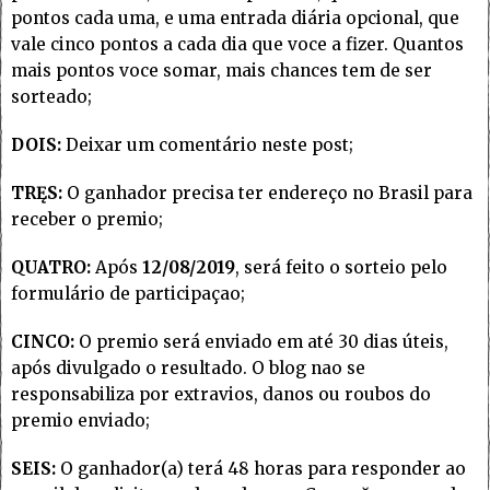
pontos cada uma, e uma entrada diária opcional, que
vale cinco pontos a cada dia que voce a fizer. Quantos
mais pontos voce somar, mais chances tem de ser
sorteado;
DOIS:
Deixar um comentário neste post;
TRĘS:
O ganhador precisa ter endereço no Brasil para
receber o premio;
QUATRO:
Após
12/08/2019
, será feito o sorteio pelo
formulário de participaçao;
CINCO:
O premio será enviado em até 30 dias úteis,
após divulgado o resultado. O blog nao se
responsabiliza por extravios, danos ou roubos do
premio enviado;
SEIS:
O ganhador(a) terá 48 horas para responder ao