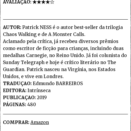
AVALIAÇAO:
AUTOR:
Patrick NESS é o autor best-seller da trilogia
Chaos Walking e de A Monster Calls.
Aclamado pela crítica, já recebeu diversos prêmios
como escritor de ficção para crianças, incluindo duas
medalhas Carnegie, no Reino Unido. Já foi colunista do
Sunday Telegraph e hoje é crítico literário no The
Guardian. Patrick nasceu na Virgínia, nos Estados
Unidos, e vive em Londres.
TRADUÇAO:
Edmundo BARREIROS
EDITORA:
Intrínseca
PUBLICAÇAO:
2019
PÁGINAS:
480
COMPRAR:
Amazon