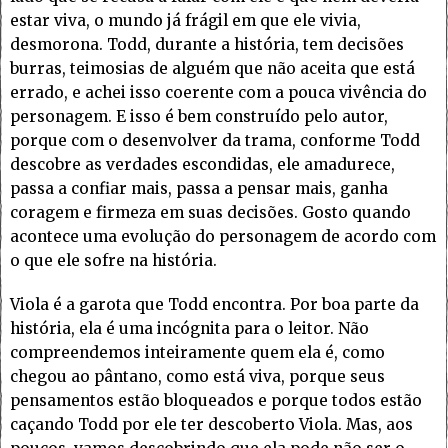
estar viva, o mundo já frágil em que ele vivia,
desmorona. Todd, durante a história, tem decisões
burras, teimosias de alguém que não aceita que está
errado, e achei isso coerente com a pouca vivência do
personagem. E isso é bem construído pelo autor,
porque com o desenvolver da trama, conforme Todd
descobre as verdades escondidas, ele amadurece,
passa a confiar mais, passa a pensar mais, ganha
coragem e firmeza em suas decisões. Gosto quando
acontece uma evolução do personagem de acordo com
o que ele sofre na história.
Viola é a garota que Todd encontra. Por boa parte da
história, ela é uma incógnita para o leitor. Não
compreendemos inteiramente quem ela é, como
chegou ao pântano, como está viva, porque seus
pensamentos estão bloqueados e porque todos estão
caçando Todd por ele ter descoberto Viola. Mas, aos