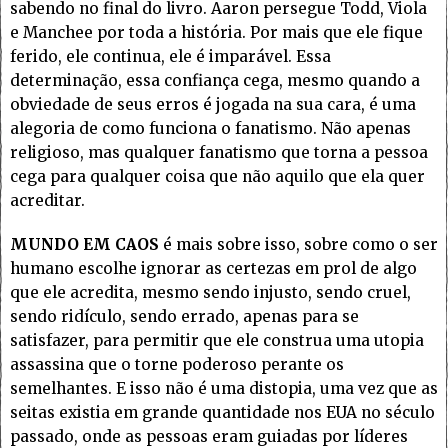
sabendo no final do livro. Aaron persegue Todd, Viola
e Manchee por toda a história. Por mais que ele fique
ferido, ele continua, ele é imparável. Essa
determinação, essa confiança cega, mesmo quando a
obviedade de seus erros é jogada na sua cara, é uma
alegoria de como funciona o fanatismo. Não apenas
religioso, mas qualquer fanatismo que torna a pessoa
cega para qualquer coisa que não aquilo que ela quer
acreditar.
MUNDO EM CAOS
é mais sobre isso, sobre como o ser
humano escolhe ignorar as certezas em prol de algo
que ele acredita, mesmo sendo injusto, sendo cruel,
sendo ridículo, sendo errado, apenas para se
satisfazer, para permitir que ele construa uma utopia
assassina que o torne poderoso perante os
semelhantes. E isso não é uma distopia, uma vez que as
seitas existia em grande quantidade nos EUA no século
passado, onde as pessoas eram guiadas por líderes