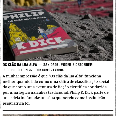
OS CLÃS DA LUA ALFA — SANIDADE, PODER E DESORDEM
19 DE JULHO DE 2026
POR
CARLOS BARROS
A minha impressão é que “Os clãs da lua Alfa” funciona
melhor quando lido como uma sátira de classificação social
do que como uma aventura de ficção científica conduzida
por uma lógica narrativa tradicional. Philip K. Dick parte de
uma ideia incômoda: uma lua que serviu como instituição
psiquiátrica foi