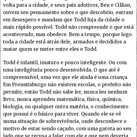
volta para a cidade, e seus pais adotivos, Ben e Cillian,
ouvem seu pensamento sobre o que descobriu, entram
em desespero e mandam que Todd fuja da cidade o
mais rápido possível. Todd não compreende o que está
acontecendo, mas obedece. Bem a tempo, porque logo
toda a cidade está atrás dele, armados e decididos a
matar quem se meter entre eles e Todd.
Todd é infantil, imaturo e pouco inteligente. Ou com
uma inteligência pouco desenvolvida. O que até é
compreensível, uma vez que ele ainda é uma criança.
Em Prenntisburgo não existem escolas, o prefeito não
permite, então Todd não sabe ler, nunca leu nenhum
livro, nunca aprendeu matemática, física, química,
biologia, ou qualquer outra matéria, o conhecimento
que possui é o básico para viver. Quando ele se vê
numa situação de sobrevivência, onde desconhece o
motivo de estar sendo caçado, com uma garota ao seu
lado que se recusa a falar com ele e que nem deveria