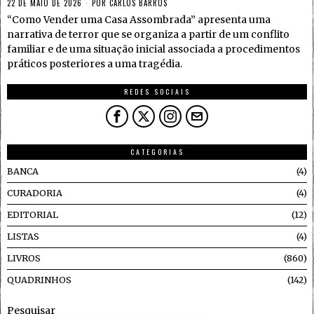
22 DE MAIO DE 2026
POR
CARLOS BARROS
“Como Vender uma Casa Assombrada” apresenta uma
narrativa de terror que se organiza a partir de um conflito
familiar e de uma situação inicial associada a procedimentos
práticos posteriores a uma tragédia.
REDES SOCIAIS
CATEGORIAS
BANCA
4
CURADORIA
4
EDITORIAL
12
LISTAS
4
LIVROS
860
QUADRINHOS
142
Pesquisar