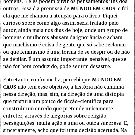
homens. E eles podem ouvir os pensamentos uns dos
outros. Essa é a premissa de
MUNDO EM CAOS
, e foi
ela que me chamou a atenção para o livro. Fiquei
curioso sobre como algo assim seria tratado pelo
autor, ainda mais nos dias de hoje, onde um grupo de
homens e mulheres abusam da ignorância e acham
que machismo é coisa de gente que só sabe reclamar
ou que feminismo é uma forma de se despir ou de não
se depilar. É um assunto importante, sensível, que se
não for bem conduzido, pode ser um desastre.
Entretanto, conforme lia, percebi que
MUNDO EM
CAOS
não tem esse objetivo, a história não caminha
nessa direção, mas, sim, na direção de uma distopia
que mistura um pouco de ficção-científica para
construir um enredo que pretende unicamente
entreter, através de alegorias sobre religião,
perseguições, muita ação e uma ou outra surpresa. E,
sinceramente, acho que foi uma decisão acertada. Na