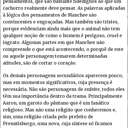
pensamentos, que são bastante fidedignos ao que um
cachorro realmente deve pensar. As palavras aplicadas
à lógica dos pensamentos de Manchee são
convincentes e engraçadas. Mas também são tristes,
porque evidenciam ainda mais que o animal não tem
qualquer noção de como o homem é perigoso, cruel e
ingrato. Algumas partes em que Manchee não
compreende o que está acontecendo, o porquê de este
ou aquele personagem tomarem determinadas
atitudes, são de cortar o coração.
Os demais personagens secundários aparecem pouco,
mas em momentos significativos, cuja presença é
necessária. Não são personagens de enfeite, todos eles
têm sua importância dentro da trama. Principalmente
Aaron, um garoto do pântano que é um fanático
religioso. Mas não uma religião que conhecemos e,
sim, uma religião criada pelo prefeito de
Prenntisburgo, uma nova, cuja síntese só ficamos