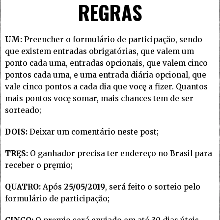
REGRAS
UM:
Preencher o formulário de participaçăo, sendo
que existem entradas obrigatórias, que valem um
ponto cada uma, entradas opcionais, que valem cinco
pontos cada uma, e uma entrada diária opcional, que
vale cinco pontos a cada dia que vocę a fizer. Quantos
mais pontos vocę somar, mais chances tem de ser
sorteado;
DOIS:
Deixar um comentário neste post;
TRĘS:
O ganhador precisa ter endereço no Brasil para
receber o pręmio;
QUATRO:
Após
25/05/2019
, será feito o sorteio pelo
formulário de participaçăo;