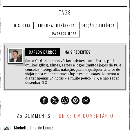
TAGS
DISTOPIA
EDITORA INTRÍNSECA
FICÇÃO-CIENTÍFICA
PATRICK NESS
CARLOS BARROS
MAIS RECENTES
Sou o
Carlos
e tenho várias paixões, como livros, gibis
(muitos gibis), filmes, séries e jogos (muitos jogos de PC e
consoles), fotografia, natação, praia e qualquer chance de
viajar para conhecer novos lugares e pessoas. Lamento o
dia ter apenas 24 horas - é muito pouco ;>) -, e não saber
desenhar O.O
25 COMMENTS
DEIXE UM COMENTÁRIO
Michelle Lins de Lemos