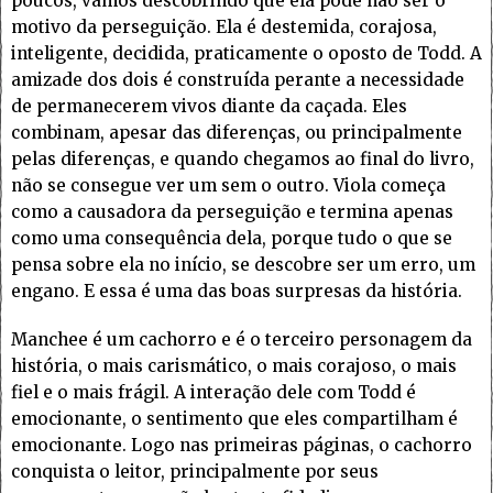
poucos, vamos descobrindo que ela pode não ser o
motivo da perseguição. Ela é destemida, corajosa,
inteligente, decidida, praticamente o oposto de Todd. A
amizade dos dois é construída perante a necessidade
de permanecerem vivos diante da caçada. Eles
combinam, apesar das diferenças, ou principalmente
pelas diferenças, e quando chegamos ao final do livro,
não se consegue ver um sem o outro. Viola começa
como a causadora da perseguição e termina apenas
como uma consequência dela, porque tudo o que se
pensa sobre ela no início, se descobre ser um erro, um
engano. E essa é uma das boas surpresas da história.
Manchee é um cachorro e é o terceiro personagem da
história, o mais carismático, o mais corajoso, o mais
fiel e o mais frágil. A interação dele com Todd é
emocionante, o sentimento que eles compartilham é
emocionante. Logo nas primeiras páginas, o cachorro
conquista o leitor, principalmente por seus