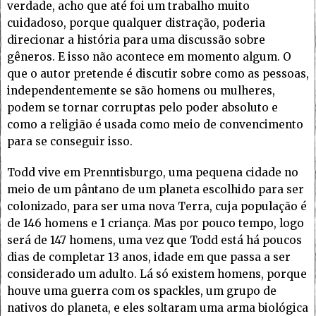
verdade, acho que até foi um trabalho muito
cuidadoso, porque qualquer distração, poderia
direcionar a história para uma discussão sobre
gêneros. E isso não acontece em momento algum. O
que o autor pretende é discutir sobre como as pessoas,
independentemente se são homens ou mulheres,
podem se tornar corruptas pelo poder absoluto e
como a religião é usada como meio de convencimento
para se conseguir isso.
Todd vive em Prenntisburgo, uma pequena cidade no
meio de um pântano de um planeta escolhido para ser
colonizado, para ser uma nova Terra, cuja população é
de 146 homens e 1 criança. Mas por pouco tempo, logo
será de 147 homens, uma vez que Todd está há poucos
dias de completar 13 anos, idade em que passa a ser
considerado um adulto. Lá só existem homens, porque
houve uma guerra com os spackles, um grupo de
nativos do planeta, e eles soltaram uma arma biológica