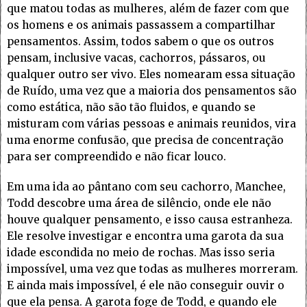
que matou todas as mulheres, além de fazer com que
os homens e os animais passassem a compartilhar
pensamentos. Assim, todos sabem o que os outros
pensam, inclusive vacas, cachorros, pássaros, ou
qualquer outro ser vivo. Eles nomearam essa situação
de Ruído, uma vez que a maioria dos pensamentos são
como estática, não são tão fluidos, e quando se
misturam com várias pessoas e animais reunidos, vira
uma enorme confusão, que precisa de concentração
para ser compreendido e não ficar louco.
Em uma ida ao pântano com seu cachorro, Manchee,
Todd descobre uma área de silêncio, onde ele não
houve qualquer pensamento, e isso causa estranheza.
Ele resolve investigar e encontra uma garota da sua
idade escondida no meio de rochas. Mas isso seria
impossível, uma vez que todas as mulheres morreram.
E ainda mais impossível, é ele não conseguir ouvir o
que ela pensa. A garota foge de Todd, e quando ele