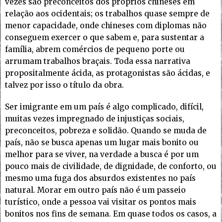
vezes são preconceitos dos próprios chineses em
relação aos ocidentais; os trabalhos quase sempre de
menor capacidade, onde chineses com diplomas não
conseguem exercer o que sabem e, para sustentar a
família, abrem comércios de pequeno porte ou
arrumam trabalhos braçais. Toda essa narrativa
propositalmente ácida, as protagonistas são ácidas, e
talvez por isso o título da obra.
Ser imigrante em um país é algo complicado, difícil,
muitas vezes impregnado de injustiças sociais,
preconceitos, pobreza e solidão. Quando se muda de
país, não se busca apenas um lugar mais bonito ou
melhor para se viver, na verdade a busca é por um
pouco mais de civilidade, de dignidade, de conforto, ou
mesmo uma fuga dos absurdos existentes no país
natural. Morar em outro país não é um passeio
turístico, onde a pessoa vai visitar os pontos mais
bonitos nos fins de semana. Em quase todos os casos, a