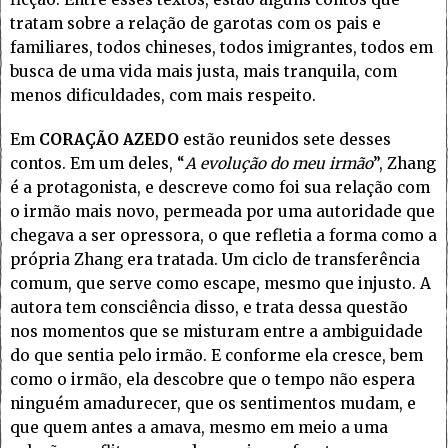
tratam sobre a relação de garotas com os pais e
familiares, todos chineses, todos imigrantes, todos em
busca de uma vida mais justa, mais tranquila, com
menos dificuldades, com mais respeito.
Em
CORAÇÃO AZEDO
estão reunidos sete desses
contos. Em um deles, “
A evolução do meu irmão
”, Zhang
é a protagonista, e descreve como foi sua relação com
o irmão mais novo, permeada por uma autoridade que
chegava a ser opressora, o que refletia a forma como a
própria Zhang era tratada. Um ciclo de transferência
comum, que serve como escape, mesmo que injusto. A
autora tem consciência disso, e trata dessa questão
nos momentos que se misturam entre a ambiguidade
do que sentia pelo irmão. E conforme ela cresce, bem
como o irmão, ela descobre que o tempo não espera
ninguém amadurecer, que os sentimentos mudam, e
que quem antes a amava, mesmo em meio a uma