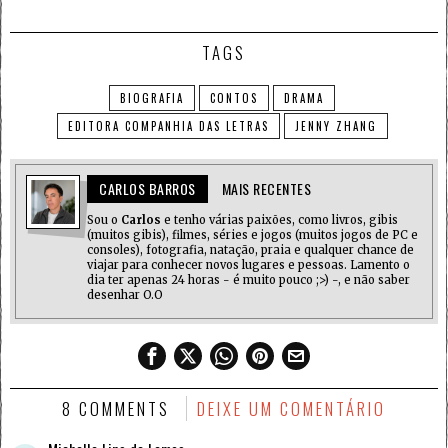
TAGS
BIOGRAFIA
CONTOS
DRAMA
EDITORA COMPANHIA DAS LETRAS
JENNY ZHANG
CARLOS BARROS
MAIS RECENTES
Sou o
Carlos
e tenho várias paixões, como livros, gibis
(muitos gibis), filmes, séries e jogos (muitos jogos de PC e
consoles), fotografia, natação, praia e qualquer chance de
viajar para conhecer novos lugares e pessoas. Lamento o
dia ter apenas 24 horas - é muito pouco ;>) -, e não saber
desenhar O.O
8 COMMENTS
DEIXE UM COMENTÁRIO