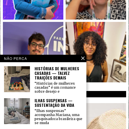
NÃO PERCA
HISTÓRIAS DE MULHERES
CASADAS — TALVEZ
TRAIÇÕES DEMAIS
“Histórias de mulheres
casadas” é um romance
sobre desejo e
INSTAGRAM
ILHAS SUSPENSAS —
SUSTENTAÇÃO DA VIDA
“Ilhas suspensas”
acompanha Mariana, uma
pesquisadora brasileira que
se muda