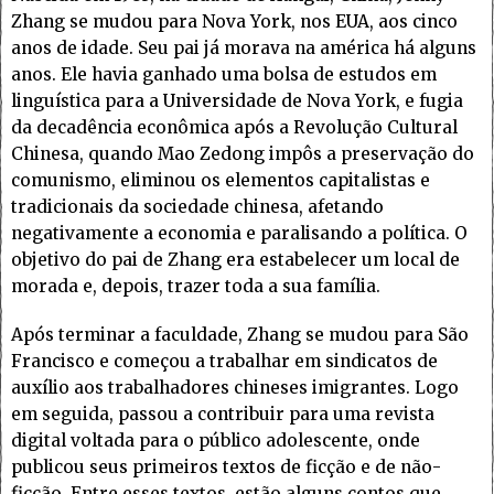
Zhang se mudou para Nova York, nos EUA, aos cinco
anos de idade. Seu pai já morava na américa há alguns
anos. Ele havia ganhado uma bolsa de estudos em
linguística para a Universidade de Nova York, e fugia
da decadência econômica após a Revolução Cultural
Chinesa, quando Mao Zedong impôs a preservação do
comunismo, eliminou os elementos capitalistas e
tradicionais da sociedade chinesa, afetando
negativamente a economia e paralisando a política. O
objetivo do pai de Zhang era estabelecer um local de
morada e, depois, trazer toda a sua família.
Após terminar a faculdade, Zhang se mudou para São
Francisco e começou a trabalhar em sindicatos de
auxílio aos trabalhadores chineses imigrantes. Logo
em seguida, passou a contribuir para uma revista
digital voltada para o público adolescente, onde
publicou seus primeiros textos de ficção e de não-
ficção. Entre esses textos, estão alguns contos que