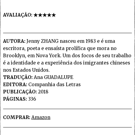
AVALIAÇÃO:
AUTORA:
Jenny ZHANG nasceu em 1983 e é uma
escritora, poeta e ensaísta prolífica que mora no
Brooklyn, em Nova York. Um dos focos de seu trabalho
é a identidade e a experiência dos imigrantes chineses
nos Estados Unidos.
TRADUÇÃO:
Ana GUADALUPE
EDITORA:
Companhia das Letras
PUBLICAÇÃO:
2018
PÁGINAS:
336
COMPRAR:
Amazon