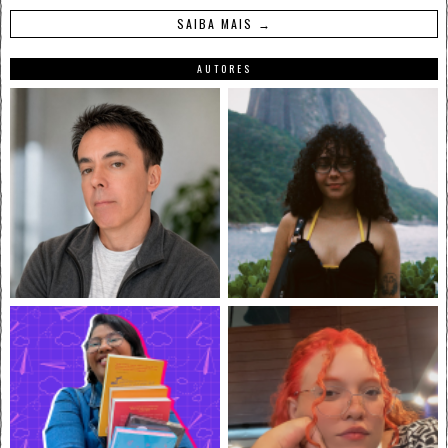
SAIBA MAIS →
AUTORES