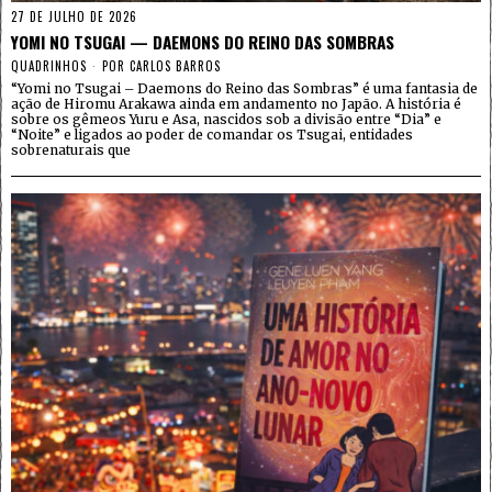
27 DE JULHO DE 2026
YOMI NO TSUGAI — DAEMONS DO REINO DAS SOMBRAS
QUADRINHOS
POR
CARLOS BARROS
“Yomi no Tsugai – Daemons do Reino das Sombras” é uma fantasia de
ação de Hiromu Arakawa ainda em andamento no Japão. A história é
sobre os gêmeos Yuru e Asa, nascidos sob a divisão entre “Dia” e
“Noite” e ligados ao poder de comandar os Tsugai, entidades
sobrenaturais que