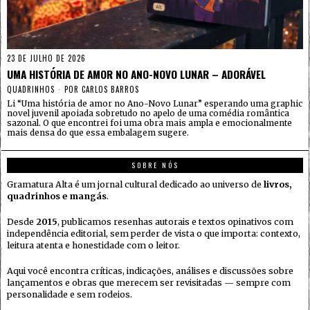
23 DE JULHO DE 2026
UMA HISTÓRIA DE AMOR NO ANO-NOVO LUNAR – ADORÁVEL
QUADRINHOS
POR
CARLOS BARROS
Li “Uma história de amor no Ano-Novo Lunar” esperando uma graphic
novel juvenil apoiada sobretudo no apelo de uma comédia romântica
sazonal. O que encontrei foi uma obra mais ampla e emocionalmente
mais densa do que essa embalagem sugere.
SOBRE NÓS
Gramatura Alta é um jornal cultural dedicado ao universo de
livros,
quadrinhos e mangás
.
Desde
2015
, publicamos resenhas autorais e textos opinativos com
independência editorial, sem perder de vista o que importa: contexto,
leitura atenta e honestidade com o leitor.
Aqui você encontra críticas, indicações, análises e discussões sobre
lançamentos e obras que merecem ser revisitadas — sempre com
personalidade e sem rodeios.