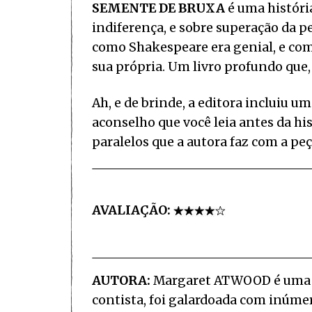
SEMENTE DE BRUXA
é uma históri
indiferença, e sobre superação da
como Shakespeare era genial, e com
sua própria. Um livro profundo que,
Ah, e de brinde, a editora incluiu 
aconselho que você leia antes da his
paralelos que a autora faz com a peç
AVALIAÇÃO:
AUTORA:
Margaret ATWOOD é uma es
contista, foi galardoada com inúme