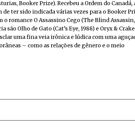
sturias, Booker Prize). Recebeu a Ordem do Canadá, 
 de ter sido indicada várias vezes para o Booker Pr
 o romance O Assassino Cego (The Blind Assassin,
a são Olho de Gato (Cat’s Eye, 1988) e Oryx & Crake
sclar uma fina veia irônica e lúdica com uma aguça
orâneas – como as relações de gênero e o meio