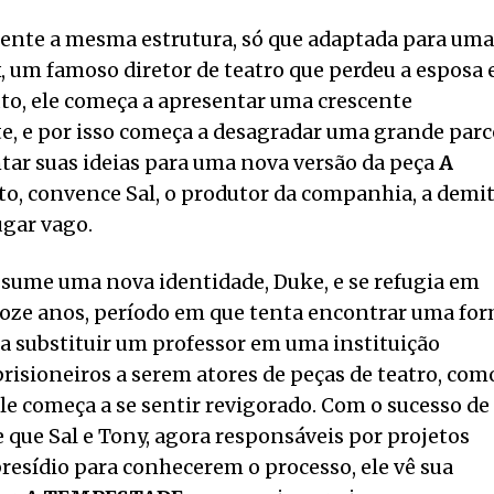
nte a mesma estrutura, só que adaptada para uma
x, um famoso diretor de teatro que perdeu a esposa 
luto, ele começa a apresentar uma crescente
te, e por isso começa a desagradar uma grande parc
entar suas ideias para uma nova versão da peça
A
eito, convence Sal, o produtor da companhia, a demit
ugar vago.
assume uma nova identidade, Duke, e se refugia em
doze anos, período em que tenta encontrar uma fo
ra substituir um professor em uma instituição
prisioneiros a serem atores de peças de teatro, com
le começa a se sentir revigorado. Com o sucesso de
de que Sal e Tony, agora responsáveis por projetos
 presídio para conhecerem o processo, ele vê sua