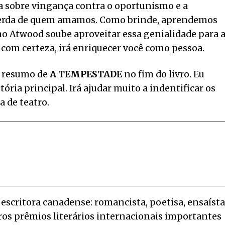
a sobre vingança contra o oportunismo e a
 perda de quem amamos. Como brinde, aprendemos
o Atwood soube aproveitar essa genialidade para 
 com certeza, irá enriquecer você como pessoa.
um resumo de
A TEMPESTADE
no fim do livro. Eu
tória principal. Irá ajudar muito a indentificar os
a de teatro.
critora canadense: romancista, poetisa, ensaísta
ros prêmios literários internacionais importantes