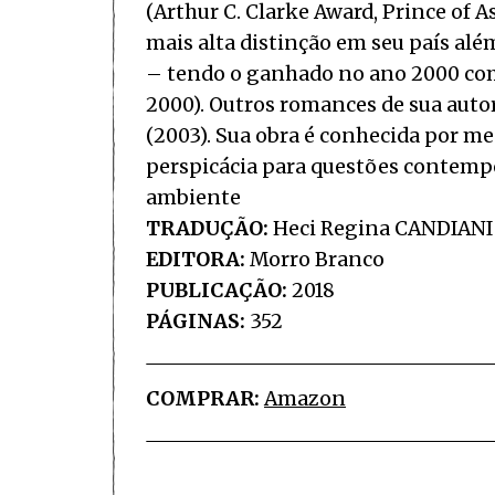
(Arthur C. Clarke Award, Prince of A
mais alta distinção em seu país além
– tendo o ganhado no ano 2000 com
2000). Outros romances de sua autori
(2003). Sua obra é conhecida por me
perspicácia para questões contemp
ambiente
TRADUÇÃO:
Heci Regina CANDIANI
EDITORA:
Morro Branco
PUBLICAÇÃO:
2018
PÁGINAS:
352
COMPRAR:
Amazon