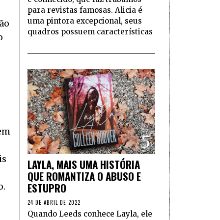
para revistas famosas. Alicia é
uma pintora excepcional, seus
Não
quadros possuem características
o
 em
5
is
LAYLA, MAIS UMA HISTÓRIA
QUE ROMANTIZA O ABUSO E
ESTUPRO
o.
24 DE ABRIL DE 2022
Quando Leeds conhece Layla, ele