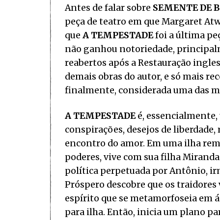
Antes de falar sobre
SEMENTE DE 
peça de teatro em que Margaret Atwoo
que
A TEMPESTADE
foi a última pe
não ganhou notoriedade, principalm
reabertos após a Restauração ingles
demais obras do autor, e só mais rec
finalmente, considerada uma das m
A TEMPESTADE
é, essencialmente,
conspirações, desejos de liberdade,
encontro do amor. Em uma ilha rem
poderes, vive com sua filha Miranda
política perpetuada por Antônio, irm
Próspero descobre que os traidores 
espírito que se metamorfoseia em ág
para ilha. Então, inicia um plano pa