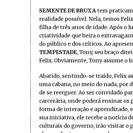
SEMENTE DE BRUXA
tem praticame
realidade possível. Nela, temos Feli
filha de três anos de idade. Após o 
criatividade que beira o extravagan
do público e dos críticos. Ao apres
TEMPESTADE
, Tony, seu braço dir
Felix. Obviamente, Tony assume o l
Abatido, sentindo-se traído, Felix 
uma cabana, no meio do nada, por 
de se reerguer. Ao ser convidado pa
carcerária, onde poderá ensinar os 
forma de interação e aprendizado, e
sua iniciativa, ele recebe a notícia 
culturais do governo, irão visitar o