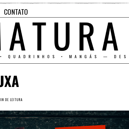
CONTATO
 • QUADRINHOS • MANGÁS — DES
UXA
IN DE LEITURA