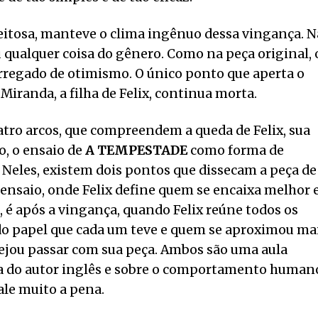
eitosa, manteve o clima ingênuo dessa vingança. 
u qualquer coisa do gênero. Como na peça original, 
arregado de otimismo. O único ponto que aperta o
 Miranda, a filha de Felix, continua morta.
atro arcos, que compreendem a queda de Felix, sua
o, o ensaio de
A TEMPESTADE
como forma de
 Neles, existem dois pontos que dissecam a peça de
 ensaio, onde Felix define quem se encaixa melhor
é após a vingança, quando Felix reúne todos os
o papel que cada um teve e quem se aproximou ma
jou passar com sua peça. Ambos são uma aula
a do autor inglês e sobre o comportamento human
le muito a pena.