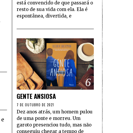
está convencido de que passará o
resto de sua vida com ela. Ela é
espontânea, divertida, e
a
6
GENTE ANSIOSA
7 DE OUTUBRO DE 2021
Dez anos atrás, um homem pulou
de uma ponte e morreu. Um
 e
garoto presenciou tudo, mas não
conseguiu chegar a tempo de