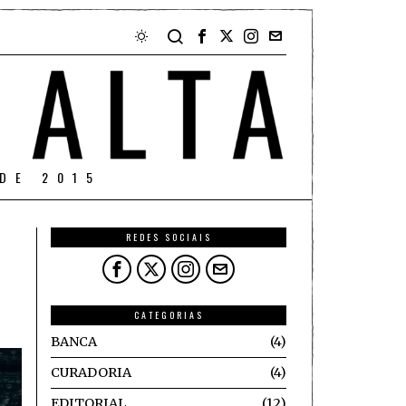
DE 2015
REDES SOCIAIS
CATEGORIAS
BANCA
4
CURADORIA
4
EDITORIAL
12