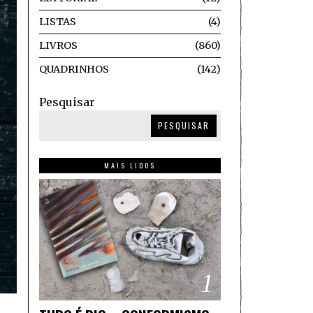
LISTAS
4
LIVROS
860
QUADRINHOS
142
Pesquisar
PESQUISAR
MAIS LIDOS
1