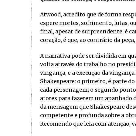
Atwood, acredito que de forma resp
espere mortes, sofrimento, lutas, o
final, apesar de surpreendente, é c
coração, é que, ao contrário da peça,
A narrativa pode ser dividida em qu
volta através do trabalho no presídi
vingança, e a execução da vingança.
Shakespeare: o primeiro, é parte do
cada personagem; o segundo ponto, 
atores para fazerem um apanhado d
da mensagem que Shakespeare dese
competente e profunda sobre a obr
Recomendo que leia com atenção, va