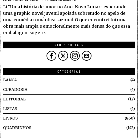
Li “Uma história de amor no Ano-Novo Lunar” esperando
uma graphic novel juvenil apoiada sobretudo no apelo de
uma comédia romântica sazonal. O que encontrei foi uma
obra mais ampla e emocionalmente mais densa do que essa
embalagem sugere.
REDES SOCIAIS
CATEGORIAS
BANCA
4
CURADORIA
4
EDITORIAL
12
LISTAS
4
LIVROS
860
QUADRINHOS
142