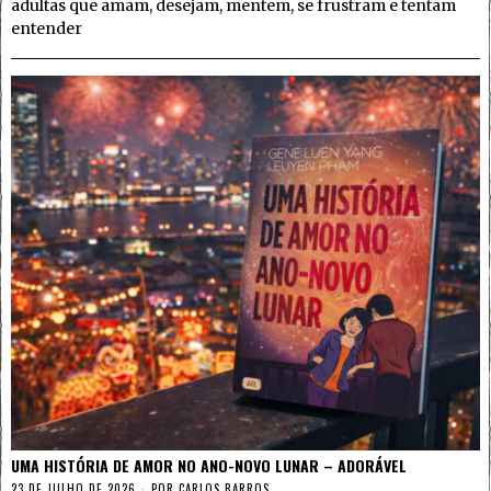
adultas que amam, desejam, mentem, se frustram e tentam
entender
UMA HISTÓRIA DE AMOR NO ANO-NOVO LUNAR – ADORÁVEL
23 DE JULHO DE 2026
POR
CARLOS BARROS