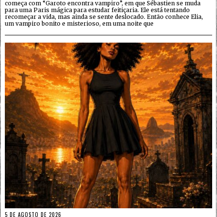
começa com “Garoto encontra vampiro”, em que Sébastien se muda
para uma Paris mágica para estudar feitiçaria. Ele está tentando
recomeçar a vida, mas ainda se sente deslocado. Então conhece Elia,
um vampiro bonito e misterioso, em uma noite que
5 DE AGOSTO DE 2026