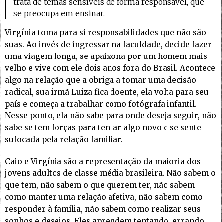
trata de temas sensíveis de forma responsável, que
se preocupa em ensinar.
Virgínia toma para si responsabilidades que não são
suas. Ao invés de ingressar na faculdade, decide fazer
uma viagem longa, se apaixona por um homem mais
velho e vive com ele dois anos fora do Brasil. Acontece
algo na relação que a obriga a tomar uma decisão
radical, sua irmã Luiza fica doente, ela volta para seu
país e começa a trabalhar como fotógrafa infantil.
Nesse ponto, ela não sabe para onde deseja seguir, não
sabe se tem forças para tentar algo novo e se sente
sufocada pela relação familiar.
Caio e Virgínia são a representação da maioria dos
jovens adultos de classe média brasileira. Não sabem o
que tem, não sabem o que querem ter, não sabem
como manter uma relação afetiva, não sabem como
responder à família, não sabem como realizar seus
sonhos e desejos. Eles aprendem tentando, errando,