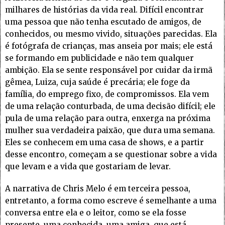
milhares de histórias da vida real. Difícil encontrar
uma pessoa que não tenha escutado de amigos, de
conhecidos, ou mesmo vivido, situações parecidas. Ela
é fotógrafa de crianças, mas anseia por mais; ele está
se formando em publicidade e não tem qualquer
ambição. Ela se sente responsável por cuidar da irmã
gêmea, Luiza, cuja saúde é precária; ele foge da
família, do emprego fixo, de compromissos. Ela vem
de uma relação conturbada, de uma decisão difícil; ele
pula de uma relação para outra, enxerga na próxima
mulher sua verdadeira paixão, que dura uma semana.
Eles se conhecem em uma casa de shows, e a partir
desse encontro, começam a se questionar sobre a vida
que levam e a vida que gostariam de levar.
A narrativa de Chris Melo é em terceira pessoa,
entretanto, a forma como escreve é semelhante a uma
conversa entre ela e o leitor, como se ela fosse
presente, uma conhecida, uma amiga, que está