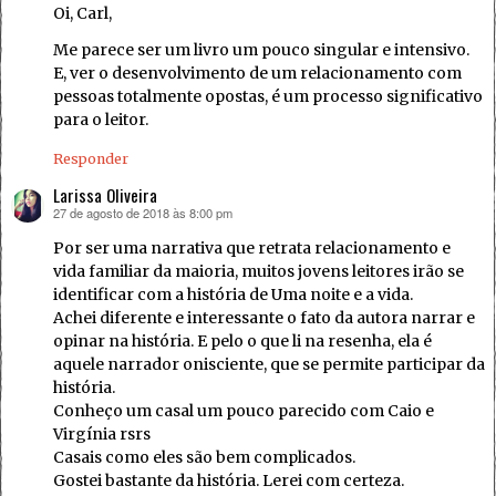
Oi, Carl,
Me parece ser um livro um pouco singular e intensivo.
E, ver o desenvolvimento de um relacionamento com
pessoas totalmente opostas, é um processo significativo
para o leitor.
Responder
Larissa Oliveira
27 de agosto de 2018 às 8:00 pm
disse:
Por ser uma narrativa que retrata relacionamento e
vida familiar da maioria, muitos jovens leitores irão se
identificar com a história de Uma noite e a vida.
Achei diferente e interessante o fato da autora narrar e
opinar na história. E pelo o que li na resenha, ela é
aquele narrador onisciente, que se permite participar da
história.
Conheço um casal um pouco parecido com Caio e
Virgínia rsrs
Casais como eles são bem complicados.
Gostei bastante da história. Lerei com certeza.