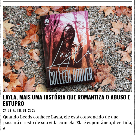
5
LAYLA, MAIS UMA HISTÓRIA QUE ROMANTIZA O ABUSO E
ESTUPRO
24 DE ABRIL DE 2022
Quando Leeds conhece Layla, ele está convencido de que
passará o resto de sua vida com ela. Ela é espontânea, divertida,
e