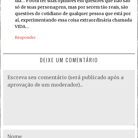
dia… é bom ter suas opiniões em questões que não são
só de suas personagens, mas por serem tão reais, são
questões do cotidiano de qualquer pessoa que está por
aí, experimentando essa coisa extraordinária chamada
VIDA…
Responder
DEIXE UM COMENTÁRIO