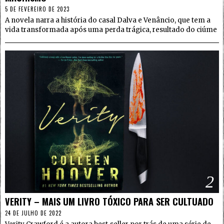
5 DE FEVEREIRO DE 2023
A novela narra a história do casal Dalva e Venâncio, que tem a
vida transformada após uma perda trágica, resultado do ciúme
2
VERITY – MAIS UM LIVRO TÓXICO PARA SER CULTUADO
24 DE JULHO DE 2022