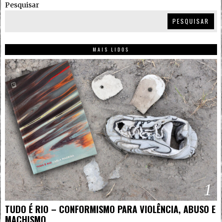
Pesquisar
PESQUISAR
MAIS LIDOS
1
TUDO É RIO – CONFORMISMO PARA VIOLÊNCIA, ABUSO E
MACHISMO