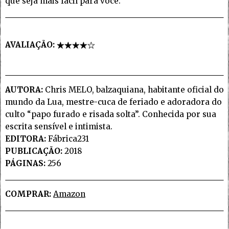
que seja mais fácil para você.
AVALIAÇÃO:
AUTORA:
Chris MELO, balzaquiana, habitante oficial do
mundo da Lua, mestre-cuca de feriado e adoradora do
culto “papo furado e risada solta”. Conhecida por sua
escrita sensível e intimista.
EDITORA:
Fábrica231
PUBLICAÇÃO:
2018
PÁGINAS:
256
COMPRAR:
Amazon