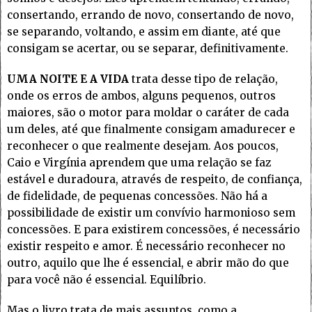
consertando, errando de novo, consertando de novo,
se separando, voltando, e assim em diante, até que
consigam se acertar, ou se separar, definitivamente.
UMA NOITE E A VIDA
trata desse tipo de relação,
onde os erros de ambos, alguns pequenos, outros
maiores, são o motor para moldar o caráter de cada
um deles, até que finalmente consigam amadurecer e
reconhecer o que realmente desejam. Aos poucos,
Caio e Virgínia aprendem que uma relação se faz
estável e duradoura, através de respeito, de confiança,
de fidelidade, de pequenas concessões. Não há a
possibilidade de existir um convívio harmonioso sem
concessões. E para existirem concessões, é necessário
existir respeito e amor. É necessário reconhecer no
outro, aquilo que lhe é essencial, e abrir mão do que
para você não é essencial. Equilíbrio.
Mas o livro trata de mais assuntos, como a