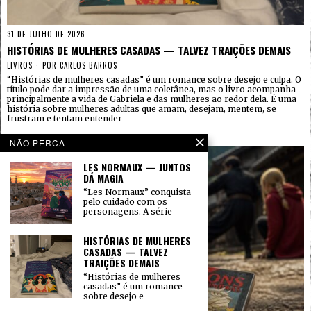
31 DE JULHO DE 2026
HISTÓRIAS DE MULHERES CASADAS — TALVEZ TRAIÇÕES DEMAIS
LIVROS
POR
CARLOS BARROS
“Histórias de mulheres casadas” é um romance sobre desejo e culpa. O
título pode dar a impressão de uma coletânea, mas o livro acompanha
principalmente a vida de Gabriela e das mulheres ao redor dela. É uma
história sobre mulheres adultas que amam, desejam, mentem, se
frustram e tentam entender
NÃO PERCA
LES NORMAUX — JUNTOS
DÁ MAGIA
“Les Normaux” conquista
pelo cuidado com os
personagens. A série
HISTÓRIAS DE MULHERES
CASADAS — TALVEZ
TRAIÇÕES DEMAIS
“Histórias de mulheres
casadas” é um romance
sobre desejo e