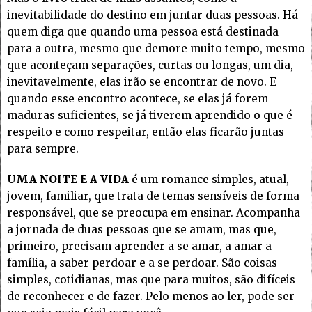
inevitabilidade do destino em juntar duas pessoas. Há
quem diga que quando uma pessoa está destinada
para a outra, mesmo que demore muito tempo, mesmo
que aconteçam separações, curtas ou longas, um dia,
inevitavelmente, elas irão se encontrar de novo. E
quando esse encontro acontece, se elas já forem
maduras suficientes, se já tiverem aprendido o que é
respeito e como respeitar, então elas ficarão juntas
para sempre.
UMA NOITE E A VIDA
é um romance simples, atual,
jovem, familiar, que trata de temas sensíveis de forma
responsável, que se preocupa em ensinar. Acompanha
a jornada de duas pessoas que se amam, mas que,
primeiro, precisam aprender a se amar, a amar a
família, a saber perdoar e a se perdoar. São coisas
simples, cotidianas, mas que para muitos, são difíceis
de reconhecer e de fazer. Pelo menos ao ler, pode ser