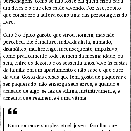
personagens, como se não fosse ela quem criou cada
um deles e o que eles estão vivendo. Por isso, repito
que considero a autora como uma das personagens do
livro.
Caio é o típico garoto que virou homem, mas não
percebeu. Ele é imaturo, individualista, mimado,
dramático, mulherengo, inconsequente, impulsivo,
como praticamente todo homem da mesma idade, ou
seja, entre os dezoito e os sessenta anos. Vive às custas
da família em um apartamento e não sabe o que quer
da vida. Gosta das coisas que tem, gosta de paquerar e
ser paquerado, não enxerga seus erros, e quando é
acusado de algo, se faz de vítima, instintivamente, e
acredita que realmente é uma vítima.
É um romance simples, atual, jovem, familiar, que