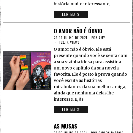
história muito interessante,
LER MAIS
O AMOR NÃO É ÓBVIO
29 DE JULHO DE 2021
POR
AMY
132.1K VIEWS
O amor não é óbvio. Ele está
presente quando você se senta com
a sua vizinha idosa para assistir a
um novo capítulo da sua novela
favorita. Ele é posto à prova quando
você escuta as histórias
mirabolantes da sua melhor amiga,
ainda que nenhuma delas lhe
interesse. E, às
LER MAIS
AS MUSAS