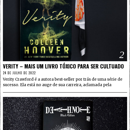
2
VERITY – MAIS UM LIVRO TÓXICO PARA SER CULTUADO
24 DE JULHO DE 2022
Verity Crawford é a autora best-seller por trás de uma série de
sucesso. Ela está no auge de sua carreira, aclamada pela