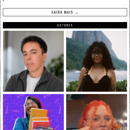
SAIBA MAIS →
AUTORES