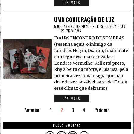
LER MAIS
UMA CONJURAÇÃO DE LUZ
5 DE JANEIRO DE 2021
POR
CARLOS BARROS
129.7K VIEWS
Em UM ENCONTRO DE SOMBRAS
(resenha aqui), o inimigo da
Londres Negra, Osaron, finalmente
consegue escapar e invade a
Londres Vermelha. Kell está preso,
Rhy à beira da morte, e Lila usa, pela
primeira vez, uma magia que não
deveria ser possível para ela. É com
esse clímax que deixamos
LER MAIS
Anterior
1
2
3
4
Próximo
REDES SOCIAIS