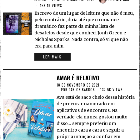
158.1K VIEWS
Escrevo de um lugar de leitura que não é meu,
pelo contrário, diria até que o romance
dramático faz parte da minha lista de
desafetos desde que conheci Jonh Green e
Nicholas Sparks. Nada contra, só vi que não
era para mim.
LER MAIS
AMAR É RELATIVO
18 DE NOVEMBRO DE 2021
POR
CARLOS BARROS
137.5K VIEWS
Ava está de saco cheio dessa história
de procurar namorado em
aplicativos de encontros. Na
verdade, ela nunca gostou muito
disso… sempre preferiu um
encontro cara a cara e seguir a
própria intuição a confiar em