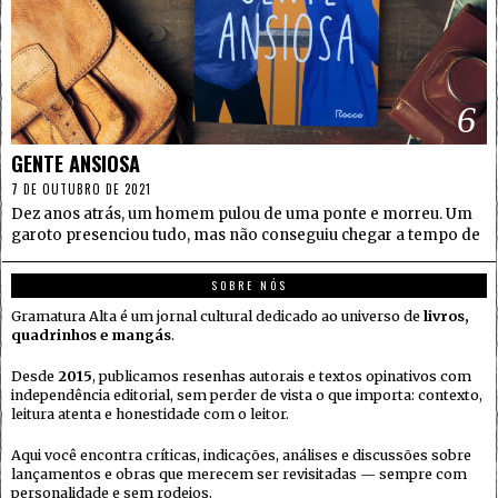
6
GENTE ANSIOSA
7 DE OUTUBRO DE 2021
Dez anos atrás, um homem pulou de uma ponte e morreu. Um
garoto presenciou tudo, mas não conseguiu chegar a tempo de
SOBRE NÓS
Gramatura Alta é um jornal cultural dedicado ao universo de
livros,
quadrinhos e mangás
.
Desde
2015
, publicamos resenhas autorais e textos opinativos com
independência editorial, sem perder de vista o que importa: contexto,
leitura atenta e honestidade com o leitor.
Aqui você encontra críticas, indicações, análises e discussões sobre
lançamentos e obras que merecem ser revisitadas — sempre com
personalidade e sem rodeios.