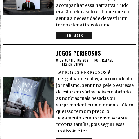
acompanhar essa narrativa. Tudo
era tão rebuscado e chique que eu
sentia a necessidade de vestir um
terno e ter a tiracolo uma
LER MAIS
JOGOS PERIGOSOS
8 DE JUNHO DE 2021
POR
RAFAEL
143.6K VIEWS
Ler JOGOS PERIGOSOS é
mergulhar de cabeça no mundo do
jornalismo. Sentir na pele o estresse
de estar em vários países cobrindo
as notícias mais pesadas ou
surpreendentes do momento. Claro
que isso tem um preço, o
pagamento sempre envolve a sua
própria família, pois seguir essa
profissão é ter