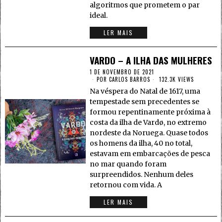
algoritmos que prometem o par
ideal.
LER MAIS
VARDO – A ILHA DAS MULHERES
1 DE NOVEMBRO DE 2021
POR
CARLOS BARROS
132.3K VIEWS
Na véspera do Natal de 1617, uma
tempestade sem precedentes se
formou repentinamente próxima à
costa da ilha de Vardø, no extremo
nordeste da Noruega. Quase todos
os homens da ilha, 40 no total,
estavam em embarcações de pesca
no mar quando foram
surpreendidos. Nenhum deles
retornou com vida. A
LER MAIS