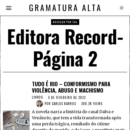
NAVEGAR POR TAG
Editora Record
-
Página 2
TUDO É RIO – CONFORMISMO PARA
VIOLÊNCIA, ABUSO E MACHISMO
LIVROS
5 DE FEVEREIRO DE 2023
POR
CARLOS BARROS
208.2K VIEWS
A novela narra a história do casal Dalva e
Venâncio, que tem a vida transformada após
uma perda trágica, resultado do ciúme