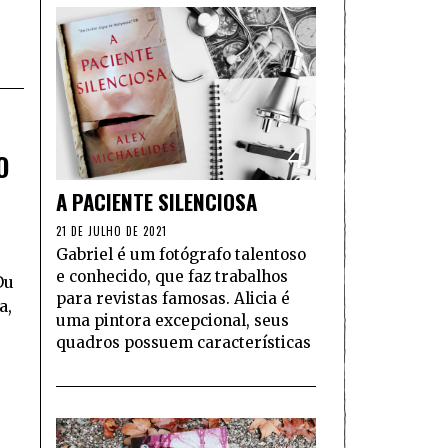
4
O
A PACIENTE SILENCIOSA
21 DE JULHO DE 2021
Gabriel é um fotógrafo talentoso
e conhecido, que faz trabalhos
Ou
para revistas famosas. Alicia é
a,
uma pintora excepcional, seus
quadros possuem características