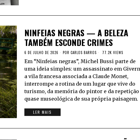
NINFEIAS NEGRAS — A BELEZA
TAMBÉM ESCONDE CRIMES
6 DE JULHO DE 2026
POR
CARLOS BARROS
77.2K VIEWS
Em “Ninfeias negras”, Michel Bussi parte de
uma ideia simples: um assassinato em Givern
a vila francesa associada a Claude Monet,
interrompe a rotina de um lugar que vive do
turismo, da memória do pintor e da repetição
quase museológica de sua própria paisagem.
LER MAIS