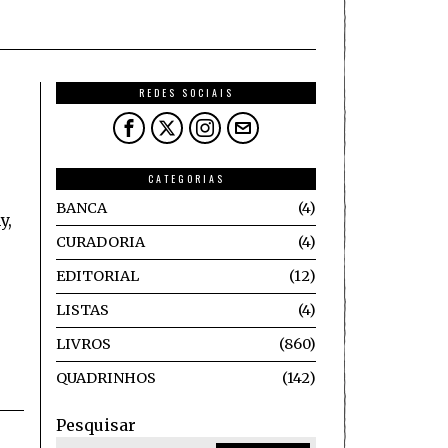
REDES SOCIAIS
CATEGORIAS
BANCA
4
y,
CURADORIA
4
EDITORIAL
12
LISTAS
4
LIVROS
860
QUADRINHOS
142
Pesquisar