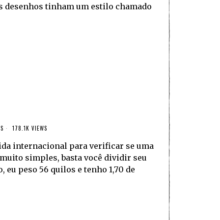
os desenhos tinham um estilo chamado
OS
178.1K VIEWS
da internacional para verificar se uma
 muito simples, basta você dividir seu
 eu peso 56 quilos e tenho 1,70 de