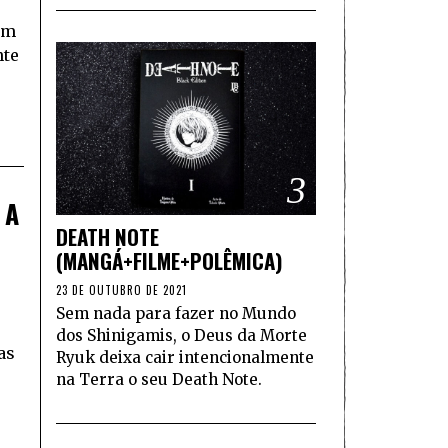
em
nte
3
 A
DEATH NOTE
(MANGÁ+FILME+POLÊMICA)
23 DE OUTUBRO DE 2021
Sem nada para fazer no Mundo
dos Shinigamis, o Deus da Morte
as
Ryuk deixa cair intencionalmente
na Terra o seu Death Note.