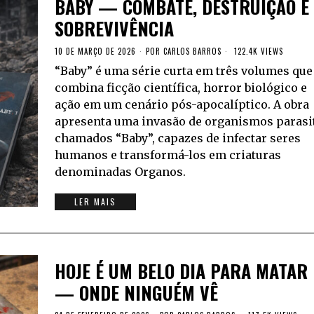
BABY — COMBATE, DESTRUIÇÃO E
SOBREVIVÊNCIA
10 DE MARÇO DE 2026
POR
CARLOS BARROS
122.4K VIEWS
“Baby” é uma série curta em três volumes que
combina ficção científica, horror biológico e
ação em um cenário pós-apocalíptico. A obra
apresenta uma invasão de organismos parasi
chamados “Baby”, capazes de infectar seres
humanos e transformá-los em criaturas
denominadas Organos.
LER MAIS
HOJE É UM BELO DIA PARA MATAR
— ONDE NINGUÉM VÊ