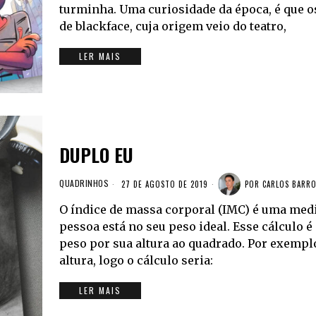
turminha. Uma curiosidade da época, é que 
de blackface, cuja origem veio do teatro,
LER MAIS
DUPLO EU
QUADRINHOS
27 DE AGOSTO DE 2019
POR
CARLOS BARR
O índice de massa corporal (IMC) é uma medi
pessoa está no seu peso ideal. Esse cálculo é
peso por sua altura ao quadrado. Por exemplo,
altura, logo o cálculo seria:
LER MAIS