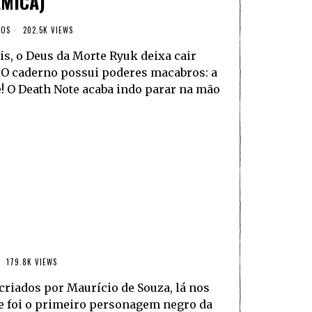
MICA)
ROS
202.5K VIEWS
s, o Deus da Morte Ryuk deixa cair
 O caderno possui poderes macabros: a
! O Death Note acaba indo parar na mão
179.8K VIEWS
riados por Maurício de Souza, lá nos
, e foi o primeiro personagem negro da