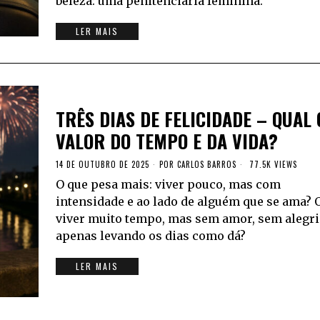
beleza: uma penitenciária feminina.
LER MAIS
TRÊS DIAS DE FELICIDADE – QUAL 
VALOR DO TEMPO E DA VIDA?
14 DE OUTUBRO DE 2025
POR
CARLOS BARROS
77.5K VIEWS
O que pesa mais: viver pouco, mas com
intensidade e ao lado de alguém que se ama? 
viver muito tempo, mas sem amor, sem alegri
apenas levando os dias como dá?
LER MAIS