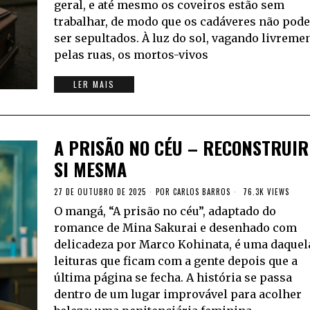
geral, e até mesmo os coveiros estão sem
trabalhar, de modo que os cadáveres não pod
ser sepultados. À luz do sol, vagando livreme
pelas ruas, os mortos-vivos
LER MAIS
A PRISÃO NO CÉU – RECONSTRUIR
SI MESMA
27 DE OUTUBRO DE 2025
POR
CARLOS BARROS
76.3K VIEWS
O mangá, “A prisão no céu”, adaptado do
romance de Mina Sakurai e desenhado com
delicadeza por Marco Kohinata, é uma daquel
leituras que ficam com a gente depois que a
última página se fecha. A história se passa
dentro de um lugar improvável para acolher