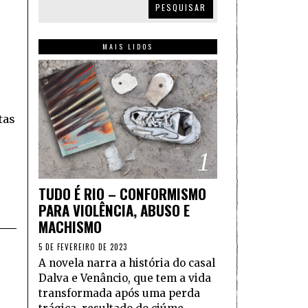
PESQUISAR
MAIS LIDOS
tas
1
TUDO É RIO – CONFORMISMO
PARA VIOLÊNCIA, ABUSO E
MACHISMO
5 DE FEVEREIRO DE 2023
A novela narra a história do casal
Dalva e Venâncio, que tem a vida
transformada após uma perda