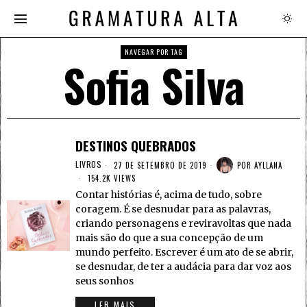
NAVEGAR POR TAG
Sofia Silva
DESTINOS QUEBRADOS
LIVROS
27 DE SETEMBRO DE 2019
POR
AYLLANA
154.2K VIEWS
Contar histórias é, acima de tudo, sobre
coragem. É se desnudar para as palavras,
criando personagens e reviravoltas que nada
mais são do que a sua concepção de um
mundo perfeito. Escrever é um ato de se abrir,
se desnudar, de ter a audácia para dar voz aos
seus sonhos
LER MAIS