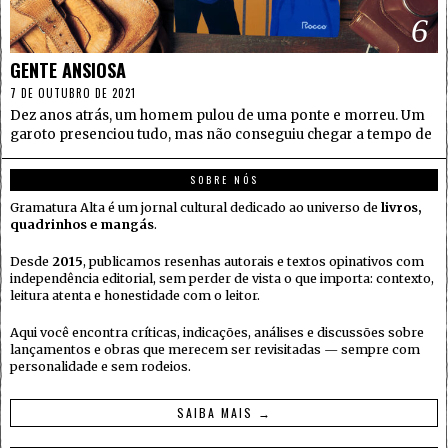
6
GENTE ANSIOSA
7 DE OUTUBRO DE 2021
Dez anos atrás, um homem pulou de uma ponte e morreu. Um
garoto presenciou tudo, mas não conseguiu chegar a tempo de
SOBRE NÓS
Gramatura Alta é um jornal cultural dedicado ao universo de
livros,
quadrinhos e mangás
.
Desde
2015
, publicamos resenhas autorais e textos opinativos com
independência editorial, sem perder de vista o que importa: contexto,
leitura atenta e honestidade com o leitor.
Aqui você encontra críticas, indicações, análises e discussões sobre
lançamentos e obras que merecem ser revisitadas — sempre com
personalidade e sem rodeios.
SAIBA MAIS →