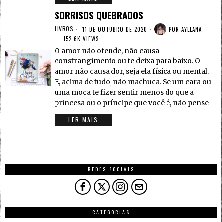
SORRISOS QUEBRADOS
LIVROS
11 DE OUTUBRO DE 2020
POR
AYLLANA
152.6K VIEWS
O amor não ofende, não causa
constrangimento ou te deixa para baixo. O
amor não causa dor, seja ela física ou mental.
E, acima de tudo, não machuca. Se um cara ou
uma moça te fizer sentir menos do que a
princesa ou o príncipe que você é, não pense
LER MAIS
REDES SOCIAIS
CATEGORIAS