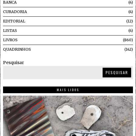
BANCA
4
CURADORIA
4
EDITORIAL
12
LISTAS
4
LIVROS
860
QUADRINHOS
142
Pesquisar
PESQUISAR
MAIS LIDOS