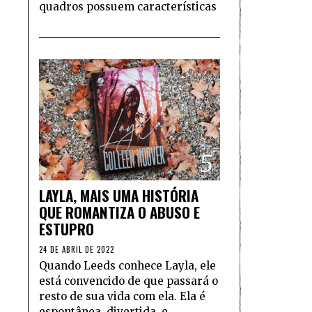
quadros possuem características
5
LAYLA, MAIS UMA HISTÓRIA
QUE ROMANTIZA O ABUSO E
ESTUPRO
24 DE ABRIL DE 2022
Quando Leeds conhece Layla, ele
está convencido de que passará o
resto de sua vida com ela. Ela é
espontânea, divertida, e