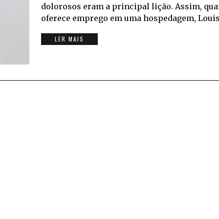
dolorosos eram a principal lição. Assim, qu
oferece emprego em uma hospedagem, Louisa
LER MAIS