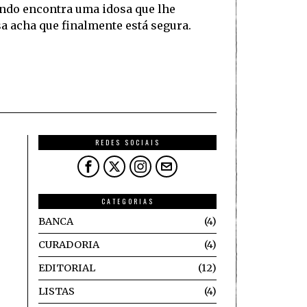
ando encontra uma idosa que lhe
 acha que finalmente está segura.
REDES SOCIAIS
CATEGORIAS
BANCA
4
CURADORIA
4
EDITORIAL
12
LISTAS
4