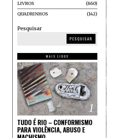
LIVROS
860
QUADRINHOS
142
Pesquisar
PESQUISAR
MAIS LIDOS
1
TUDO É RIO – CONFORMISMO
PARA VIOLÊNCIA, ABUSO E
MACHISMO