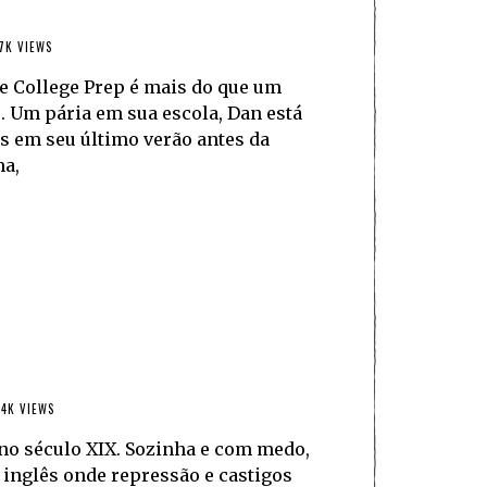
7K VIEWS
e College Prep é mais do que um
. Um pária em sua escola, Dan está
s em seu último verão antes da
ma,
.4K VIEWS
 no século XIX. Sozinha e com medo,
o inglês onde repressão e castigos