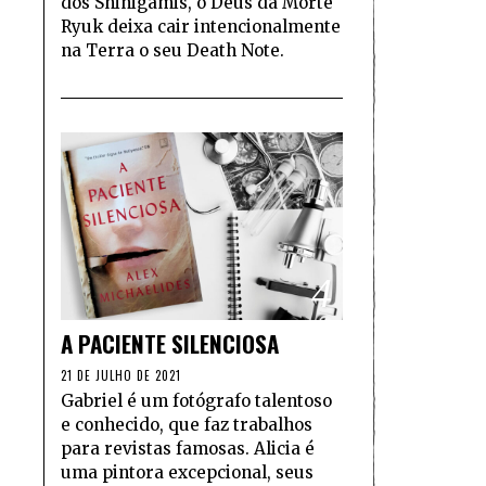
dos Shinigamis, o Deus da Morte
Ryuk deixa cair intencionalmente
na Terra o seu Death Note.
4
A PACIENTE SILENCIOSA
21 DE JULHO DE 2021
Gabriel é um fotógrafo talentoso
e conhecido, que faz trabalhos
para revistas famosas. Alicia é
uma pintora excepcional, seus