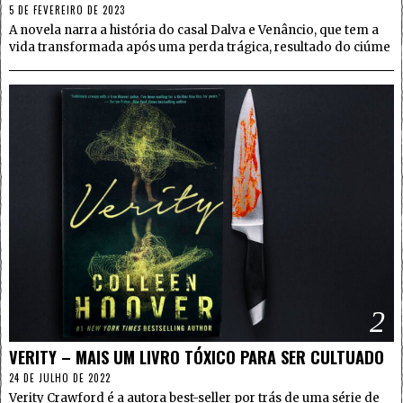
5 DE FEVEREIRO DE 2023
A novela narra a história do casal Dalva e Venâncio, que tem a
vida transformada após uma perda trágica, resultado do ciúme
2
VERITY – MAIS UM LIVRO TÓXICO PARA SER CULTUADO
24 DE JULHO DE 2022
Verity Crawford é a autora best-seller por trás de uma série de