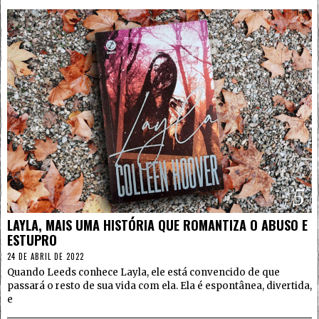
5
LAYLA, MAIS UMA HISTÓRIA QUE ROMANTIZA O ABUSO E
ESTUPRO
24 DE ABRIL DE 2022
Quando Leeds conhece Layla, ele está convencido de que
passará o resto de sua vida com ela. Ela é espontânea, divertida,
e