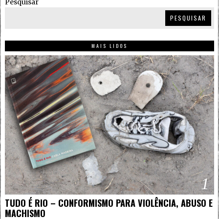
Pesquisar
PESQUISAR
MAIS LIDOS
1
TUDO É RIO – CONFORMISMO PARA VIOLÊNCIA, ABUSO E
MACHISMO