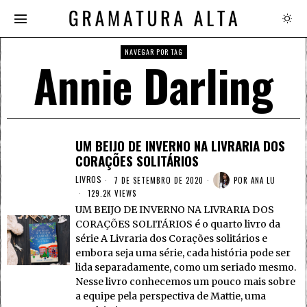
NAVEGAR POR TAG
Annie Darling
UM BEIJO DE INVERNO NA LIVRARIA DOS
CORAÇÕES SOLITÁRIOS
LIVROS
7 DE SETEMBRO DE 2020
POR
ANA LU
129.2K VIEWS
UM BEIJO DE INVERNO NA LIVRARIA DOS
CORAÇÕES SOLITÁRIOS é o quarto livro da
série A Livraria dos Corações solitários e
embora seja uma série, cada história pode ser
lida separadamente, como um seriado mesmo.
Nesse livro conhecemos um pouco mais sobre
a equipe pela perspectiva de Mattie, uma