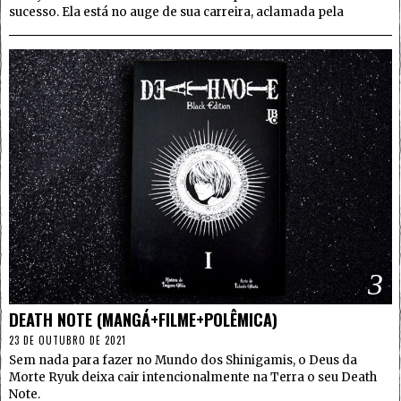
sucesso. Ela está no auge de sua carreira, aclamada pela
3
DEATH NOTE (MANGÁ+FILME+POLÊMICA)
23 DE OUTUBRO DE 2021
Sem nada para fazer no Mundo dos Shinigamis, o Deus da
Morte Ryuk deixa cair intencionalmente na Terra o seu Death
Note.