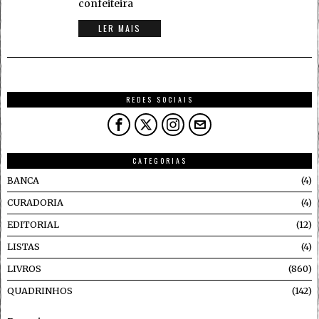
confeiteira
LER MAIS
REDES SOCIAIS
CATEGORIAS
BANCA
4
CURADORIA
4
EDITORIAL
12
LISTAS
4
LIVROS
860
QUADRINHOS
142