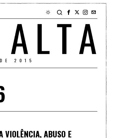
DE 2015
6
 VIOLÊNCIA, ABUSO E