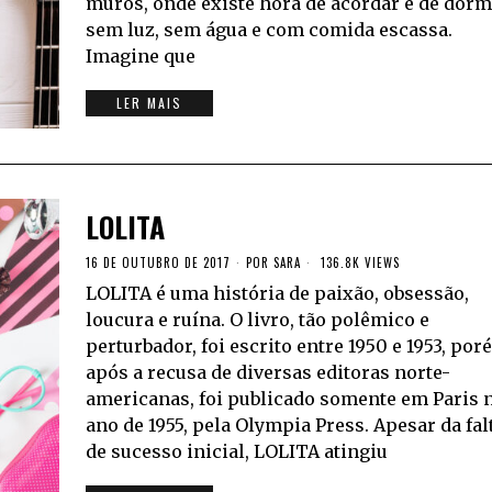
muros, onde existe hora de acordar e de dorm
sem luz, sem água e com comida escassa.
Imagine que
LER MAIS
LOLITA
16 DE OUTUBRO DE 2017
POR
SARA
136.8K VIEWS
LOLITA é uma história de paixão, obsessão,
loucura e ruína. O livro, tão polêmico e
perturbador, foi escrito entre 1950 e 1953, por
após a recusa de diversas editoras norte-
americanas, foi publicado somente em Paris 
ano de 1955, pela Olympia Press. Apesar da fal
de sucesso inicial, LOLITA atingiu