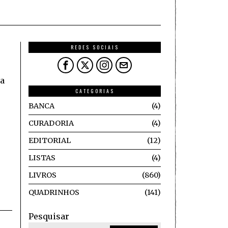
REDES SOCIAIS
ia
CATEGORIAS
BANCA
4
CURADORIA
4
EDITORIAL
12
LISTAS
4
LIVROS
860
QUADRINHOS
141
Pesquisar