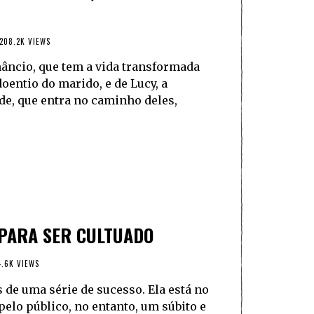
208.2K VIEWS
enâncio, que tem a vida transformada
oentio do marido, e de Lucy, a
de, que entra no caminho deles,
 PARA SER CULTUADO
.6K VIEWS
s de uma série de sucesso. Ela está no
 pelo público, no entanto, um súbito e