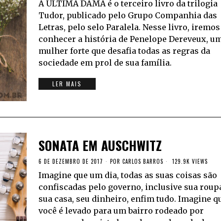
A ÚLTIMA DAMA é o terceiro livro da trilogia
Tudor, publicado pelo Grupo Companhia das
Letras, pelo selo Paralela. Nesse livro, iremos
conhecer a história de Penelope Dereveux, u
mulher forte que desafia todas as regras da
sociedade em prol de sua família.
LER MAIS
SONATA EM AUSCHWITZ
6 DE DEZEMBRO DE 2017
POR
CARLOS BARROS
129.9K VIEWS
Imagine que um dia, todas as suas coisas são
confiscadas pelo governo, inclusive sua roup
sua casa, seu dinheiro, enfim tudo. Imagine q
você é levado para um bairro rodeado por