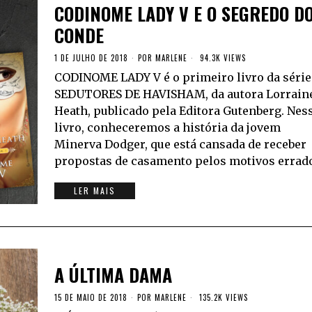
CODINOME LADY V E O SEGREDO D
CONDE
1 DE JULHO DE 2018
POR
MARLENE
94.3K VIEWS
CODINOME LADY V é o primeiro livro da série
SEDUTORES DE HAVISHAM, da autora Lorrain
Heath, publicado pela Editora Gutenberg. Nes
livro, conheceremos a história da jovem
Minerva Dodger, que está cansada de receber
propostas de casamento pelos motivos errad
LER MAIS
A ÚLTIMA DAMA
15 DE MAIO DE 2018
POR
MARLENE
135.2K VIEWS