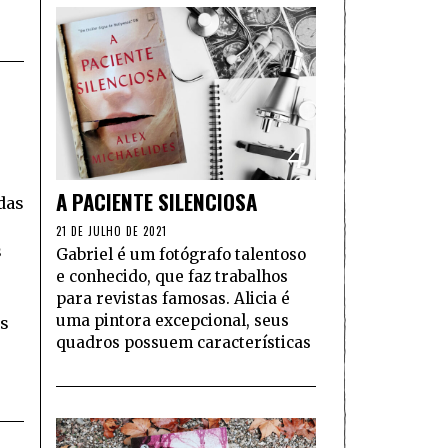
4
A PACIENTE SILENCIOSA
das
21 DE JULHO DE 2021
s
Gabriel é um fotógrafo talentoso
e conhecido, que faz trabalhos
para revistas famosas. Alicia é
uma pintora excepcional, seus
ês
quadros possuem características