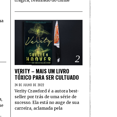
trágica, resultado do ciúme
ma
2
VERITY – MAIS UM LIVRO
TÓXICO PARA SER CULTUADO
24 DE JULHO DE 2022
Verity Crawford é a autora best-
seller por trás de uma série de
a,
sucesso. Ela está no auge de sua
ue
carreira, aclamada pela