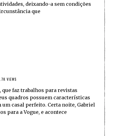
atividades, deixando-a sem condições
circunstância que
.7K VIEWS
 que faz trabalhos para revistas
seus quadros possuem características
 um casal perfeito. Certa noite, Gabriel
tos para a Vogue, e acontece