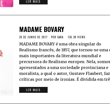
LER MAIS
MADAME BOVARY
26 DE JUNHO DE 2017
POR
SARA
136.3K VIEWS
MADAME BOVARY é uma obra singular do
Realismo francês, de 1857, que tornou-se uma 
mais importantes da literatura mundial e
precursora do Realismo europeu. Nela, somo
apresentados a uma sociedade provinciana e
moralista, a qual o autor, Gustave Flaubert, faz
críticas por meio de ironias. É dividida em tr
LER MAIS