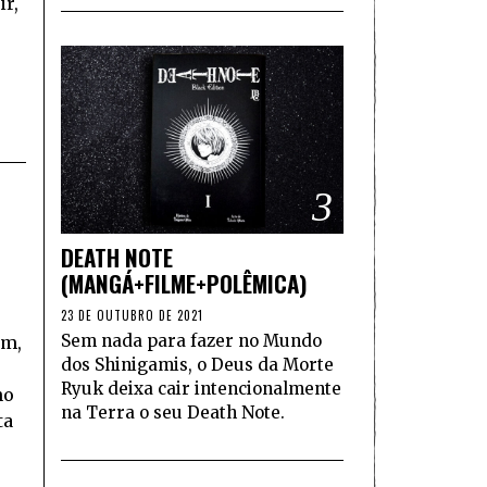
ir,
3
DEATH NOTE
(MANGÁ+FILME+POLÊMICA)
23 DE OUTUBRO DE 2021
Sem nada para fazer no Mundo
ém,
dos Shinigamis, o Deus da Morte
Ryuk deixa cair intencionalmente
no
na Terra o seu Death Note.
ta