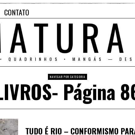
CONTATO
 • QUADRINHOS • MANGÁS — DES
NAVEGAR POR CATEGORIA
LIVROS
- Página 8
TUDO É RIO – CONFORMISMO PARA