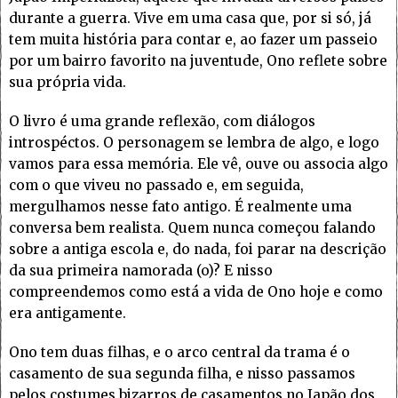
durante a guerra. Vive em uma casa que, por si só, já
tem muita história para contar e, ao fazer um passeio
por um bairro favorito na juventude, Ono reflete sobre
sua própria vida.
O livro é uma grande reflexão, com diálogos
introspéctos. O personagem se lembra de algo, e logo
vamos para essa memória. Ele vê, ouve ou associa algo
com o que viveu no passado e, em seguida,
mergulhamos nesse fato antigo. É realmente uma
conversa bem realista. Quem nunca começou falando
sobre a antiga escola e, do nada, foi parar na descrição
da sua primeira namorada (o)? E nisso
compreendemos como está a vida de Ono hoje e como
era antigamente.
Ono tem duas filhas, e o arco central da trama é o
casamento de sua segunda filha, e nisso passamos
pelos costumes bizarros de casamentos no Japão dos