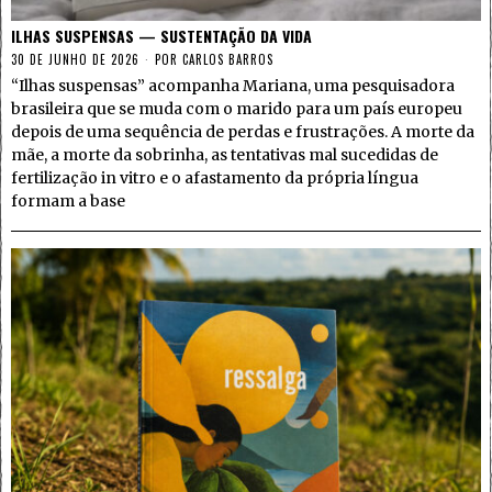
ILHAS SUSPENSAS — SUSTENTAÇÃO DA VIDA
30 DE JUNHO DE 2026
POR
CARLOS BARROS
“Ilhas suspensas” acompanha Mariana, uma pesquisadora
brasileira que se muda com o marido para um país europeu
depois de uma sequência de perdas e frustrações. A morte da
mãe, a morte da sobrinha, as tentativas mal sucedidas de
fertilização in vitro e o afastamento da própria língua
formam a base