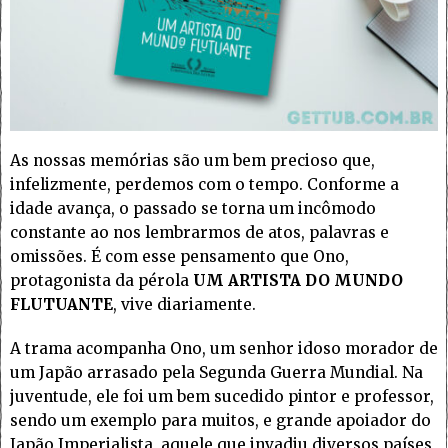
As nossas memórias são um bem precioso que,
infelizmente, perdemos com o tempo. Conforme a
idade avança, o passado se torna um incômodo
constante ao nos lembrarmos de atos, palavras e
omissões. É com esse pensamento que Ono,
protagonista da pérola
UM ARTISTA DO MUNDO
FLUTUANTE
, vive diariamente.
A trama acompanha Ono, um senhor idoso morador de
um Japão arrasado pela Segunda Guerra Mundial. Na
juventude, ele foi um bem sucedido pintor e professor,
sendo um exemplo para muitos, e grande apoiador do
Japão Imperialista, aquele que invadiu diversos países