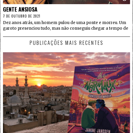
GENTE ANSIOSA
7 DE OUTUBRO DE 2021
Dez anos atrás, um homem pulou de uma ponte e morreu. Um
garoto presenciou tudo, mas não conseguiu chegar a tempo de
PUBLICAÇÕES MAIS RECENTES