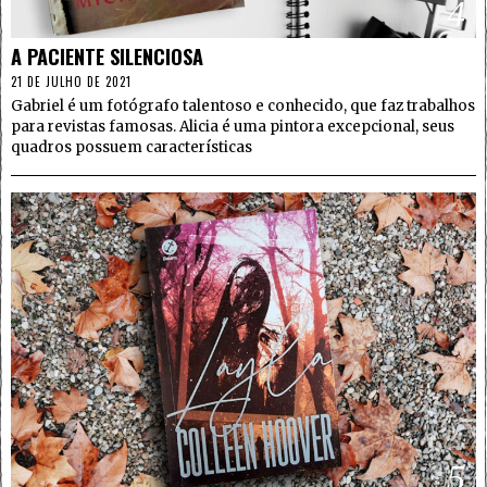
4
A PACIENTE SILENCIOSA
21 DE JULHO DE 2021
Gabriel é um fotógrafo talentoso e conhecido, que faz trabalhos
para revistas famosas. Alicia é uma pintora excepcional, seus
quadros possuem características
5