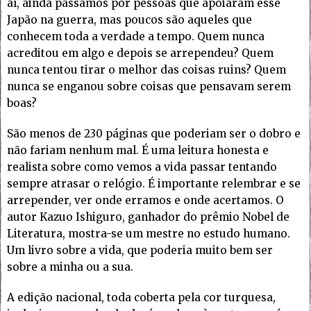
aí, ainda passamos por pessoas que apoiaram esse
Japão na guerra, mas poucos são aqueles que
conhecem toda a verdade a tempo. Quem nunca
acreditou em algo e depois se arrependeu? Quem
nunca tentou tirar o melhor das coisas ruins? Quem
nunca se enganou sobre coisas que pensavam serem
boas?
São menos de 230 páginas que poderiam ser o dobro e
não fariam nenhum mal. É uma leitura honesta e
realista sobre como vemos a vida passar tentando
sempre atrasar o relógio. É importante relembrar e se
arrepender, ver onde erramos e onde acertamos. O
autor Kazuo Ishiguro, ganhador do prêmio Nobel de
Literatura, mostra-se um mestre no estudo humano.
Um livro sobre a vida, que poderia muito bem ser
sobre a minha ou a sua.
A edição nacional, toda coberta pela cor turquesa,