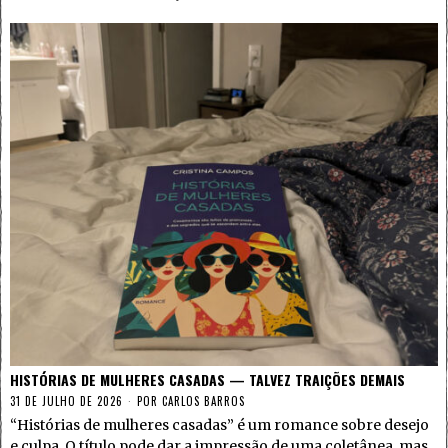
HISTÓRIAS DE MULHERES CASADAS — TALVEZ TRAIÇÕES DEMAIS
31 DE JULHO DE 2026
POR
CARLOS BARROS
“Histórias de mulheres casadas” é um romance sobre desejo
e culpa. O título pode dar a impressão de uma coletânea, mas