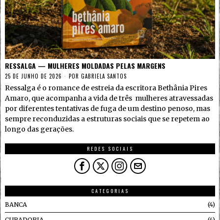
RESSALGA — MULHERES MOLDADAS PELAS MARGENS
25 DE JUNHO DE 2026
POR
GABRIELA SANTOS
Ressalga é o romance de estreia da escritora Bethânia Pires
Amaro, que acompanha a vida de três mulheres atravessadas
por diferentes tentativas de fuga de um destino penoso, mas
sempre reconduzidas a estruturas sociais que se repetem ao
longo das gerações.
REDES SOCIAIS
CATEGORIAS
BANCA
4
CURADORIA
4