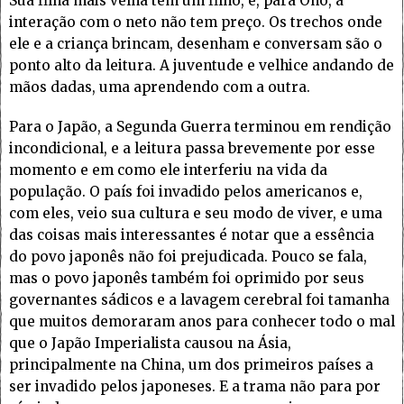
Sua filha mais velha tem um filho, e, para Ono, a
interação com o neto não tem preço. Os trechos onde
ele e a criança brincam, desenham e conversam são o
ponto alto da leitura. A juventude e velhice andando de
mãos dadas, uma aprendendo com a outra.
Para o Japão, a Segunda Guerra terminou em rendição
incondicional, e a leitura passa brevemente por esse
momento e em como ele interferiu na vida da
população. O país foi invadido pelos americanos e,
com eles, veio sua cultura e seu modo de viver, e uma
das coisas mais interessantes é notar que a essência
do povo japonês não foi prejudicada. Pouco se fala,
mas o povo japonês também foi oprimido por seus
governantes sádicos e a lavagem cerebral foi tamanha
que muitos demoraram anos para conhecer todo o mal
que o Japão Imperialista causou na Ásia,
principalmente na China, um dos primeiros países a
ser invadido pelos japoneses. E a trama não para por