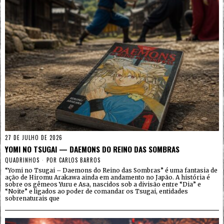
27 DE JULHO DE 2026
YOMI NO TSUGAI — DAEMONS DO REINO DAS SOMBRAS
QUADRINHOS
POR
CARLOS BARROS
“Yomi no Tsugai – Daemons do Reino das Sombras” é uma fantasia de
ação de Hiromu Arakawa ainda em andamento no Japão. A história é
sobre os gêmeos Yuru e Asa, nascidos sob a divisão entre “Dia” e
“Noite” e ligados ao poder de comandar os Tsugai, entidades
sobrenaturais que