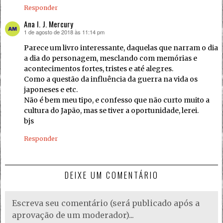
Responder
Ana I. J. Mercury
1 de agosto de 2018 às 11:14 pm
disse:
Parece um livro interessante, daquelas que narram o dia
a dia do personagem, mesclando com memórias e
acontecimentos fortes, tristes e até alegres.
Como a questão da influência da guerra na vida os
japoneses e etc.
Não é bem meu tipo, e confesso que não curto muito a
cultura do Japão, mas se tiver a oportunidade, lerei.
bjs
Responder
DEIXE UM COMENTÁRIO