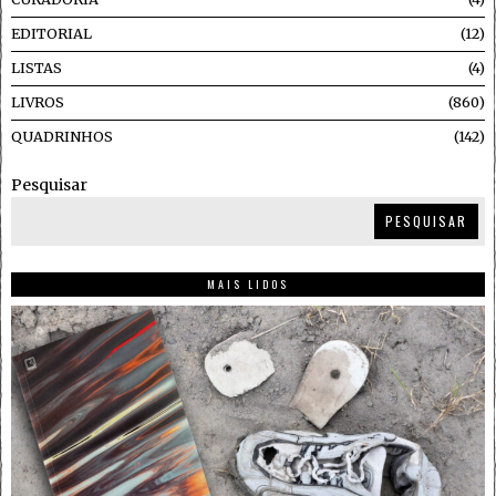
EDITORIAL
12
LISTAS
4
LIVROS
860
QUADRINHOS
142
Pesquisar
PESQUISAR
MAIS LIDOS