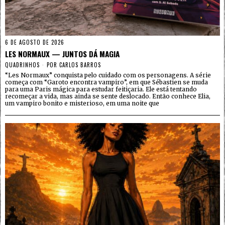
6 DE AGOSTO DE 2026
LES NORMAUX — JUNTOS DÁ MAGIA
QUADRINHOS
POR
CARLOS BARROS
“Les Normaux” conquista pelo cuidado com os personagens. A série
começa com “Garoto encontra vampiro”, em que Sébastien se muda
para uma Paris mágica para estudar feitiçaria. Ele está tentando
recomeçar a vida, mas ainda se sente deslocado. Então conhece Elia,
um vampiro bonito e misterioso, em uma noite que