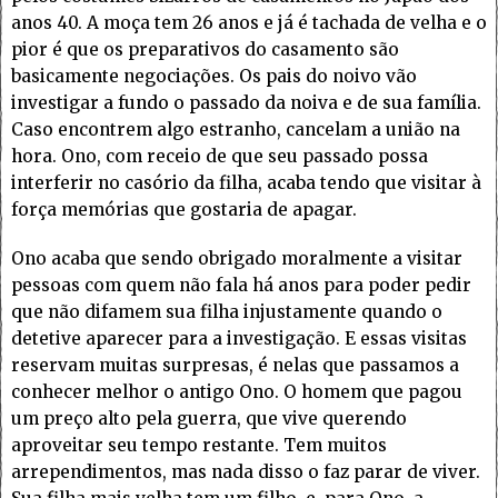
anos 40. A moça tem 26 anos e já é tachada de velha e o
pior é que os preparativos do casamento são
basicamente negociações. Os pais do noivo vão
investigar a fundo o passado da noiva e de sua família.
Caso encontrem algo estranho, cancelam a união na
hora. Ono, com receio de que seu passado possa
interferir no casório da filha, acaba tendo que visitar à
força memórias que gostaria de apagar.
Ono acaba que sendo obrigado moralmente a visitar
pessoas com quem não fala há anos para poder pedir
que não difamem sua filha injustamente quando o
detetive aparecer para a investigação. E essas visitas
reservam muitas surpresas, é nelas que passamos a
conhecer melhor o antigo Ono. O homem que pagou
um preço alto pela guerra, que vive querendo
aproveitar seu tempo restante. Tem muitos
arrependimentos, mas nada disso o faz parar de viver.