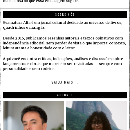
mais densa do que essa embalagem sugere.
SOBRE NÓS
Gramatura Alta é um jornal cultural dedicado ao universo de
livros,
quadrinhos e mangás
.
Desde
2015
, publicamos resenhas autorais e textos opinativos com
independência editorial, sem perder de vista o que importa: contexto,
leitura atenta e honestidade com o leitor.
Aqui você encontra críticas, indicações, análises e discussões sobre
lançamentos e obras que merecem ser revisitadas — sempre com
personalidade e sem rodeios.
SAIBA MAIS →
AUTORES