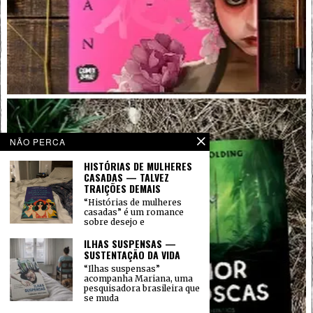
NÃO PERCA
HISTÓRIAS DE MULHERES
CASADAS — TALVEZ
TRAIÇÕES DEMAIS
“Histórias de mulheres
casadas” é um romance
sobre desejo e
ILHAS SUSPENSAS —
SUSTENTAÇÃO DA VIDA
“Ilhas suspensas”
acompanha Mariana, uma
pesquisadora brasileira que
se muda