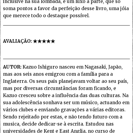
inclusive na sua lombada, é um luxo à parte, que só
soma pontos a favor da perfeição desse livro, uma jóia
que merece todo o destaque possível.
AVALIAÇÃO:
AUTOR:
Kazuo Ishiguro nasceu em Nagasaki, Japão,
mas aos seis anos emigrou com a família para a
Inglaterra. Os seus pais planejavam voltar ao seu país,
mas por diversas circunstâncias foram ficando, e
Kazuo cresceu sobre a influência das duas culturas. Na
sua adolescência sonhava ser um músico, actuando em
vários clubes e enviando gravações a várias editoras.
Sendo rejeitado por estas, e não tendo futuro com a
musica, decide dedicar-se à escrita. Estudou nas
universidades de Kent e East Anglia, no curso de