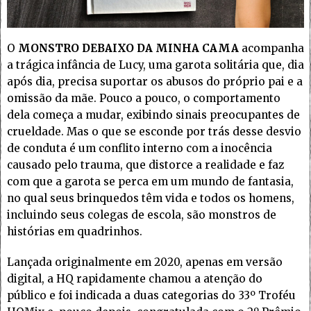
O
MONSTRO DEBAIXO DA MINHA CAMA
acompanha
a trágica infância de Lucy, uma garota solitária que, dia
após dia, precisa suportar os abusos do próprio pai e a
omissão da mãe. Pouco a pouco, o comportamento
dela começa a mudar, exibindo sinais preocupantes de
crueldade. Mas o que se esconde por trás desse desvio
de conduta é um conflito interno com a inocência
causado pelo trauma, que distorce a realidade e faz
com que a garota se perca em um mundo de fantasia,
no qual seus brinquedos têm vida e todos os homens,
incluindo seus colegas de escola, são monstros de
histórias em quadrinhos.
Lançada originalmente em 2020, apenas em versão
digital, a HQ rapidamente chamou a atenção do
público e foi indicada a duas categorias do 33º Troféu