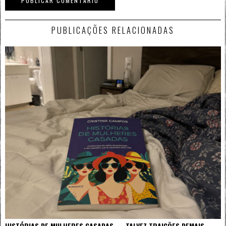
PUBLICAÇÕES RELACIONADAS
HISTÓRIAS DE MULHERES CASADAS — TALVEZ TRAIÇÕES DEMAIS