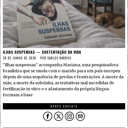
ILHAS SUSPENSAS — SUSTENTAÇÃO DA VIDA
30 DE JUNHO DE 2026
POR
CARLOS BARROS
“Ilhas suspensas” acompanha Mariana, uma pesquisadora
brasileira que se muda com o marido para um país europeu
depois de uma sequência de perdas e frustrações. A morte da
mãe, a morte da sobrinha, as tentativas mal sucedidas de
fertilização in vitro e o afastamento da própria língua
formam a base
REDES SOCIAIS