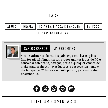
TAGS
ABUSO
DRAMA
EDITORA PIPOCA E NANQUIM
EM FOCO
LUCKAS IOHANATHAN
CARLOS BARROS
MAIS RECENTES
Sou o
Carlos
e tenho várias paixões, como livros, gibis
(muitos gibis), filmes, séries e jogos (muitos jogos de PC e
consoles), fotografia, natação, praia e qualquer chance de
viajar para conhecer novos lugares e pessoas. Lamento o
dia ter apenas 24 horas - é muito pouco ;>) -, e não saber
desenhar O.O
DEIXE UM COMENTÁRIO