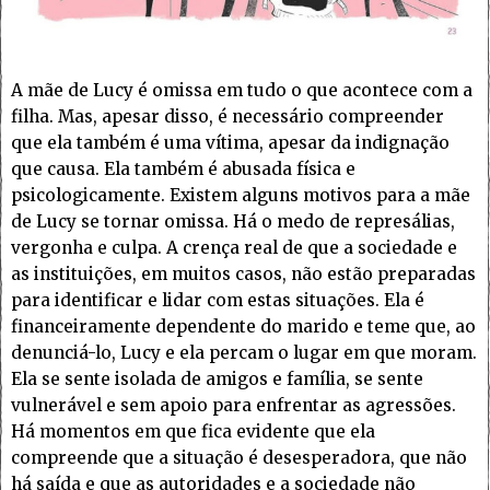
A mãe de Lucy é omissa em tudo o que acontece com a
filha. Mas, apesar disso, é necessário compreender
que ela também é uma vítima, apesar da indignação
que causa. Ela também é abusada física e
psicologicamente. Existem alguns motivos para a mãe
de Lucy se tornar omissa. Há o medo de represálias,
vergonha e culpa. A crença real de que a sociedade e
as instituições, em muitos casos, não estão preparadas
para identificar e lidar com estas situações. Ela é
financeiramente dependente do marido e teme que, ao
denunciá-lo, Lucy e ela percam o lugar em que moram.
Ela se sente isolada de amigos e família, se sente
vulnerável e sem apoio para enfrentar as agressões.
Há momentos em que fica evidente que ela
compreende que a situação é desesperadora, que não
há saída e que as autoridades e a sociedade não