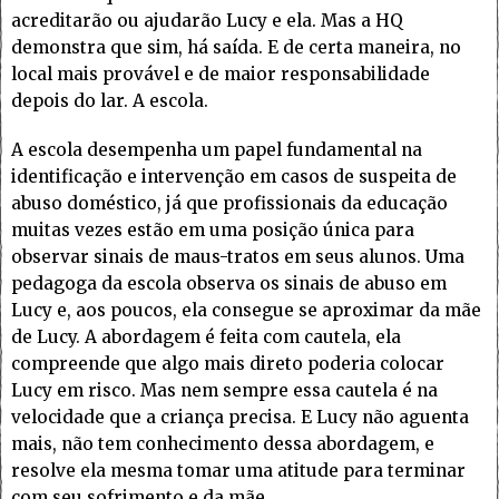
acreditarão ou ajudarão Lucy e ela. Mas a HQ
demonstra que sim, há saída. E de certa maneira, no
local mais provável e de maior responsabilidade
depois do lar. A escola.
A escola desempenha um papel fundamental na
identificação e intervenção em casos de suspeita de
abuso doméstico, já que profissionais da educação
muitas vezes estão em uma posição única para
observar sinais de maus-tratos em seus alunos. Uma
pedagoga da escola observa os sinais de abuso em
Lucy e, aos poucos, ela consegue se aproximar da mãe
de Lucy. A abordagem é feita com cautela, ela
compreende que algo mais direto poderia colocar
Lucy em risco. Mas nem sempre essa cautela é na
velocidade que a criança precisa. E Lucy não aguenta
mais, não tem conhecimento dessa abordagem, e
resolve ela mesma tomar uma atitude para terminar
com seu sofrimento e da mãe.