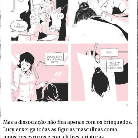
Mas a dissociação não fica apenas com os brinquedos.
Lucy enxerga todas as figuras masculinas como
monstros escuros e com chifres, criaturas