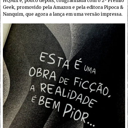
HQMix e, pouco depois, congratulada com o 2º Prêmio
Geek, promovido pela Amazon e pela editora Pipoca &
Nanquim, que agora a lança em uma versão impressa.