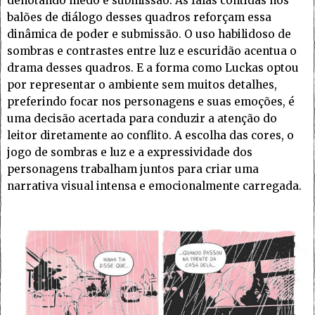
denotando medo e submissão. As falas contidas nos
balões de diálogo desses quadros reforçam essa
dinâmica de poder e submissão. O uso habilidoso de
sombras e contrastes entre luz e escuridão acentua o
drama desses quadros. E a forma como Luckas optou
por representar o ambiente sem muitos detalhes,
preferindo focar nos personagens e suas emoções, é
uma decisão acertada para conduzir a atenção do
leitor diretamente ao conflito. A escolha das cores, o
jogo de sombras e luz e a expressividade dos
personagens trabalham juntos para criar uma
narrativa visual intensa e emocionalmente carregada.