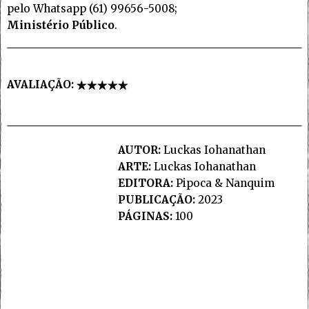
pelo Whatsapp (61) 99656-5008;
Ministério Público
.
AVALIAÇÃO:
AUTOR:
Luckas Iohanathan
ARTE:
Luckas Iohanathan
EDITORA:
Pipoca & Nanquim
PUBLICAÇÃO:
2023
PÁGINAS:
100