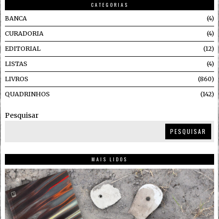
CATEGORIAS
BANCA
4
CURADORIA
4
EDITORIAL
12
LISTAS
4
LIVROS
860
QUADRINHOS
142
Pesquisar
PESQUISAR
MAIS LIDOS