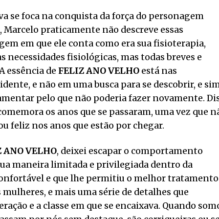
a se foca na conquista da força do personagem
o, Marcelo praticamente não descreve essas
gem em que ele conta como era sua fisioterapia,
 necessidades fisiológicas, mas todas breves e
A essência de
FELIZ ANO VELHO
está nas
idente, e não em uma busca para se descobrir, e si
amentar pelo que não poderia fazer novamente. Di
o comemora os anos que se passaram, uma vez que n
u feliz nos anos que estão por chegar.
Z ANO VELHO
, deixei escapar o comportamento
sua maneira limitada e privilegiada dentro da
confortável e que lhe permitiu o melhor tratamento
s mulheres, e mais uma série de detalhes que
ração e a classe em que se encaixava. Quando som