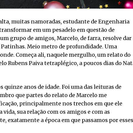
alta, muitas namoradas, estudante de Engenharia
e transformar em um pesadelo em questão de
m grupo de amigos, Marcelo, de farra, resolve dar
o Patinhas. Meio metro de profundidade. Uma
ponde. Começa ali, naquele mergulho, um relato do
elo Rubens Paiva tetraplégico, a poucos dias do Nat
s quinze anos de idade. Foi uma das leituras de
Lembro que partes do relato de Marcelo me
icação, principalmente nos trechos em que ele
 vida, sua relação com os amigos e com as
nte, exatamente a época em que passamos por esse