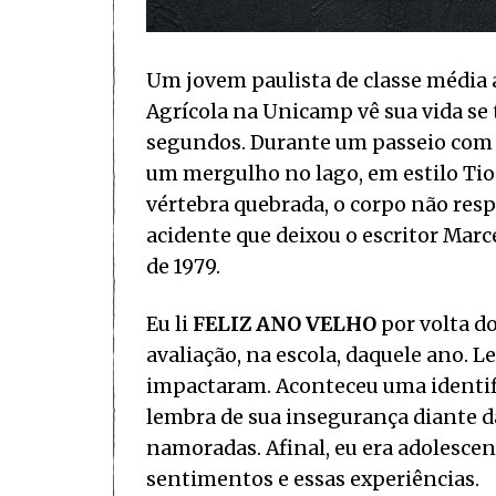
Um jovem paulista de classe média 
Agrícola na Unicamp vê sua vida s
segundos. Durante um passeio com u
um mergulho no lago, em estilo Ti
vértebra quebrada, o corpo não res
acidente que deixou o escritor Marc
de 1979.
Eu li
FELIZ ANO VELHO
por volta do
avaliação, na escola, daquele ano. 
impactaram. Aconteceu uma identif
lembra de sua insegurança diante da
namoradas. Afinal, eu era adolesce
sentimentos e essas experiências.