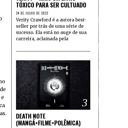
TÓXICO PARA SER CULTUADO
24 DE JULHO DE 2022
o
Verity Crawford é a autora best-
seller por trás de uma série de
sucesso. Ela está no auge de sua
carreira, aclamada pela
omo
 de
 e
3
ca
as.
DEATH NOTE
(MANGÁ+FILME+POLÊMICA)