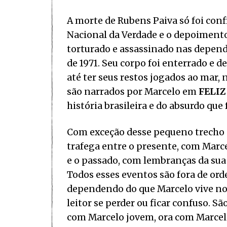
A morte de Rubens Paiva só foi con
Nacional da Verdade e o depoimento
torturado e assassinado nas dependê
de 1971. Seu corpo foi enterrado e 
até ter seus restos jogados ao mar, 
são narrados por Marcelo em
FELIZ
história brasileira e do absurdo que f
Com exceção desse pequeno trecho so
trafega entre o presente, com Marce
e o passado, com lembranças da sua i
Todos esses eventos são fora de o
dependendo do que Marcelo vive no 
leitor se perder ou ficar confuso. 
com Marcelo jovem, ora com Marcel