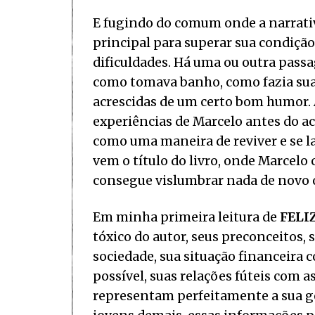
E fugindo do comum onde a narrativ
principal para superar sua condiçã
dificuldades. Há uma ou outra passa
como tomava banho, como fazia suas
acrescidas de um certo bom humor. 
experiências de Marcelo antes do ac
como uma maneira de reviver e se l
vem o título do livro, onde Marcel
consegue vislumbrar nada de novo o
Em minha primeira leitura de
FELI
tóxico do autor, seus preconceitos, 
sociedade, sua situação financeira 
possível, suas relações fúteis com a
representam perfeitamente a sua ge