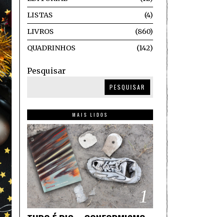
LISTAS
4
LIVROS
860
QUADRINHOS
142
Pesquisar
PESQUISAR
MAIS LIDOS
1