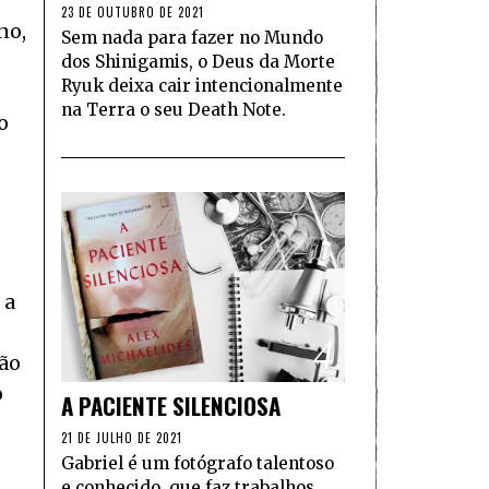
23 DE OUTUBRO DE 2021
no,
Sem nada para fazer no Mundo
dos Shinigamis, o Deus da Morte
Ryuk deixa cair intencionalmente
na Terra o seu Death Note.
o
 a
4
não
o
A PACIENTE SILENCIOSA
21 DE JULHO DE 2021
Gabriel é um fotógrafo talentoso
e conhecido, que faz trabalhos