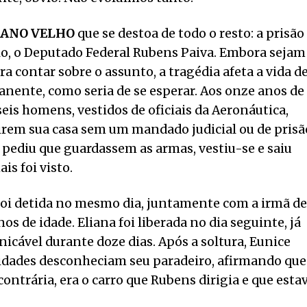
 ANO VELHO
que se destoa de todo o resto: a prisão
o, o Deputado Federal Rubens Paiva. Embora sejam
a contar sobre o assunto, a tragédia afeta a vida d
nente, como seria de se esperar. Aos onze anos de
eis homens, vestidos de oficiais da Aeronáutica,
rem sua casa sem um mandado judicial ou de prisã
 pediu que guardassem as armas, vestiu-se e saiu
is foi visto.
foi detida no mesmo dia, juntamente com a irmã de
os de idade. Eliana foi liberada no dia seguinte, já
cável durante doze dias. Após a soltura, Eunice
ridades desconheciam seu paradeiro, afirmando que
contrária, era o carro que Rubens dirigia e que esta