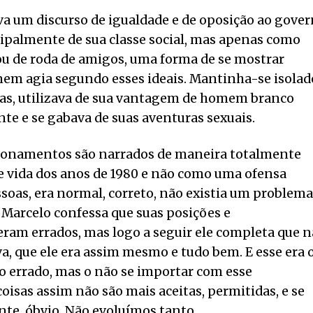
ava um discurso de igualdade e de oposição ao gover
ipalmente de sua classe social, mas apenas como
ou de roda de amigos, uma forma de se mostrar
nem agia segundo esses ideais. Mantinha-se isolad
cas, utilizava de sua vantagem de homem branco
nte e se gabava de suas aventuras sexuais.
icionamentos são narrados de maneira totalmente
de vida dos anos de 1980 e não como uma ofensa
ssoas, era normal, correto, não existia um problema
 Marcelo confessa que suas posições e
am errados, mas logo a seguir ele completa que 
a, que ele era assim mesmo e tudo bem. E esse era 
do errado, mas o não se importar com esse
oisas assim não são mais aceitas, permitidas, e se
te, óbvio. Não evoluímos tanto.