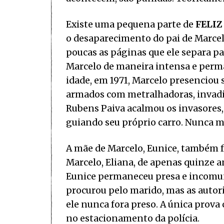
Existe uma pequena parte de
FELIZ
o desaparecimento do pai de Marcel
poucas as páginas que ele separa par
Marcelo de maneira intensa e perma
idade, em 1971, Marcelo presenciou s
armados com metralhadoras, invadi
Rubens Paiva acalmou os invasores,
guiando seu próprio carro. Nunca ma
A mãe de Marcelo, Eunice, também 
Marcelo, Eliana, de apenas quinze an
Eunice permaneceu presa e incomuni
procurou pelo marido, mas as auto
ele nunca fora preso. A única prova 
no estacionamento da polícia.