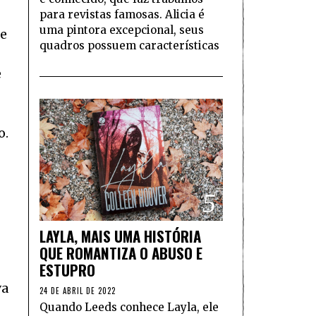
para revistas famosas. Alicia é
uma pintora excepcional, seus
 e
quadros possuem características
e
o.
5
LAYLA, MAIS UMA HISTÓRIA
QUE ROMANTIZA O ABUSO E
ESTUPRO
va
24 DE ABRIL DE 2022
Quando Leeds conhece Layla, ele