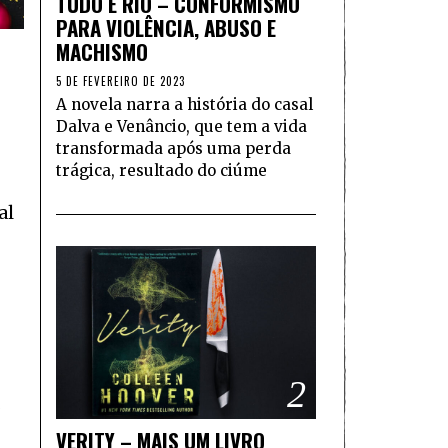
TUDO É RIO – CONFORMISMO
PARA VIOLÊNCIA, ABUSO E
MACHISMO
5 DE FEVEREIRO DE 2023
A novela narra a história do casal
Dalva e Venâncio, que tem a vida
transformada após uma perda
trágica, resultado do ciúme
al
2
s
VERITY – MAIS UM LIVRO