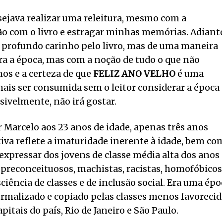
esejava realizar uma releitura, mesmo com a
ção com o livro e estragar minhas memórias. Adiant
o profundo carinho pelo livro, mas de uma maneira
ra a época, mas com a noção de tudo o que não
os e a certeza de que
FELIZ ANO VELHO
é uma
mais ser consumida sem o leitor considerar a época
ssivelmente, não irá gostar.
r Marcelo aos 23 anos de idade, apenas três anos
tiva reflete a imaturidade inerente à idade, bem c
 expressar dos jovens de classe média alta dos anos
 preconceituosos, machistas, racistas, homofóbicos
iência de classes e de inclusão social. Era uma épo
malizado e copiado pelas classes menos favorecid
itais do país, Rio de Janeiro e São Paulo.