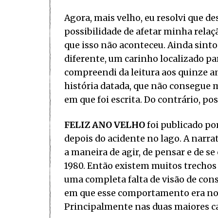
Agora, mais velho, eu resolvi que d
possibilidade de afetar minha rela
que isso não aconteceu. Ainda sint
diferente, um carinho localizado pa
compreendi da leitura aos quinze an
história datada, que não consegue 
em que foi escrita. Do contrário, po
FELIZ ANO VELHO
foi publicado po
depois do acidente no lago. A narra
a maneira de agir, de pensar e de se
1980. Então existem muitos trechos
uma completa falta de visão de consc
em que esse comportamento era nor
Principalmente nas duas maiores cap