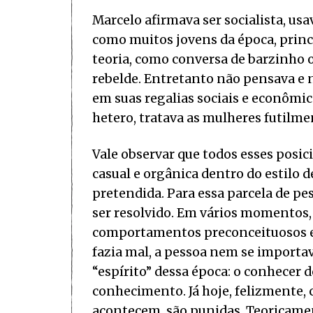
Marcelo afirmava ser socialista, us
como muitos jovens da época, princ
teoria, como conversa de barzinho 
rebelde. Entretanto não pensava e 
em suas regalias sociais e econômi
hetero, tratava as mulheres futilme
Vale observar que todos esses pos
casual e orgânica dentro do estilo 
pretendida. Para essa parcela de pe
ser resolvido. Em vários momentos,
comportamentos preconceituosos er
fazia mal, a pessoa nem se importav
“espírito” dessa época: o conhecer 
conhecimento. Já hoje, felizmente, c
acontecem, são punidas. Teoricamen