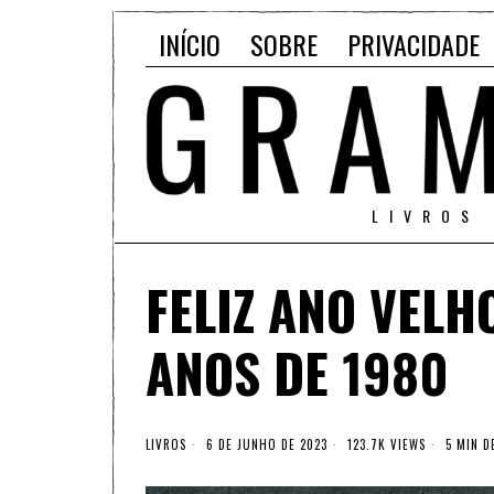
INÍCIO
SOBRE
PRIVACIDADE
LIVROS
FELIZ ANO VELH
ANOS DE 1980
LIVROS
6 DE JUNHO DE 2023
123.7K VIEWS
5 MIN D