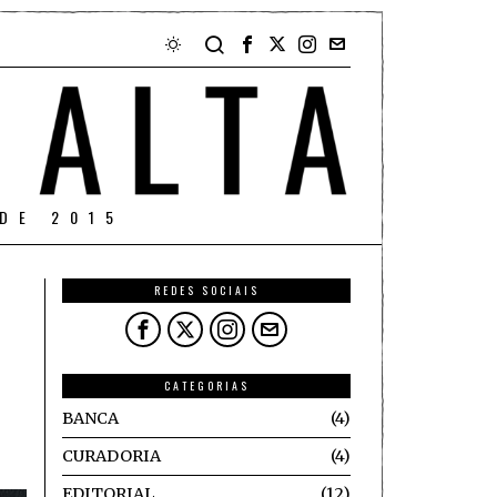
DE 2015
REDES SOCIAIS
CATEGORIAS
BANCA
4
CURADORIA
4
EDITORIAL
12