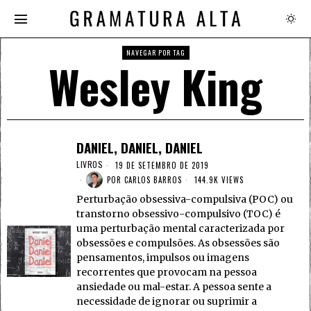
NAVEGAR POR TAG
Wesley King
DANIEL, DANIEL, DANIEL
LIVROS
19 DE SETEMBRO DE 2019
POR
CARLOS BARROS
144.9K VIEWS
Perturbação obsessiva-compulsiva (POC) ou
transtorno obsessivo-compulsivo (TOC) é
uma perturbação mental caracterizada por
obsessões e compulsões. As obsessões são
pensamentos, impulsos ou imagens
recorrentes que provocam na pessoa
ansiedade ou mal-estar. A pessoa sente a
necessidade de ignorar ou suprimir a