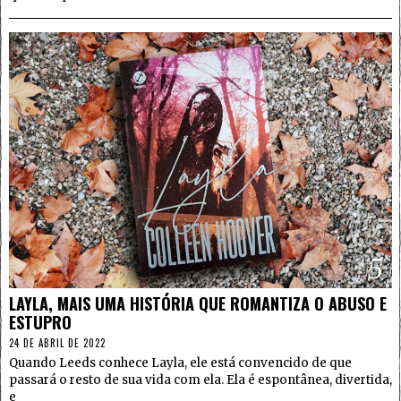
5
LAYLA, MAIS UMA HISTÓRIA QUE ROMANTIZA O ABUSO E
ESTUPRO
24 DE ABRIL DE 2022
Quando Leeds conhece Layla, ele está convencido de que
passará o resto de sua vida com ela. Ela é espontânea, divertida,
e