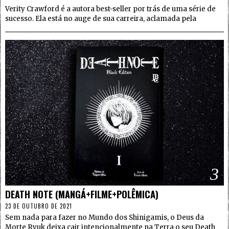
Verity Crawford é a autora best-seller por trás de uma série de
sucesso. Ela está no auge de sua carreira, aclamada pela
3
DEATH NOTE (MANGÁ+FILME+POLÊMICA)
23 DE OUTUBRO DE 2021
Sem nada para fazer no Mundo dos Shinigamis, o Deus da
Morte Ryuk deixa cair intencionalmente na Terra o seu Death