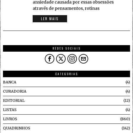
ansiedade causada por essas obsessões
através de pensamentos, rotinas
LER MAIS
REDES SOCIAIS
CATEGORIAS
BANCA
4
CURADORIA
4
EDITORIAL
12
LISTAS
4
LIVROS
860
QUADRINHOS
142