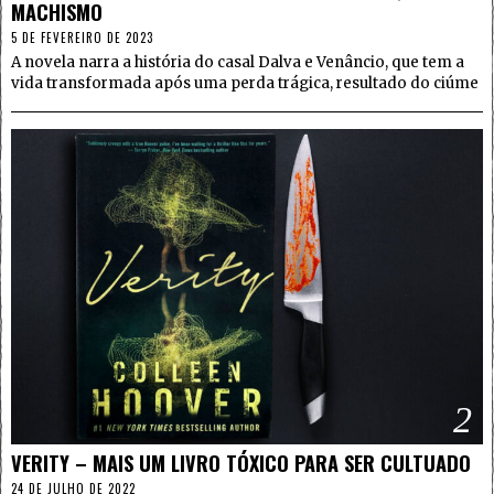
MACHISMO
5 DE FEVEREIRO DE 2023
A novela narra a história do casal Dalva e Venâncio, que tem a
vida transformada após uma perda trágica, resultado do ciúme
2
VERITY – MAIS UM LIVRO TÓXICO PARA SER CULTUADO
24 DE JULHO DE 2022