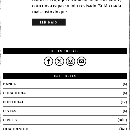
com nova capa e miolo revisado. Então nada
mais justo do que
LER MAIS
REDES SOCIAIS
CATEGORIAS
BANCA
4
CURADORIA
4
EDITORIAL
12
LISTAS
4
LIVROS
860
QUADRINHOS
141