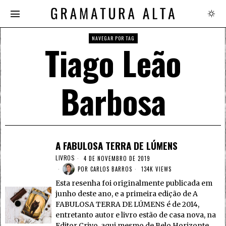
NAVEGAR POR TAG
Tiago Leão
Barbosa
A FABULOSA TERRA DE LÚMENS
LIVROS
4 DE NOVEMBRO DE 2019
POR
CARLOS BARROS
134K VIEWS
Esta resenha foi originalmente publicada em
junho deste ano, e a primeira edição de A
FABULOSA TERRA DE LÚMENS é de 2014,
entretanto autor e livro estão de casa nova, na
Editor Crivo, aqui mesmo de Belo Horizonte,