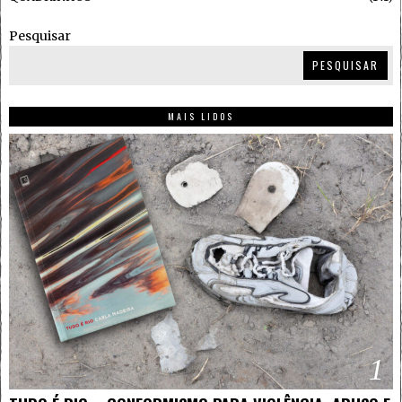
Pesquisar
PESQUISAR
MAIS LIDOS
1