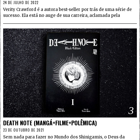
24 DE JULHO DE 2022
Verity Crawford é a autora best-seller por trás de uma série de
sucesso. Ela está no auge de sua carreira, aclamada pela
3
DEATH NOTE (MANGÁ+FILME+POLÊMICA)
23 DE OUTUBRO DE 2021
Sem nada para fazer no Mundo dos Shinigamis, o Deus da