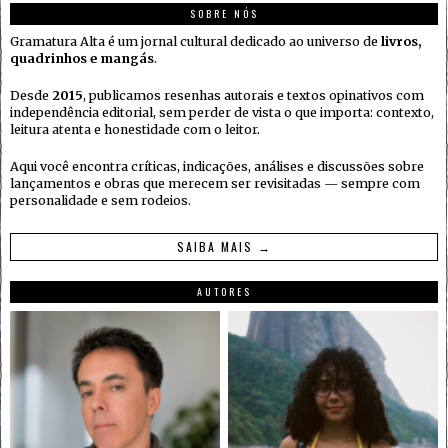
SOBRE NÓS
Gramatura Alta é um jornal cultural dedicado ao universo de
livros,
quadrinhos e mangás
.
Desde
2015
, publicamos resenhas autorais e textos opinativos com
independência editorial, sem perder de vista o que importa: contexto,
leitura atenta e honestidade com o leitor.
Aqui você encontra críticas, indicações, análises e discussões sobre
lançamentos e obras que merecem ser revisitadas — sempre com
personalidade e sem rodeios.
SAIBA MAIS →
AUTORES