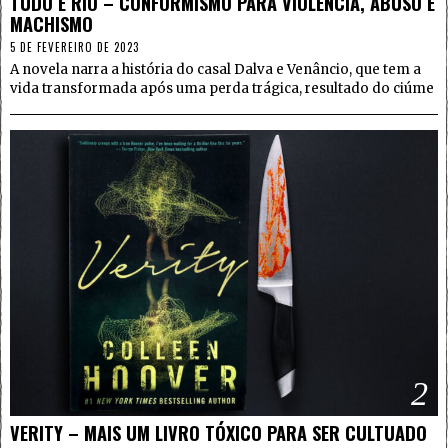
TUDO É RIO – CONFORMISMO PARA VIOLÊNCIA, ABUSO E
MACHISMO
5 DE FEVEREIRO DE 2023
A novela narra a história do casal Dalva e Venâncio, que tem a
vida transformada após uma perda trágica, resultado do ciúme
2
VERITY – MAIS UM LIVRO TÓXICO PARA SER CULTUADO