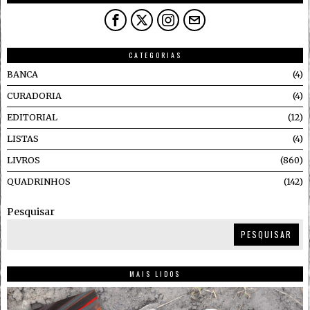
CATEGORIAS
BANCA
4
CURADORIA
4
EDITORIAL
12
LISTAS
4
LIVROS
860
QUADRINHOS
142
Pesquisar
PESQUISAR
MAIS LIDOS