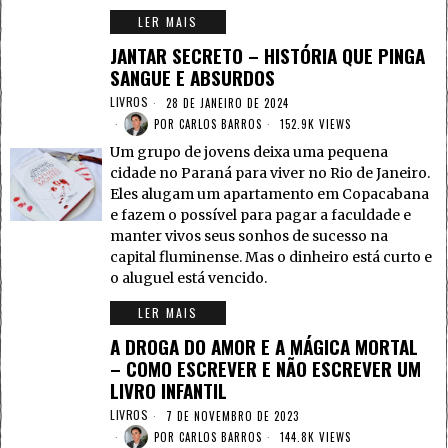
LER MAIS
JANTAR SECRETO – HISTÓRIA QUE PINGA
SANGUE E ABSURDOS
LIVROS
28 DE JANEIRO DE 2024
POR
CARLOS BARROS
152.9K VIEWS
Um grupo de jovens deixa uma pequena
cidade no Paraná para viver no Rio de Janeiro.
Eles alugam um apartamento em Copacabana
e fazem o possível para pagar a faculdade e
manter vivos seus sonhos de sucesso na
capital fluminense. Mas o dinheiro está curto e
o aluguel está vencido.
LER MAIS
A DROGA DO AMOR E A MÁGICA MORTAL
– COMO ESCREVER E NÃO ESCREVER UM
LIVRO INFANTIL
LIVROS
7 DE NOVEMBRO DE 2023
POR
CARLOS BARROS
144.8K VIEWS