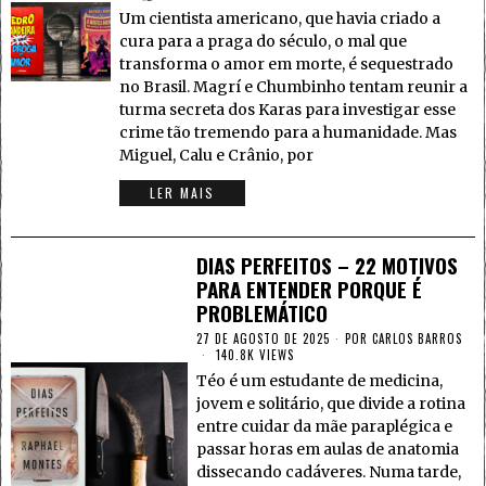
Um cientista americano, que havia criado a
cura para a praga do século, o mal que
transforma o amor em morte, é sequestrado
no Brasil. Magrí e Chumbinho tentam reunir a
turma secreta dos Karas para investigar esse
crime tão tremendo para a humanidade. Mas
Miguel, Calu e Crânio, por
LER MAIS
DIAS PERFEITOS – 22 MOTIVOS
PARA ENTENDER PORQUE É
PROBLEMÁTICO
27 DE AGOSTO DE 2025
POR
CARLOS BARROS
140.8K VIEWS
Téo é um estudante de medicina,
jovem e solitário, que divide a rotina
entre cuidar da mãe paraplégica e
passar horas em aulas de anatomia
dissecando cadáveres. Numa tarde,