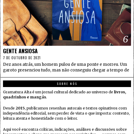
6
GENTE ANSIOSA
7 DE OUTUBRO DE 2021
Dez anos atrás, um homem pulou de uma ponte e morreu. Um
garoto presenciou tudo, mas não conseguiu chegar a tempo de
SOBRE NÓS
Gramatura Alta é um jornal cultural dedicado ao universo de
livros,
quadrinhos e mangás
.
Desde
2015
, publicamos resenhas autorais e textos opinativos com
independência editorial, sem perder de vista o que importa: contexto,
leitura atenta e honestidade com o leitor.
Aqui você encontra críticas, indicações, análises e discussões sobre