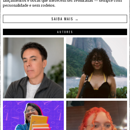
lançamentos e obras que merecem ser revisitadas — sempre com
personalidade e sem rodeios.
SAIBA MAIS →
AUTORES