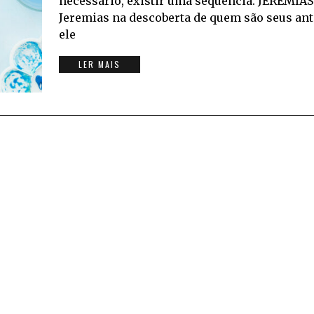
necessário, existir uma sequência. JEREMIA
Jeremias na descoberta de quem são seus a
ele
LER MAIS