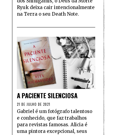
dos Shinigamis, o Deus da Morte
Ryuk deixa cair intencionalmente
na Terra o seu Death Note.
4
A PACIENTE SILENCIOSA
21 DE JULHO DE 2021
Gabriel é um fotógrafo talentoso
e conhecido, que faz trabalhos
para revistas famosas. Alicia é
uma pintora excepcional, seus