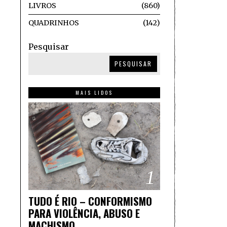
LIVROS
860
QUADRINHOS
142
Pesquisar
PESQUISAR
MAIS LIDOS
1
TUDO É RIO – CONFORMISMO
PARA VIOLÊNCIA, ABUSO E
MACHISMO