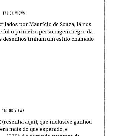
179.8K VIEWS
riados por Maurício de Souza, lá nos
, e foi o primeiro personagem negro da
os desenhos tinham um estilo chamado
150.9K VIEWS
(resenha aqui), que inclusive ganhou
era mais do que esperado, e