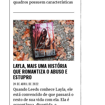
quadros possuem características
5
LAYLA, MAIS UMA HISTÓRIA
QUE ROMANTIZA O ABUSO E
ESTUPRO
24 DE ABRIL DE 2022
Quando Leeds conhece Layla, ele
está convencido de que passará o
resto de sua vida com ela. Ela é
espontânea, divertida, e