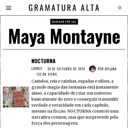
NAVEGAR POR TAG
Maya Montayne
NOCTURNA
LIVROS
24 DE OUTUBRO DE 2019
POR
AYLLANA
132.8K VIEWS
Castelos, reis e rainhas, espadas e vilões, a
grande magia das fantasias está justamente
nisso, a capacidade de criar um universo
basicamente do zero e conseguir transmitir
verdade e veracidade em cada capítulo,
mesmo na ficção. NOCTURNA constrói uma
narrativa comum, mas que surpreende pela
força dos personagens.