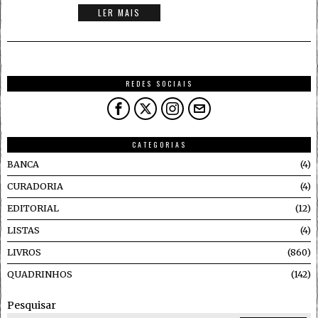
LER MAIS
REDES SOCIAIS
CATEGORIAS
BANCA
4
CURADORIA
4
EDITORIAL
12
LISTAS
4
LIVROS
860
QUADRINHOS
142
Pesquisar