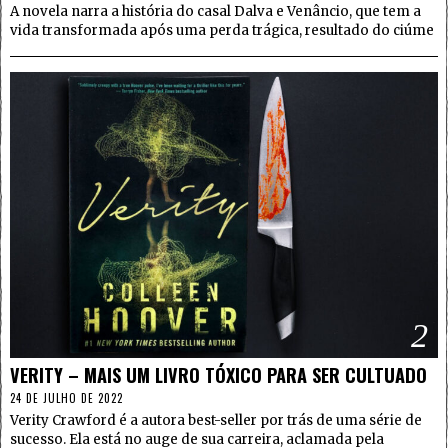
A novela narra a história do casal Dalva e Venâncio, que tem a
vida transformada após uma perda trágica, resultado do ciúme
2
VERITY – MAIS UM LIVRO TÓXICO PARA SER CULTUADO
24 DE JULHO DE 2022
Verity Crawford é a autora best-seller por trás de uma série de
sucesso. Ela está no auge de sua carreira, aclamada pela