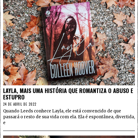
5
LAYLA, MAIS UMA HISTÓRIA QUE ROMANTIZA O ABUSO E
ESTUPRO
24 DE ABRIL DE 2022
Quando Leeds conhece Layla, ele está convencido de que
passará o resto de sua vida com ela. Ela é espontânea, divertida,
e