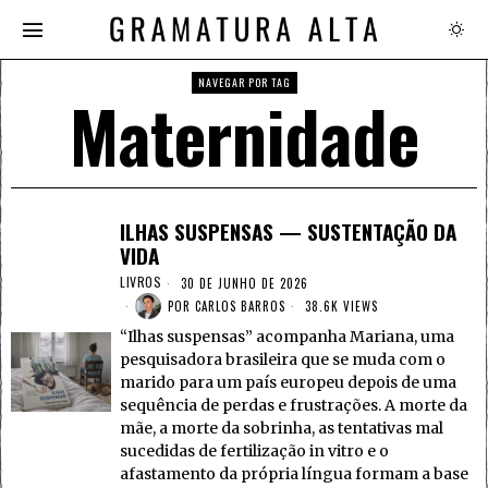
NAVEGAR POR TAG
Maternidade
ILHAS SUSPENSAS — SUSTENTAÇÃO DA
VIDA
LIVROS
30 DE JUNHO DE 2026
POR
CARLOS BARROS
38.6K VIEWS
“Ilhas suspensas” acompanha Mariana, uma
pesquisadora brasileira que se muda com o
marido para um país europeu depois de uma
sequência de perdas e frustrações. A morte da
mãe, a morte da sobrinha, as tentativas mal
sucedidas de fertilização in vitro e o
afastamento da própria língua formam a base