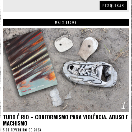
PESQUISAR
MAIS LIDOS
1
TUDO É RIO – CONFORMISMO PARA VIOLÊNCIA, ABUSO E
MACHISMO
5 DE FEVEREIRO DE 2023