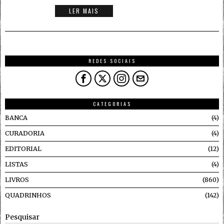
LER MAIS
REDES SOCIAIS
CATEGORIAS
BANCA
4
CURADORIA
4
EDITORIAL
12
LISTAS
4
LIVROS
860
QUADRINHOS
142
Pesquisar