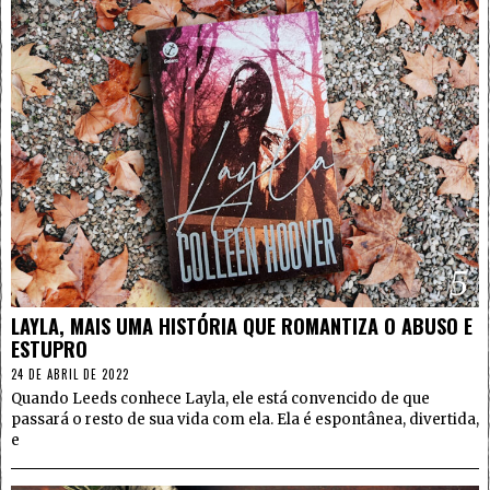
5
LAYLA, MAIS UMA HISTÓRIA QUE ROMANTIZA O ABUSO E
ESTUPRO
24 DE ABRIL DE 2022
Quando Leeds conhece Layla, ele está convencido de que
passará o resto de sua vida com ela. Ela é espontânea, divertida,
e