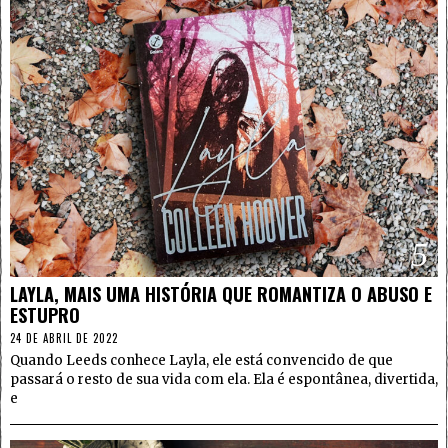
5
LAYLA, MAIS UMA HISTÓRIA QUE ROMANTIZA O ABUSO E
ESTUPRO
24 DE ABRIL DE 2022
Quando Leeds conhece Layla, ele está convencido de que
passará o resto de sua vida com ela. Ela é espontânea, divertida,
e