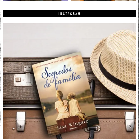
INSTAGRAM