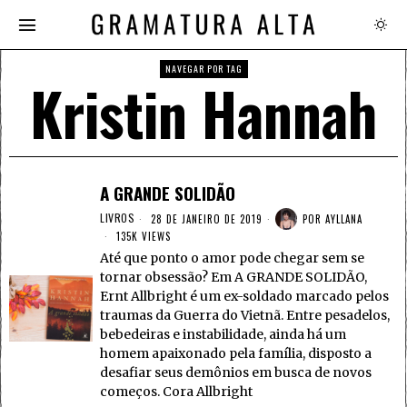
NAVEGAR POR TAG
Kristin Hannah
A GRANDE SOLIDÃO
LIVROS
28 DE JANEIRO DE 2019
POR
AYLLANA
135K VIEWS
Até que ponto o amor pode chegar sem se
tornar obsessão? Em A GRANDE SOLIDÃO,
Ernt Allbright é um ex-soldado marcado pelos
traumas da Guerra do Vietnã. Entre pesadelos,
bebedeiras e instabilidade, ainda há um
homem apaixonado pela família, disposto a
desafiar seus demônios em busca de novos
começos. Cora Allbright