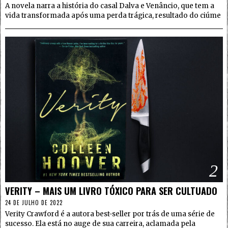
A novela narra a história do casal Dalva e Venâncio, que tem a
vida transformada após uma perda trágica, resultado do ciúme
2
VERITY – MAIS UM LIVRO TÓXICO PARA SER CULTUADO
24 DE JULHO DE 2022
Verity Crawford é a autora best-seller por trás de uma série de
sucesso. Ela está no auge de sua carreira, aclamada pela