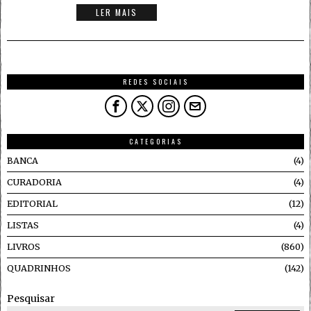
LER MAIS
REDES SOCIAIS
CATEGORIAS
BANCA
4
CURADORIA
4
EDITORIAL
12
LISTAS
4
LIVROS
860
QUADRINHOS
142
Pesquisar