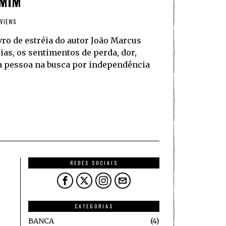
 MIM
 VIEWS
o de estréia do autor João Marcus
sias, os sentimentos de perda, dor,
ma pessoa na busca por independência
REDES SOCIAIS
CATEGORIAS
BANCA
4