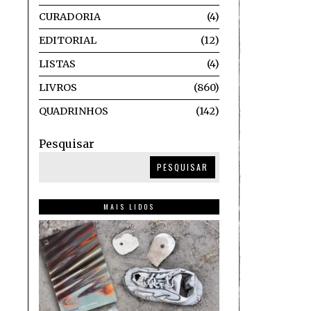
CURADORIA
4
EDITORIAL
12
LISTAS
4
LIVROS
860
QUADRINHOS
142
Pesquisar
PESQUISAR
MAIS LIDOS