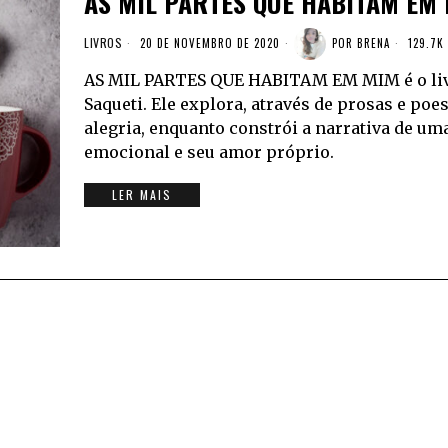
AS MIL PARTES QUE HABITAM EM
LIVROS
20 DE NOVEMBRO DE 2020
POR
BRENA
129.7K
AS MIL PARTES QUE HABITAM EM MIM é o livr
Saqueti. Ele explora, através de prosas e poe
alegria, enquanto constrói a narrativa de u
emocional e seu amor próprio.
LER MAIS