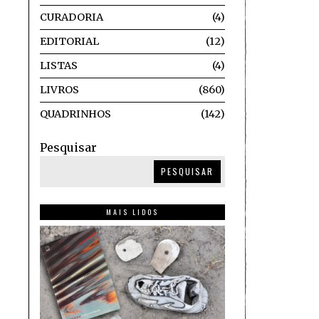
CURADORIA
4
EDITORIAL
12
LISTAS
4
LIVROS
860
QUADRINHOS
142
Pesquisar
PESQUISAR
MAIS LIDOS