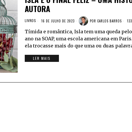
AUTORA
LIVROS
16 DE JULHO DE 2023
POR
CARLOS BARROS
133
Tímida e romântica, Isla tem uma queda pelo
ano na SOAP, uma escola americana em Paris
ela trocasse mais do que uma ou duas palavr
LER MAIS