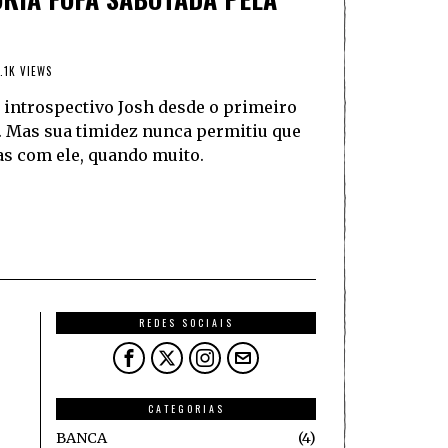
.1K VIEWS
 introspectivo Josh desde o primeiro
. Mas sua timidez nunca permitiu que
as com ele, quando muito.
REDES SOCIAIS
CATEGORIAS
BANCA
4