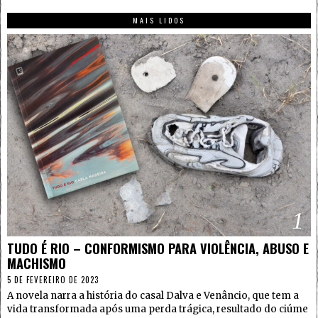
MAIS LIDOS
1
TUDO É RIO – CONFORMISMO PARA VIOLÊNCIA, ABUSO E
MACHISMO
5 DE FEVEREIRO DE 2023
A novela narra a história do casal Dalva e Venâncio, que tem a
vida transformada após uma perda trágica, resultado do ciúme