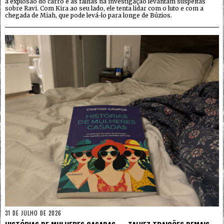
a explosão do carro e as falhas na investigação levantam suspeitas
sobre Ravi. Com Kira ao seu lado, ele tenta lidar com o luto e com a
chegada de Miah, que pode levá-lo para longe de Búzios.
31 DE JULHO DE 2026