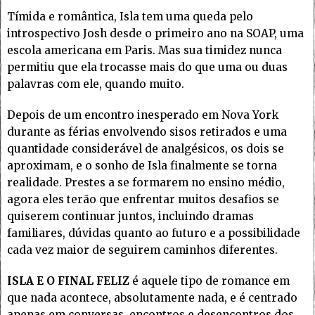
Tímida e romântica, Isla tem uma queda pelo
introspectivo Josh desde o primeiro ano na SOAP, uma
escola americana em Paris. Mas sua timidez nunca
permitiu que ela trocasse mais do que uma ou duas
palavras com ele, quando muito.
Depois de um encontro inesperado em Nova York
durante as férias envolvendo sisos retirados e uma
quantidade considerável de analgésicos, os dois se
aproximam, e o sonho de Isla finalmente se torna
realidade. Prestes a se formarem no ensino médio,
agora eles terão que enfrentar muitos desafios se
quiserem continuar juntos, incluindo dramas
familiares, dúvidas quanto ao futuro e a possibilidade
cada vez maior de seguirem caminhos diferentes.
ISLA E O FINAL FELIZ
é aquele tipo de romance em
que nada acontece, absolutamente nada, e é centrado
apenas em conversas, encontros e desencontros dos