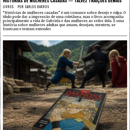
HISTÓRIAS DE MULHERES CASADAS — TALVEZ TRAIÇÕES DEMAIS
LIVROS
POR
CARLOS BARROS
“Histórias de mulheres casadas” é um romance sobre desejo e culpa. O
título pode dar a impressão de uma coletânea, mas o livro acompanha
principalmente a vida de Gabriela e das mulheres ao redor dela. É uma
história sobre mulheres adultas que amam, desejam, mentem, se
frustram e tentam entender