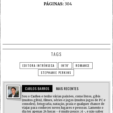
PÁGINAS:
304
TAGS
EDITORA INTRÍNSECA
INTR'
ROMANCE
STEPHANIE PERKINS
CARLOS BARROS
MAIS RECENTES
Sou o
Carlos
e tenho várias paixões, como livros, gibis
(muitos gibis), filmes, séries e jogos (muitos jogos de PC e
consoles), fotografia, natação, praia e qualquer chance de
viajar para conhecer novos lugares e pessoas. Lamento o
dia ter apenas 24 horas - é muito pouco ;>) -, e não saber