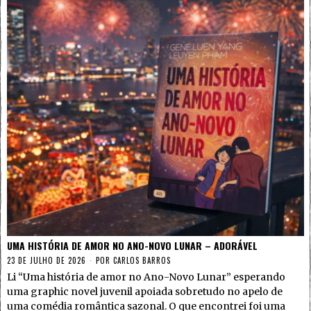
UMA HISTÓRIA DE AMOR NO ANO-NOVO LUNAR – ADORÁVEL
23 DE JULHO DE 2026
POR
CARLOS BARROS
Li “Uma história de amor no Ano-Novo Lunar” esperando
uma graphic novel juvenil apoiada sobretudo no apelo de
uma comédia romântica sazonal. O que encontrei foi uma