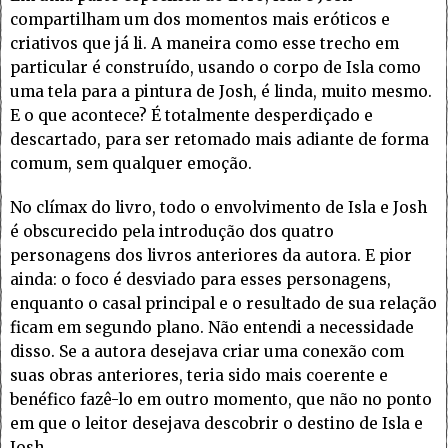
compartilham um dos momentos mais eróticos e
criativos que já li. A maneira como esse trecho em
particular é construído, usando o corpo de Isla como
uma tela para a pintura de Josh, é linda, muito mesmo.
E o que acontece? É totalmente desperdiçado e
descartado, para ser retomado mais adiante de forma
comum, sem qualquer emoção.
No clímax do livro, todo o envolvimento de Isla e Josh
é obscurecido pela introdução dos quatro
personagens dos livros anteriores da autora. E pior
ainda: o foco é desviado para esses personagens,
enquanto o casal principal e o resultado de sua relação
ficam em segundo plano. Não entendi a necessidade
disso. Se a autora desejava criar uma conexão com
suas obras anteriores, teria sido mais coerente e
benéfico fazê-lo em outro momento, que não no ponto
em que o leitor desejava descobrir o destino de Isla e
Josh.