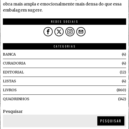
obra mais ampla e emocionalmente mais densa do que essa
embalagem sugere.
REDES SOCIAIS
CATEGORIAS
BANCA
4
CURADORIA
4
EDITORIAL
12
LISTAS
4
LIVROS
860
QUADRINHOS
142
Pesquisar
PESQUISAR