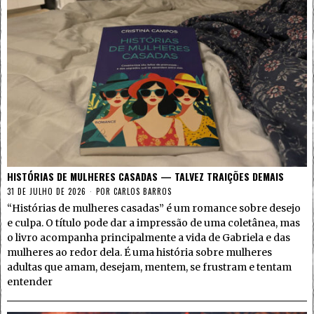
HISTÓRIAS DE MULHERES CASADAS — TALVEZ TRAIÇÕES DEMAIS
31 DE JULHO DE 2026
POR
CARLOS BARROS
“Histórias de mulheres casadas” é um romance sobre desejo
e culpa. O título pode dar a impressão de uma coletânea, mas
o livro acompanha principalmente a vida de Gabriela e das
mulheres ao redor dela. É uma história sobre mulheres
adultas que amam, desejam, mentem, se frustram e tentam
entender