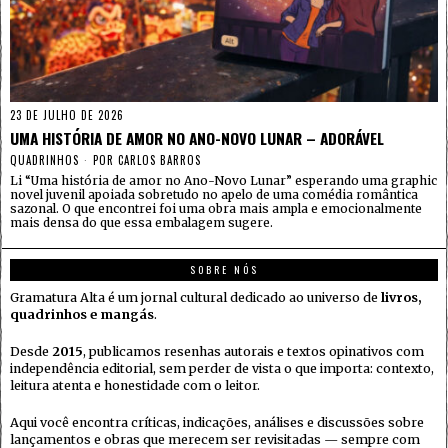
23 DE JULHO DE 2026
UMA HISTÓRIA DE AMOR NO ANO-NOVO LUNAR – ADORÁVEL
QUADRINHOS
POR
CARLOS BARROS
Li “Uma história de amor no Ano-Novo Lunar” esperando uma graphic
novel juvenil apoiada sobretudo no apelo de uma comédia romântica
sazonal. O que encontrei foi uma obra mais ampla e emocionalmente
mais densa do que essa embalagem sugere.
SOBRE NÓS
Gramatura Alta é um jornal cultural dedicado ao universo de
livros,
quadrinhos e mangás
.
Desde
2015
, publicamos resenhas autorais e textos opinativos com
independência editorial, sem perder de vista o que importa: contexto,
leitura atenta e honestidade com o leitor.
Aqui você encontra críticas, indicações, análises e discussões sobre
lançamentos e obras que merecem ser revisitadas — sempre com