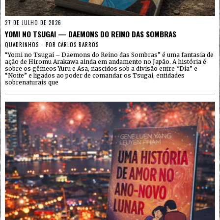
27 DE JULHO DE 2026
YOMI NO TSUGAI — DAEMONS DO REINO DAS SOMBRAS
QUADRINHOS
POR
CARLOS BARROS
“Yomi no Tsugai – Daemons do Reino das Sombras” é uma fantasia de
ação de Hiromu Arakawa ainda em andamento no Japão. A história é
sobre os gêmeos Yuru e Asa, nascidos sob a divisão entre “Dia” e
“Noite” e ligados ao poder de comandar os Tsugai, entidades
sobrenaturais que