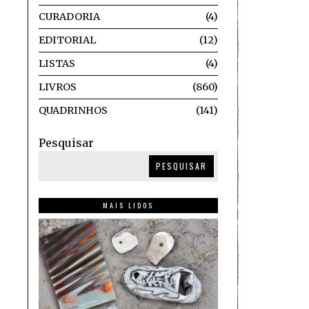
CURADORIA
4
EDITORIAL
12
LISTAS
4
LIVROS
860
QUADRINHOS
141
Pesquisar
PESQUISAR
MAIS LIDOS