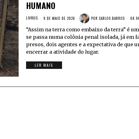
HUMANO
LIVROS
9 DE MAIO DE 2026
POR
CARLOS BARROS
68.9
“Assim na terra como embaixo da terra” é u
se passa numa colônia penal isolada, já em 
presos, dois agentes e a expectativa de que u
encerrar a atividade do lugar.
LER MAIS