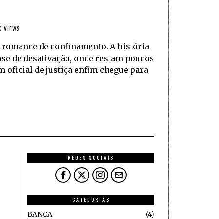
K VIEWS
m romance de confinamento. A história
fase de desativação, onde restam poucos
m oficial de justiça enfim chegue para
REDES SOCIAIS
CATEGORIAS
BANCA
4